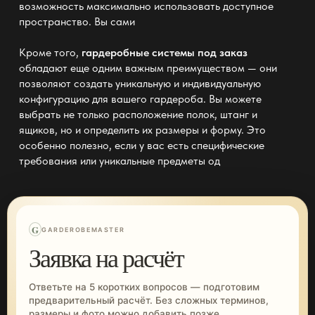
возможность максимально использовать доступное
пространство. Вы сами
Кроме того,
гардеробные системы под заказ
обладают еще одним важным преимуществом — они
позволяют создать уникальную и индивидуальную
конфигурацию для вашего гардероба. Вы можете
выбрать не только расположение полок, штанг и
ящиков, но и определить
их размеры и форму
. Это
особенно полезно, если у вас есть специфические
требования или уникальные предметы од
G
GARDEROBEMASTER
Заявка на расчёт
Ответьте на 5 коротких вопросов — подготовим
предварительный расчёт. Без сложных терминов,
размеры и фото можно добавить позже.