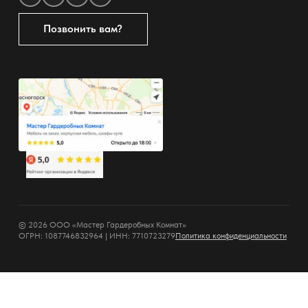
Позвонить вам?
© 2026 ООО «Мастер Гардеробных Комнат»
ОГРН: 1087746832964 | ИНН: 7710723279
Политика конфиденциальности