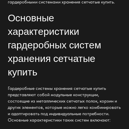
гардеробными системами хранения сетчатые купить.
Основные
характеристики
гардеробных систем
хранения сетчатые
купить
Гардеробные системы хранения сетчатые купить
представляют собой модульные конструкции,
состоящие из металлических сетчатых полок, корзин и
других элементов, которые можно легко комбинировать
и адаптировать под индивидуальные потребности.
Основные характеристики таких систем включают: