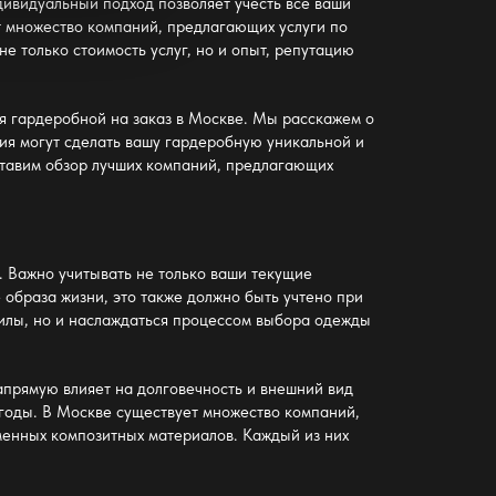
дивидуальный подход позволяет учесть все ваши
т множество компаний, предлагающих услуги по
е только стоимость услуг, но и опыт, репутацию
я гардеробной на заказ в Москве. Мы расскажем о
ия могут сделать вашу гардеробную уникальной и
ставим обзор лучших компаний, предлагающих
. Важно учитывать не только ваши текущие
образа жизни, это также должно быть учтено при
силы, но и наслаждаться процессом выбора одежды
апрямую влияет на долговечность и внешний вид
годы. В Москве существует множество компаний,
менных композитных материалов. Каждый из них