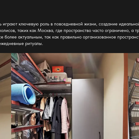
ь играют ключевую роль в повседневной жизни, создание идеально
олисов, таких как Москва, где пространство часто ограничено, а т
се более актуальным, так как правильно организованное пространс
 ежедневные ритуалы.