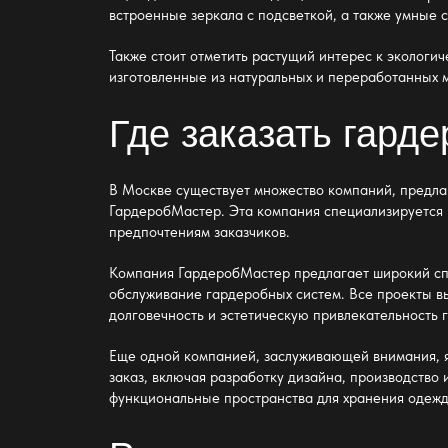
встроенные зеркала с подсветкой, а также умные
Также стоит отметить растущий интерес к эколог
изготовленные из натуральных и переработанных м
Где заказать гард
В Москве существует множество компаний, предлаг
ГардеробМастер
. Эта компания специализируется
предпочтениям заказчиков.
Компания
ГардеробМастер
предлагает широкий спе
обслуживание гардеробных систем. Все проекты в
долговечность и эстетическую привлекательность 
Еще одной компанией, заслуживающей внимания, 
заказ, включая разработку дизайна, производство 
функциональные пространства для хранения одежд