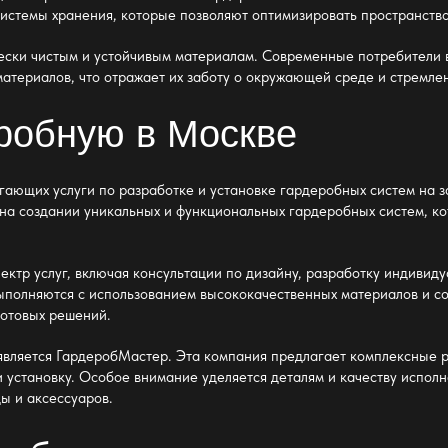
 системы хранения, которые позволяют оптимизировать пространств
ически чистым и устойчивым материалам. Современные потребители
атериалов, что отражает их заботу о окружающей среде и стремле
еробную в Москве
ающих услуги по разработке и установке гардеробных систем на за
 на создании уникальных и функциональных гардеробных систем, к
ктр услуг, включая консультации по дизайну, разработку индивиду
ыполняются с использованием высококачественных материалов и со
готовых решений.
является
ГардеробМастер
. Эта компания предлагает комплексные 
и установку. Особое внимание уделяется деталям и качеству исполн
ы и аксессуаров.