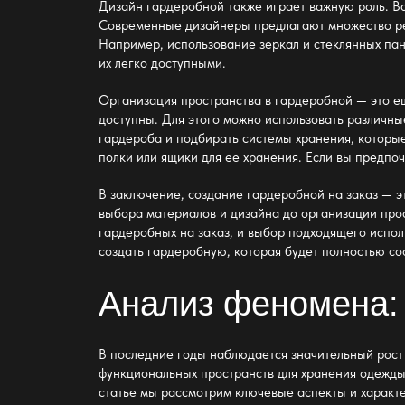
Дизайн гардеробной также играет важную роль. Ва
Современные дизайнеры предлагают множество реш
Например, использование зеркал и стеклянных пан
их легко доступными.
Организация пространства в гардеробной — это ещ
доступны. Для этого можно использовать различны
гардероба и подбирать системы хранения, которые
полки или ящики для ее хранения. Если вы предпо
В заключение, создание гардеробной на заказ — э
выбора материалов и дизайна до организации про
гардеробных на заказ, и выбор подходящего испол
создать гардеробную, которая будет полностью со
Анализ феномена: 
В последние годы наблюдается значительный рост 
функциональных пространств для хранения одежды
статье мы рассмотрим ключевые аспекты и характе