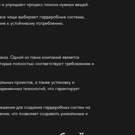
о и упрощают процесс поиска нужных вещей.
 все чаще выбирают гардеробные системы,
ние к устойчивому потреблению.
каз. Одной из таких компаний является
оторые полностью соответствуют требованиям и
альных проектов, а также установку и
временных технологий, что гарантирует
решения для создания гардеробных систем на
ения, что позволяет создавать уникальные и