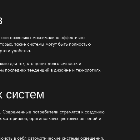
з
 они позволяют максимально эффективно
вторых, такие системы могут быть полностью
та и удобства.
но для тех, кто ценит долговечность и
ом последних тенденций в дизайне и технологиях,
х систем
и. Современные потребители стремятся к созданию
ых материалов, оригинальных цветовых решений и
лючать в себя автоматические системы освещения,