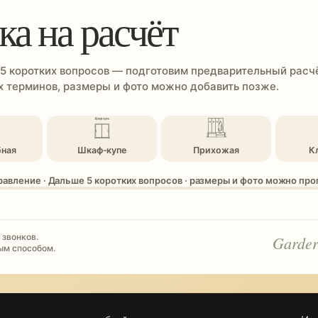
ка на расчёт
 5 коротких вопросов — подготовим предварительный расчё
 терминов, размеры и фото можно добавить позже.
бная
Шкаф-купе
Прихожая
К
равление · Дальше 5 коротких вопросов · размеры и фото можно пр
 звонков.
Garder
ым способом.