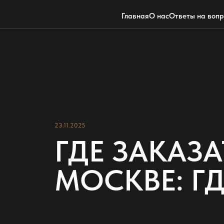
Главная
О нас
Ответы на воп
23.11.2025
ГДЕ ЗАКАЗ
МОСКВЕ: ГД