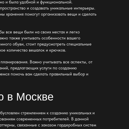
 но и была удобной и функциональной.
пространство и создавать уникальные интерьеры.
мы хранения помогут организовать вещи и сделать
ы все вещи были на своих местах и легко
Важно также учитывать особенности вашего
 много обуви, стоит предусмотреть специальные
ное количество вешалок и крючков.
 планирования. Важно учитывать все аспекты, от
аний, предлагающих услуги по созданию
аемся помочь вам сделать правильный выбор и
ю в Москве
обусловлен стремлением к созданию уникальных и
бованиям современных потребителей. В данной
аттерны, связанные с заказом гардеробных систем