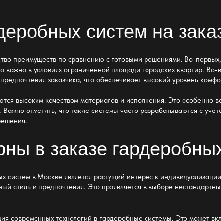
еробных систем на зака
тво преимуществ по сравнению с готовыми решениями. Во-первых,
но важно в условиях ограниченной площади городских квартир. Во-
предпочтения заказчика, что обеспечивает высокий уровень комфор
ются высоким качеством материалов и исполнения. Это особенно важ
 Важно отметить, что такие системы часто разрабатываются с учет
решения.
рны в заказе гардеробны
ых систем в Москве является растущий интерес к индивидуализаци
ный стиль и предпочтения. Это проявляется в выборе нестандартн
ция современных технологий в гардеробные системы. Это может вк