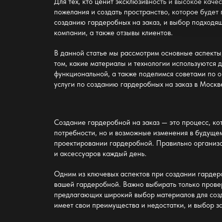
Для тех, кто ценит эксклюзивность и высокое кач
пожелания и создать пространство, которое будет
созданию гардеробных на заказ, и выбор подходяще
компании, а также отзывы клиентов.
В данной статье мы рассмотрим основные аспекты
том, какие материалы и технологии используются 
функциональной, а также поделимся советами по 
услуги по созданию гардеробных на заказ в Москв
Создание гардеробной на заказ — это процесс, ко
потребности, но и возможные изменения в будущем
проектировании гардеробной. Правильно организо
и аксессуаров каждый день.
Одним из ключевых аспектов при создании гардеро
вашей гардеробной. Важно выбирать только прове
предлагающих широкий выбор материалов для созд
имеет свои преимущества и недостатки, и выбор з