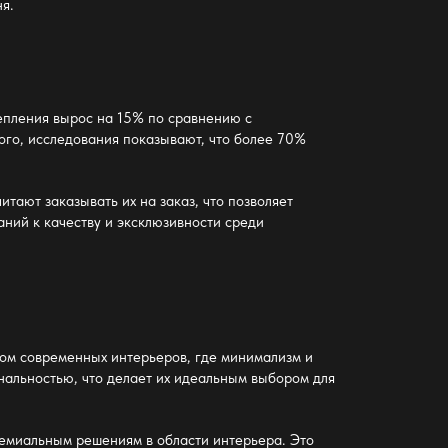
я.
епления
вырос на 15% по сравнению с
ого, исследования показывают, что более 70%
тают заказывать их на заказ, что позволяет
ний к качеству и эксклюзивности среди
ом современных интерьеров, где минимализм и
нальностью, что делает их идеальным выбором для
ремиальным решениям в области интерьера. Это