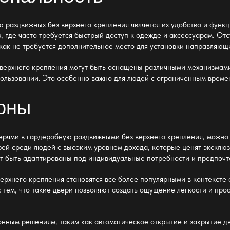
ю раздвижных без верхнего крепления
является их удобство и функ
, где часто требуется быстрый доступ к одежде и аксессуарам. Отс
 как не требуется дополнительное место для установки направляющ
верхнего крепления
могут быть оснащены различными механизмами,
пользовании. Это особенно важно для людей с ограниченным време
ерны
ерями в гардеробную раздвижными без верхнего крепления
, можно
ей среди людей с высоким уровнем дохода, которые ценят эксклюзи
гут быть адаптированы под индивидуальные потребности и предпочт
верхнего крепления
становятся все более популярными в контексте
 тем, что такие двери позволяют создать ощущение легкости и про
онным решениям, таким как автоматическое открытие и закрытие д