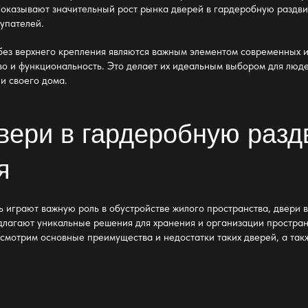
показывают значительный рост рынка
дверей в гардеробную раздви
купателей.
без верхнего крепления
являются важным элементом современных и
тво и функциональность. Это делает их идеальным выбором для люд
и своего дома.
вери в гардеробную разд
я
ь играют важную роль в обустройстве жилого пространства,
двери 
длагают уникальные решения для хранения и организации пространс
ссмотрим основные преимущества и недостатки таких дверей, а та