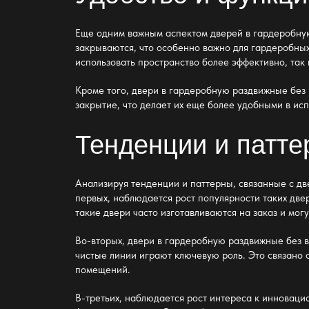
Еще одним важным аспектом
дверей в гардеробну
закрываются, что особенно важно для гардеробных
использовать пространство более эффективно, так
Кроме того,
двери в гардеробную раздвижные без 
закрытие, что делает их еще более удобными в ис
Тенденции и патт
Анализируя тенденции и паттерны, связанные с
дв
первых, наблюдается рост популярности таких двер
такие двери часто изготавливаются на заказ и мо
Во-вторых,
двери в гардеробную раздвижные без 
чистые линии играют ключевую роль. Это связано с
помещений.
В-третьих, наблюдается рост интереса к инноваци