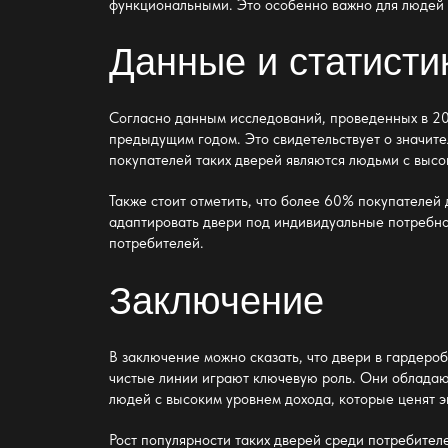
функциональными. Это особенно важно для людей 
Данные и статисти
Согласно данным исследований, проведенных в 2
предыдущим годом. Это свидетельствует о значите
покупателей таких дверей являются людьми с высо
Также стоит отметить, что более 60% покупателей
адаптировать двери под индивидуальные потребнос
потребителей.
Заключение
В заключение можно сказать, что
двери в гардеро
чистые линии играют ключевую роль. Они обладаю
людей с высоким уровнем дохода, которые ценят э
Рост популярности таких дверей среди потребител