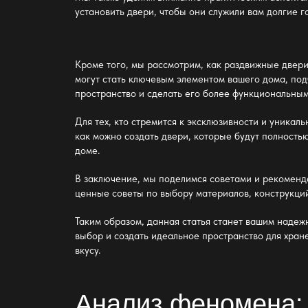
установить двери, чтобы они служили вам долгие г
Кроме того, мы рассмотрим, как
раздвижные двери
могут стать ключевым элементом вашего дома, под
пространство и сделать его более функциональным
Для тех, кто стремится к эксклюзивности и уника
как можно создать двери, которые будут полность
доме.
В заключение, мы поделимся советами и рекоменд
ценные советы по выбору материалов, конструкций 
Таким образом, данная статья станет вашим наде
выбор и создать идеальное пространство для хран
вкусу.
Анализ феномена: 