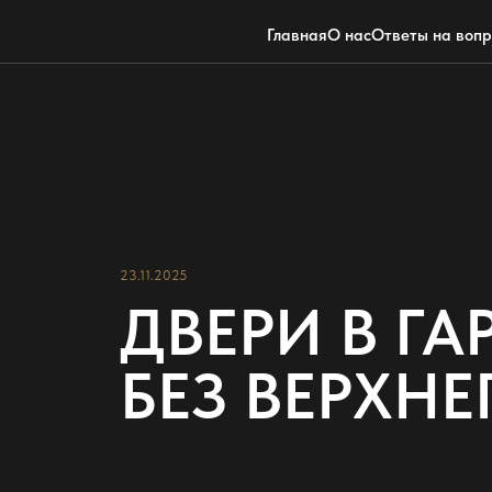
Главная
О нас
Ответы на воп
23.11.2025
ДВЕРИ В Г
БЕЗ ВЕРХНЕ