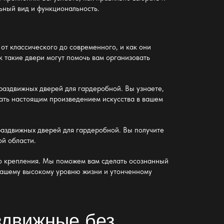
льный вид и функциональность.
от классического до современного, и как они
 такие двери могут помочь вам организовать
раздвижных дверей для гардеробной
. Вы узнаете,
стать настоящим произведением искусства в вашем
раздвижных дверей для гардеробной
. Вы получите
ой области.
о крепления
. Мы поможем вам сделать осознанный
 вашему высокому уровню жизни и утонченному
здвижные без