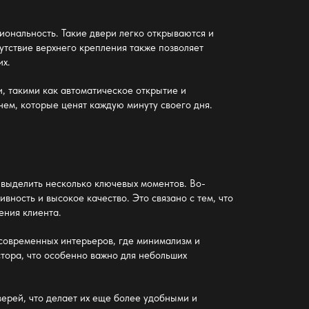
циональность. Такие двери легко открываются и
утствие верхнего крепления также позволяет
их.
 такими как автоматическое открытие и
нем, которые ценят каждую минуту своего дня.
 выделить несколько ключевых моментов. Во-
вность и высокое качество. Это связано с тем, что
ения клиента.
 современных интерьеров, где минимализм и
стора, что особенно важно для небольших
верей, что делает их еще более удобными и