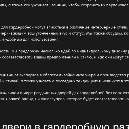
оды, а также как ухаживать за ними, чтобы сохранить их первонача
 для гардеробной
могут вписаться в различные интерьерные стили, 
черкивающим ваш утонченный вкус и статус. Мы также обсудим, как
 и удобным для использования.
льности, мы предложим несколько идей по индивидуальному дизайну
ю соответствовать вашим предпочтениям и стилю, и как они могут 
ациями от экспертов в области дизайна интерьера и производства
и стилей, а также узнаете о последних тенденциях и новинках в эт
жным гидом в мире
раздвижных дверей для гардеробной без верхнег
ения вашей одежды и аксессуаров, которое будет соответствовать
двери в гардеробную ра