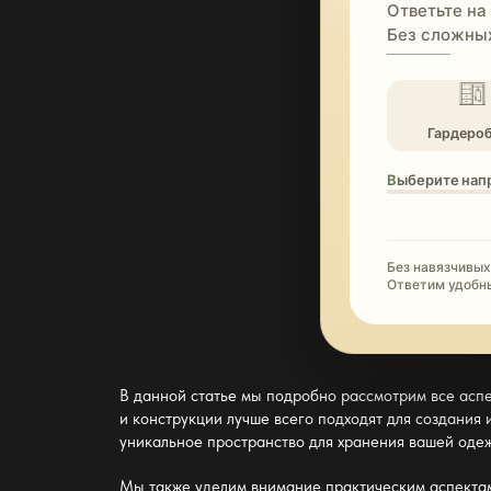
Ответьте на
Без сложных
Гардеро
Выберите нап
Без навязчивых
Ответим удобн
В данной статье мы подробно рассмотрим все асп
и конструкции лучше всего подходят для создания
уникальное пространство для хранения вашей оде
Мы также уделим внимание практическим аспектам,