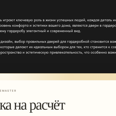
ь играют ключевую роль в жизни успешных людей, каждая деталь и
ровень комфорта и эстетики вашего дома, являются
двери в гардер
шему гардеробу элегантный и современный вид.
й дизайн, выбор правильных дверей для
гардеробной
становится ва
оторые делают их идеальным выбором для тех, кто стремится к со
ространства и эстетическую привлекательность, что особенно важ
EMASTER
ка на расчёт