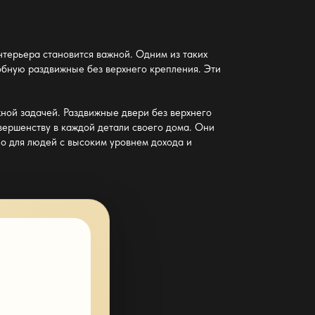
нтерьера становится важной. Одним из таких
обную раздвижные без верхнего крепления
. Эти
жной задачей.
Раздвижные двери без верхнего
вершенству в каждой детали своего дома. Они
но для людей с высоким уровнем дохода и