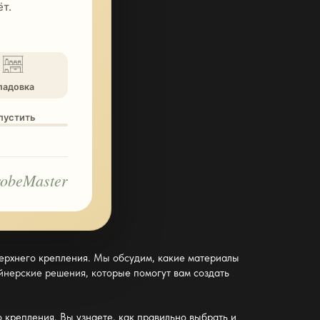
т.
ладовка
опустить
obeMaster
ерхнего крепления
. Мы обсудим, какие материалы
айнерские решения, которые помогут вам создать
о крепления
. Вы узнаете, как правильно выбрать и