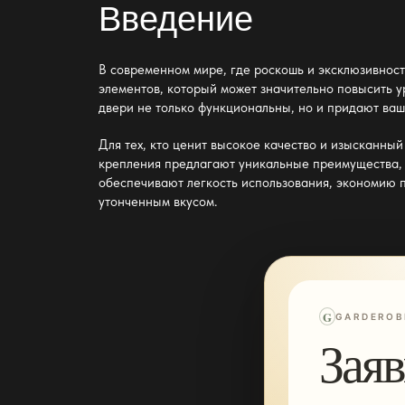
Введение
В современном мире, где роскошь и эксклюзивност
элементов, который может значительно повысить у
двери не только функциональны, но и придают ва
Для тех, кто ценит высокое качество и изысканны
крепления
предлагают уникальные преимущества, к
обеспечивают легкость использования, экономию п
утонченным вкусом.
G
GARDEROB
Заяв