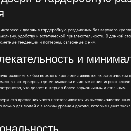
я
 интереса к
дверям в гардеробную раздвижным без верхнего крепл
мализму, удобству и эстетической привлекательности. В данной ст
заметные тенденции и паттерны, связанные с ним.
влекательность и минима
ную раздвижных без верхнего крепления
является их эстетическая
ременных интерьеров, где минимализм и чистые линии играют ключе
остранства, что делает интерьер более гармоничным и стильным.
верхнего крепления
часто изготавливаются из высококачественных м
о важно для людей с высоким уровнем дохода, которые ценят экскл
иональность