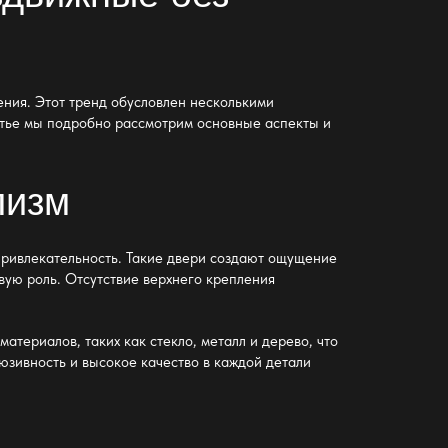
ения
. Этот тренд обусловлен несколькими
атье мы подробно рассмотрим основные аспекты и
лизм
 привлекательность. Такие двери создают ощущение
вую роль. Отсутствие верхнего крепления
атериалов, таких как стекло, металл и дерево, что
юзивность и высокое качество в каждой детали