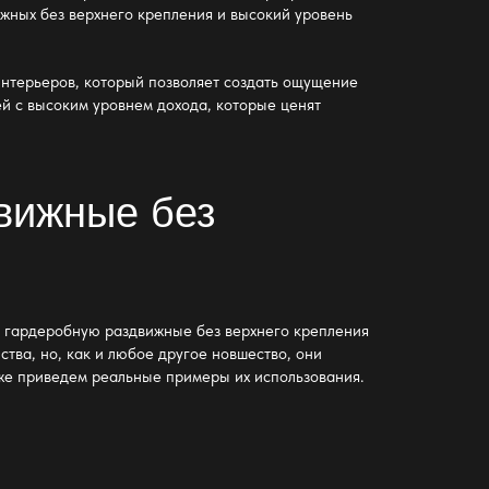
жных без верхнего крепления
и высокий уровень
нтерьеров, который позволяет создать ощущение
ей с высоким уровнем дохода, которые ценят
вижные без
в гардеробную раздвижные без верхнего крепления
тва, но, как и любое другое новшество, они
кже приведем реальные примеры их использования.