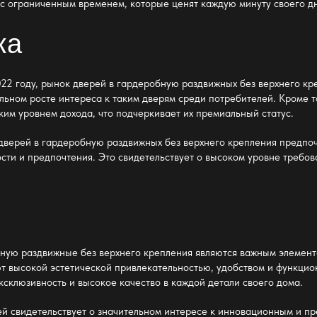
с ограниченным временем, которые ценят каждую минуту своего дн
ка
022 году, рынок
дверей в гардеробную раздвижных без верхнего кр
льном росте интереса к таким дверям среди потребителей. Кроме т
ким уровнем дохода, что подчеркивает их премиальный статус.
дверей в гардеробную раздвижных без верхнего крепления
предпочи
ти и предпочтения. Это свидетельствует о высоком уровне требова
бную раздвижные без верхнего крепления
являются важным элемент
т высокой эстетической привлекательностью, удобством и функцио
ксклюзивность и высокое качество в каждой детали своего дома.
ей свидетельствует о значительном интересе к инновационным и п