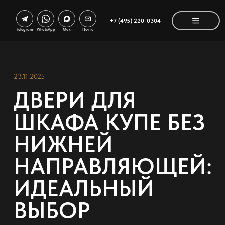
+7 (495) 220-0304
Telegram
WhatsApp
Max
Почта
23.11.2025
ДВЕРИ ДЛЯ
ШКАФА КУПЕ БЕЗ
НИЖНЕЙ
НАПРАВЛЯЮЩЕЙ:
ИДЕАЛЬНЫЙ
ВЫБОР