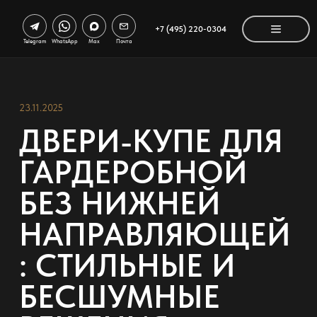
+7 (495) 220-0304
Telegram
WhatsApp
Max
Почта
23.11.2025
ДВЕРИ-КУПЕ ДЛЯ
ГАРДЕРОБНОЙ
БЕЗ НИЖНЕЙ
НАПРАВЛЯЮЩЕЙ
: СТИЛЬНЫЕ И
БЕСШУМНЫЕ