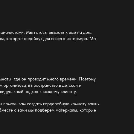
циалистами. Мы готовы выехать к вам на дом,
лы, которые подойдут для вашего интерьера. Мы
мнаты
, где он проводит много времени. Поэтому
м организовать пространство
в детской и
видуальный подход
к каждому клиенту.
ы помочь вам создать
гардеробную комнату
ваших
 Вместе с вами мы подберем материалы, которые