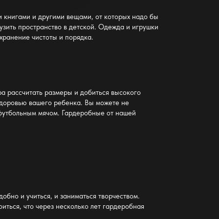
и книгами и другими вещами, от которых надо бы
узить пространство
в детской.
Одежда и игрушки
охранение чистоты и порядка.
а рассчитать размеры и добиться
высокого
здоровью вашего ребенка. Вы можете не
 футбольным мячом.
Гардеробные от нашей
обно и учиться, и заниматься творчеством.
иться, что через несколько
лет гардеробная