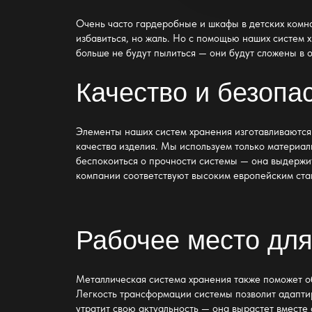
Очень часто
гардеробные и шкафы в детских комн
избавиться, но жаль. Но с помощью наших систем
больше не будут пылиться — они будут сложены в 
Качество и безопа
Элементы наших систем хранения изготавливаются
качества
изделия. Мы используем только материалы
беспокоиться о прочности
системы
— она выдержит
компании соответствуют высоким европейским ста
Рабочее место для
Металлическая система хранения
также поможет об
Легкость трансформации системы позволит адаптир
утратит свою актуальность — она вырастет вместе 