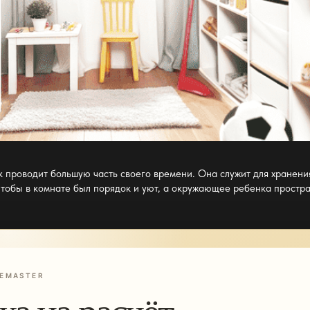
к проводит большую часть своего времени. Она служит для хранения
чтобы в комнате был порядок и уют, а окружающее ребенка простр
EMASTER