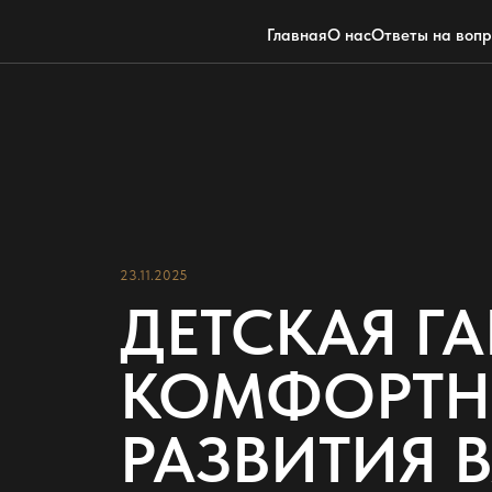
Главная
О нас
Ответы на воп
23.11.2025
ДЕТСКАЯ Г
КОМФОРТН
РАЗВИТИЯ 