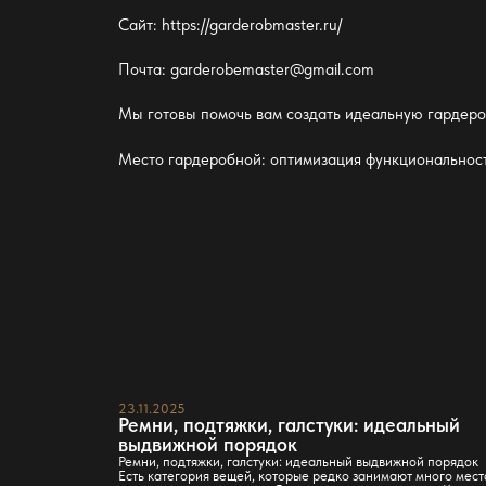
Сайт:
https://garderobmaster.ru/
Почта: garderobemaster@gmail.com
Мы готовы помочь вам создать
идеальную гардер
Место гардеробной: оптимизация функциональност
23.11.2025
Ремни, подтяжки, галстуки: идеальный
выдвижной порядок
Ремни, подтяжки, галстуки: идеальный выдвижной порядок
Есть категория вещей, которые редко занимают много мест