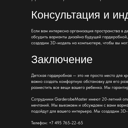
Консультация и и
Если вам интересна организация пространства в д
обсудить варианты
дизайна будущей гардеробной
создадим 3D-модель на компьютере, чтобы вы могл
Заключение
Детская гардеробная — это не просто место для х
важно создать комфортную обстановку для его ра
разместить все вещи вашего ребенка. Мы гарантир
Сотрудники GarderobeMaster имеют 20-летний оп
мечтаний. Мы выезжаем и обсуждаем с вами вари
подойдут для вашего интерьера. Мы создадим 3D-м
Телефон: +7 495 765-22-65