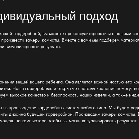
ндивидуальный подход
етской гардеробной, вы можете проконсультироваться с нашими спе
, произвести замеры комнаты. Вместе с вами мы подберем материа
и визуализировать результат.
ранения вещей вашего ребенка. Она является важной частью его
ко
звития. Наши
гардеробные и открытые системы хранения помогут ва
уем высокое качество и безопасность наших изделий, а также
инди
ыт в производстве
гардеробных систем
любого типа. Мы будем рад
анты дизайна
будущей гардеробной
. Производим замеры
комнаты
.
одель на компьютере, чтобы вы могли визуализировать результат.