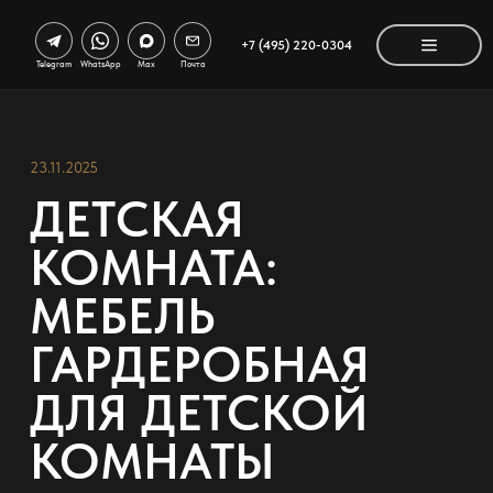
+7 (495) 220-0304
Telegram
WhatsApp
Max
Почта
23.11.2025
ДЕТСКАЯ
КОМНАТА:
МЕБЕЛЬ
ГАРДЕРОБНАЯ
ДЛЯ ДЕТСКОЙ
КОМНАТЫ