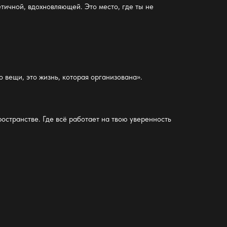
етичной, вдохновляющей. Это место, где ты не
о вещи, это жизнь, которая организована».
ространстве. Где всё работает на твою уверенность