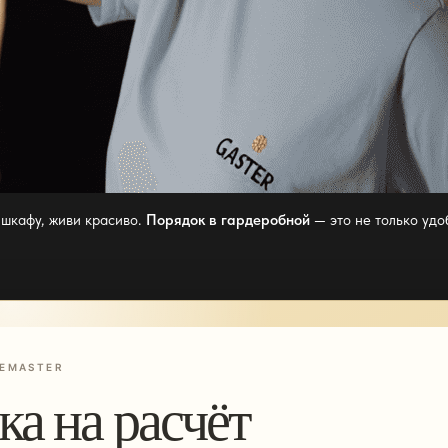
 шкафу, живи красиво.
Порядок в гардеробной
— это не только удо
EMASTER
ка на расчёт