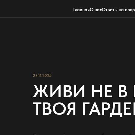
Главная
О нас
Ответы на воп
23.11.2025
ЖИВИ НЕ В
ТВОЯ ГАРД