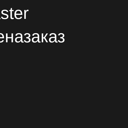
ster
назаказ