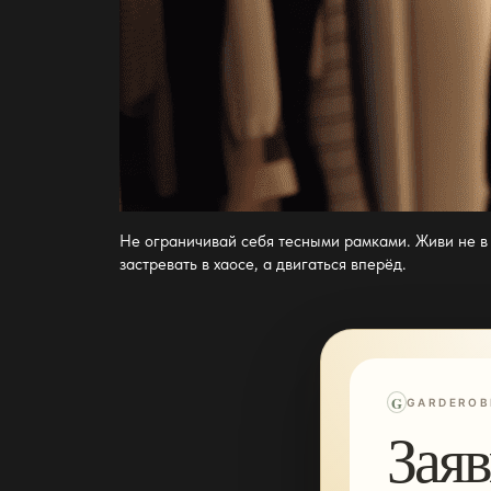
Не ограничивай себя тесными рамками. Живи не в
застревать в хаосе, а двигаться вперёд.
G
GARDEROB
Заяв