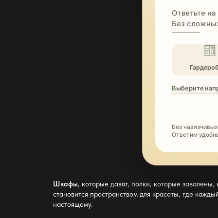
Ответьте на
Без сложных
Гардеро
Выберите нап
Без навязчивых
Ответим удобн
Шкафы
, которые давят, полки, которые завалены
становится пространством для красоты, где каждый
настоящему.