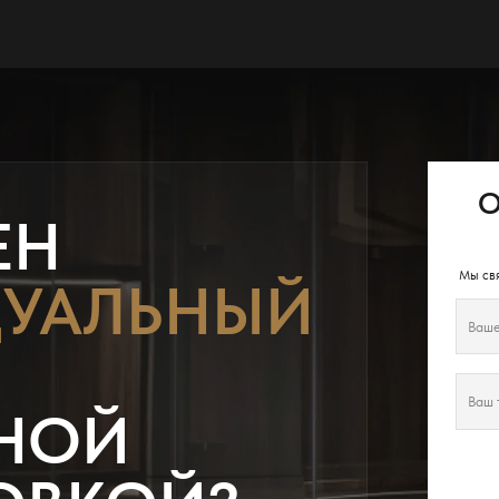
О
ЕН
Мы свя
УАЛЬНЫЙ
НОЙ