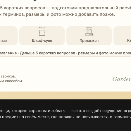
 5 коротких вопросов — подготовим предварительный расчё
 терминов, размеры и фото можно добавить позже.
бная
Шкаф-купе
Прихожая
К
равление · Дальше 5 коротких вопросов · размеры и фото можно пр
 звонков.
Garder
ым способом.
, вещи, которые спрятаны и забыты — всё это создаёт ощущение ог
 предмет на своём месте, где порядок не навязывается, а гармони