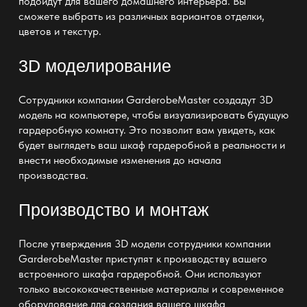
подойдут для вашего домашнего интерьера. Вы
сможете выбрать из различных вариантов отделки,
цветов и текстур.
3D моделирование
Сотрудники компании GarderobeMaster создадут 3D
модель на компьютере, чтобы визуализировать будущую
гардеробную комнату
. Это позволит вам увидеть, как
будет выглядеть ваш
шкаф гардеробной
в реальности и
внести необходимые изменения до начала
производства.
Производство и монтаж
После утверждения 3D модели сотрудники компании
GarderobeMaster приступят к
производству вашего
встроенного шкафа гардеробной
. Они используют
только высококачественные материалы и современное
оборудование для создания вашего
шкафа