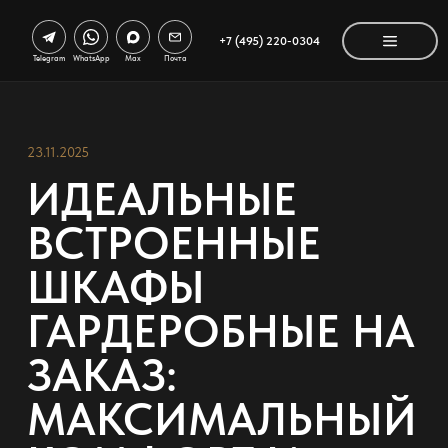
+7 (495) 220-0304
Telegram
WhatsApp
Max
Почта
23.11.2025
ИДЕАЛЬНЫЕ
ВСТРОЕННЫЕ
ШКАФЫ
ГАРДЕРОБНЫЕ НА
ЗАКАЗ:
МАКСИМАЛЬНЫЙ