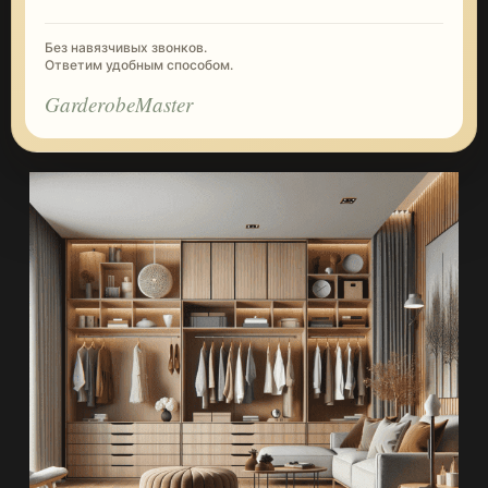
Без навязчивых звонков.
Ответим удобным способом.
GarderobeMaster