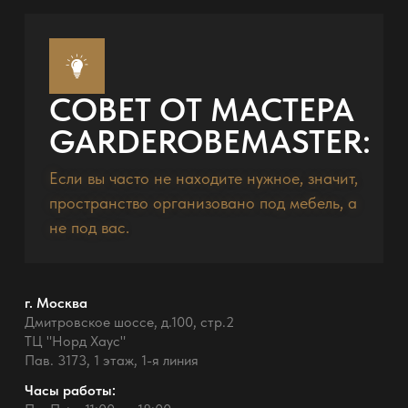
СОВЕТ ОТ МАСТЕРА
GARDEROBEMASTER:
Если вы часто не находите нужное, значит,
пространство организовано под мебель, а
не под вас.
г. Москва
Дмитровское шоссе, д.100, стр.2
ТЦ "Норд Хаус"
Пав. 3173, 1 этаж, 1-я линия
Часы работы: