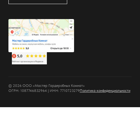
© 2026 ООО «Мастер Гардеробных Комнат»
ОГРН: 1087746832964 | ИНН: 7710723279
Политика конфиденциальности