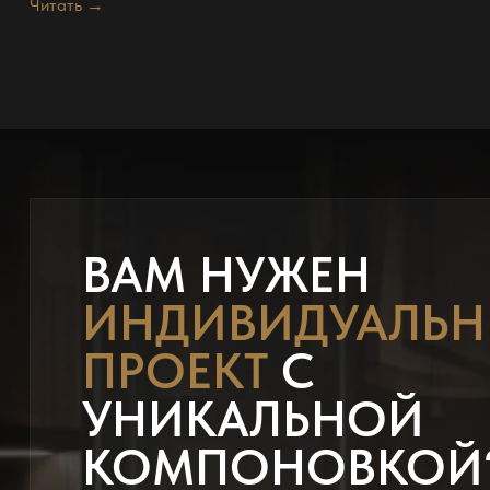
Читать →
ВАМ НУЖЕН
ИНДИВИДУАЛЬ
ПРОЕКТ
С
УНИКАЛЬНОЙ
КОМПОНОВКОЙ