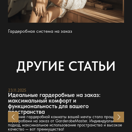
Гардеробная система на заказ
ДРУГИЕ СТАТЬИ
23.11.2025
Идеальные гардеробные на заказ:
максимальный комфорт и
функциональность для вашего
пространства
Создание гардеробной комнаты вашей мечты стало проще с
гардеробами на заказ от GarderobeMaster. Индивидуальный
подход, максимальное использование пространства и высокое
качество — вот преимущества!