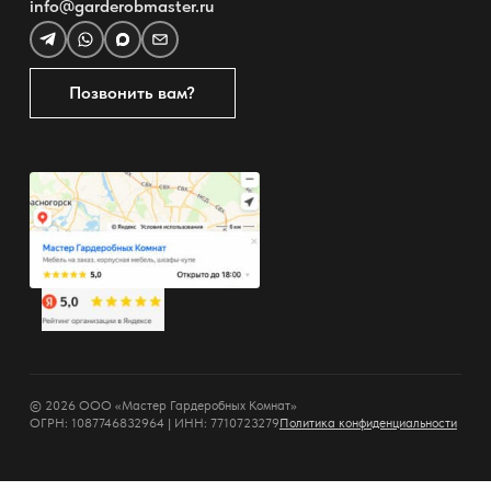
info@garderobmaster.ru
Позвонить вам?
© 2026 ООО «Мастер Гардеробных Комнат»
ОГРН: 1087746832964 | ИНН: 7710723279
Политика конфиденциальности