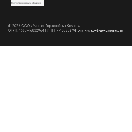
© 2026 ООО «Мастер Гардеробных Комнат»
ОГРН: 1087746832964 | ИНН: 7710723279
Политика конфиденциальности