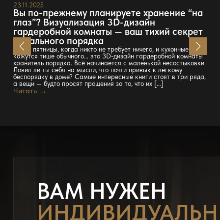
23.11.2025
Вы по-прежнему планируете хранение “на
глаз”? Визуализация 3D-дизайн
гардеробной комнаты — ваш тихий секрет
идеального порядка
Вечер пятницы, когда никто не требует ничего, и кухонные часы
кажутся тише обычного… это 3D-дизайн гардеробной комнаты
хранитель порядка. Всё начинается с маленькой несостыковки
Ловил ли ты себя на мысли, что почти привык к лёгкому
беспорядку в доме? Самые интересные книги стоят в три ряда,
а вещи — будто просят прощения за то, что их […]
Читать →
ВАМ НУЖЕН
ИНДИВИДУАЛЬ