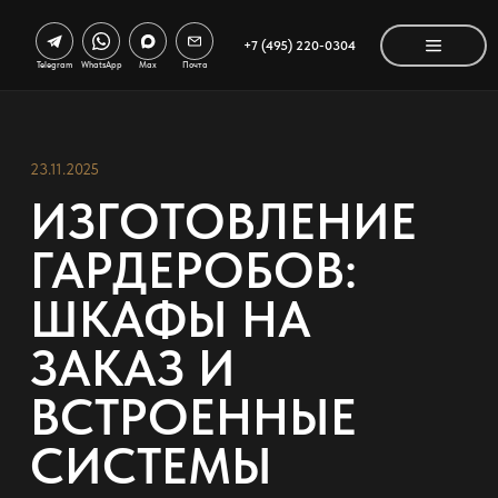
+7 (495) 220-0304
Telegram
WhatsApp
Max
Почта
23.11.2025
ИЗГОТОВЛЕНИЕ
ГАРДЕРОБОВ:
ШКАФЫ НА
ЗАКАЗ И
ВСТРОЕННЫЕ
СИСТЕМЫ