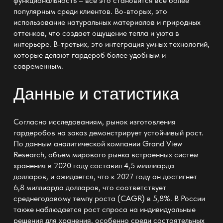
функциональность – все это становится все более
популярным среди клиентов. Во-вторых, это
использование натуральных материалов и природных
оттенков, что создает ощущение тепла и уюта в
интерьере. В-третьих, это интеграция умных технологий,
которые делают гардероб более удобным и
современным.
Данные и статистика
Согласно исследованиям, рынок
изготовления
гардеробов
на заказ демонстрирует устойчивый рост.
По данным аналитической компании Grand View
Research, объем мирового рынка встроенных систем
хранения в 2020 году составил 4,5 миллиарда
долларов, и ожидается, что к 2027 году он достигнет
6,8 миллиарда долларов, что соответствует
среднегодовому темпу роста (CAGR) в 5,8%. В России
также наблюдается рост спроса на индивидуальные
решения для хранения, особенно среди состоятельных