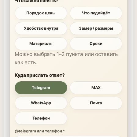
Что важно понять?
Порядок цены
Что подойдёт
Удобство внутри
Замер / размеры
Материалы
Сроки
Можно выбрать 1–2 пункта или оставить
как есть.
Куда прислать ответ?
Telegram
MAX
WhatsApp
Почта
Телефон
@telegram или телефон *