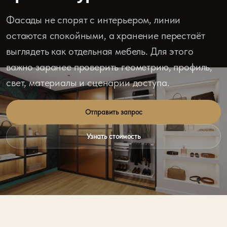
Фасады не спорят с интерьером, линии
остаются спокойными, а хранение перестаёт
выглядеть как отдельная мебель. Для этого
важно заранее проверить геометрию, профиль,
свет, материалы и сценарии доступа.
Отправить запрос
Узнать стоимость