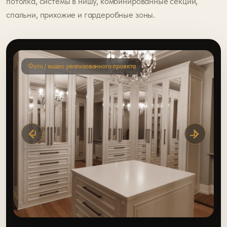
потолка, системы в нишу, комбинированные секции,
спальни, прихожие и гардеробные зоны.
Фото / видео реализованного проекта
›
‹