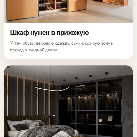
Шкаф нужен в прихожую
Учтём обувь, верхнюю одежду, сумки, мокрую зону и
проход у входной двери.