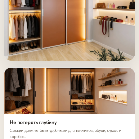
Не потерять глубину
Секции должны быть удобными для плечиков, обуви, сумок и
коробок.