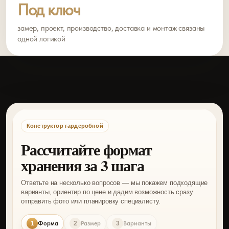
Под ключ
замер, проект, производство, доставка и монтаж связаны
одной логикой
Конструктор гардеробной
Рассчитайте формат
хранения за 3 шага
Ответьте на несколько вопросов — мы покажем подходящие
варианты, ориентир по цене и дадим возможность сразу
отправить фото или планировку специалисту.
1
Форма
2
Размер
3
Варианты