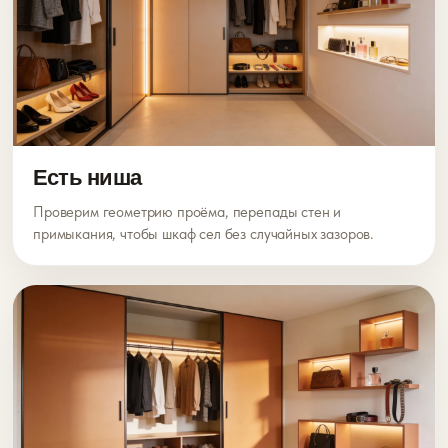
Есть ниша
Проверим геометрию проёма, перепады стен и
примыкания, чтобы шкаф сел без случайных зазоров.