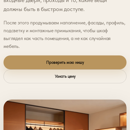
входные двери, проходы и то, какие вещи
должны быть в быстром доступе.
После этого продумываем наполнение, фасады, профиль,
подсветку и монтажные примыкания, чтобы шкаф
выглядел как часть помещения, а не как случайная
мебель.
Проверить мою нишу
Узнать цену