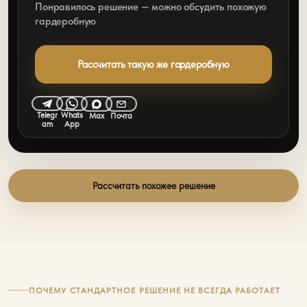
Понравилось решение — можно обсудить похожую
гардеробную
Рассчитать такую же гардеробную
Telegr
Whats
Max
Почта
am
App
Рассчитать похожее решение
ПОЧЕМУ СТАНДАРТНОЕ РЕШЕНИЕ НЕ ВСЕГДА РАБОТАЕТ