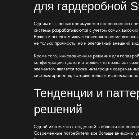
для гардеробной St
Одним из главных преимуществ
инновационных реш
системы разрабатываются с учетом самых высоких 
Важным аспектом является использование высокока
не только прочность, но и элегантный внешний вид
Кроме того,
инновационные решения для гардеробн
конфигурации, цвета и отделки, что позволяет со
элементом является также интеграция современных
системы хранения, которые делают использовани
Тенденции и патте
решений
Одной из заметных тенденций в области
инновацио
Современные потребители все больше внимания уд