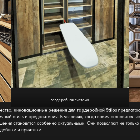
гардеробная система
чество,
инновационные решения для гардеробной Stilos
предлагаю
чный стиль и предпочтения. В условиях, когда время становится вс
ешения становятся особенно актуальными. Они позволяют не только 
удобным и приятным.