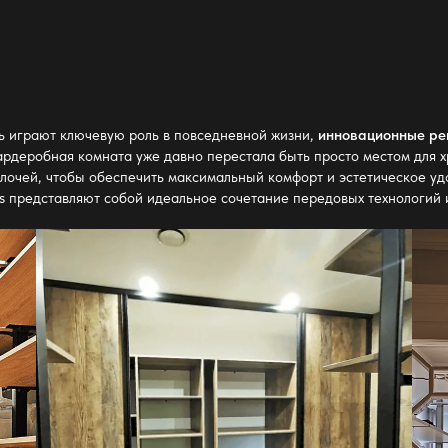
ть играют ключевую роль в повседневной жизни,
инновационные реш
ардеробная комната уже давно перестала быть просто местом для х
лочей, чтобы обеспечить максимальный комфорт и эстетическое удо
os представляют собой идеальное сочетание передовых технологий 