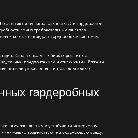
ебе эстетику и функциональность. Эти гардеробные
требности самых требовательных клиентов.
талл и кожа, что придает гардеробным системам
зации. Клиенты могут выбирать различные
дивидуальным предпочтениям и стилю жизни. Важным
рные панели управления и интеллектуальные
онных гардеробных
 экологически чистым и устойчивым материалам.
е минимально воздействуют на окружающую среду.