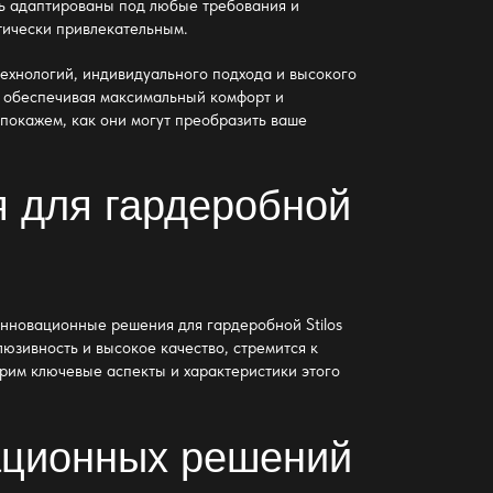
ть адаптированы под любые требования и
етически привлекательным.
ехнологий, индивидуального подхода и высокого
, обеспечивая максимальный комфорт и
 покажем, как они могут преобразить ваше
 для гардеробной
нновационные решения для гардеробной Stilos
люзивность и высокое качество, стремится к
рим ключевые аспекты и характеристики этого
ационных решений