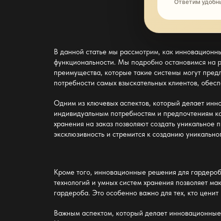
Ответим удобн
В данной статье мы рассмотрим, как
инновационны
функциональности. Мы подробно остановимся на ра
преимущества, которые такие системы могут предл
потребности самых взыскательных клиентов, обес
Одним из ключевых аспектов, который делает
инно
индивидуальным потребностям и предпочтениям каж
хранения на заказ позволяют создать уникальное п
эксклюзивность и стремится к созданию уникально
Кроме того,
инновационные решения для гардеробн
технологий и умных систем хранения позволяет ма
гардероба. Это особенно важно для тех, кто ценит
Важным аспектом, который делает
инновационные 