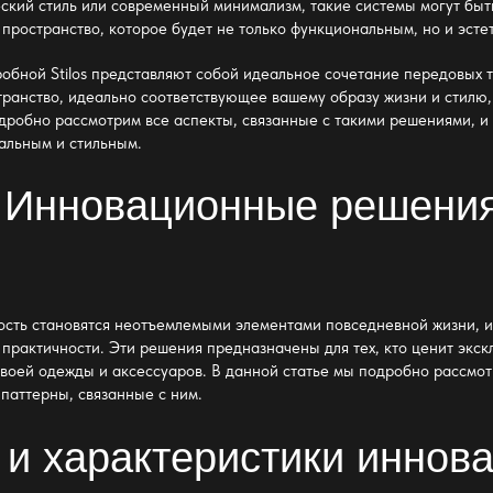
еский стиль или современный минимализм, такие системы могут бы
 пространство, которое будет не только функциональным, но и эст
бной Stilos
представляют собой идеальное сочетание передовых т
транство, идеально соответствующее вашему образу жизни и стилю
одробно рассмотрим все аспекты, связанные с такими решениями, и
альным и стильным.
 Инновационные решения
ость становятся неотъемлемыми элементами повседневной жизни,
и
практичности. Эти решения предназначены для тех, кто ценит экск
своей одежды и аксессуаров. В данной статье мы подробно рассмот
паттерны, связанные с ним.
 и характеристики иннов