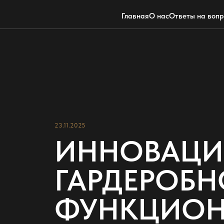
Главная
О нас
Ответы на воп
23.11.2025
ИННОВАЦИ
ГАРДЕРОБНО
ФУНКЦИОН