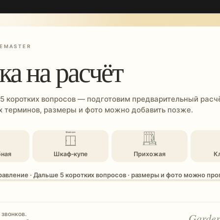
EMASTER
ка на расчёт
 5 коротких вопросов — подготовим предварительный расчё
 терминов, размеры и фото можно добавить позже.
бная
Шкаф-купе
Прихожая
К
равление · Дальше 5 коротких вопросов · размеры и фото можно пр
 звонков.
Garder