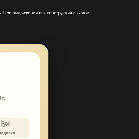
о
. При выдвижении вся конструкция выходит
т.
ладовка