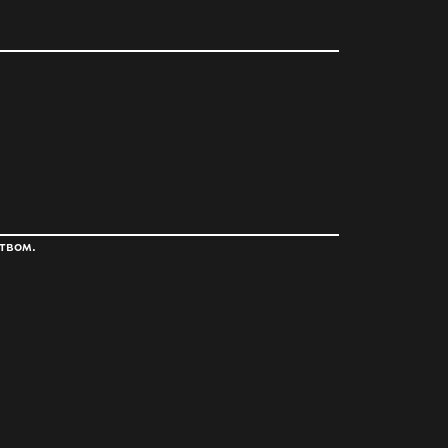
твом.