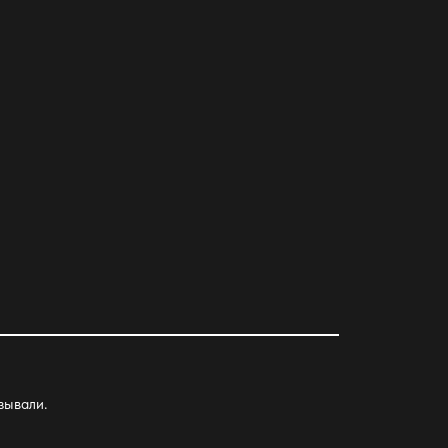
зывали.