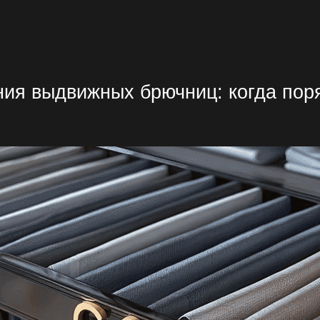
ния выдвижных брючниц
: когда пор