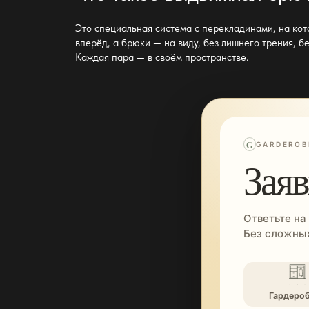
Это специальная система с перекладинами, на к
вперёд, а брюки — на виду, без лишнего трения, бе
Каждая пара — в своём пространстве.
G
GARDEROB
Заяв
Ответьте на
Без сложных
Гардеро