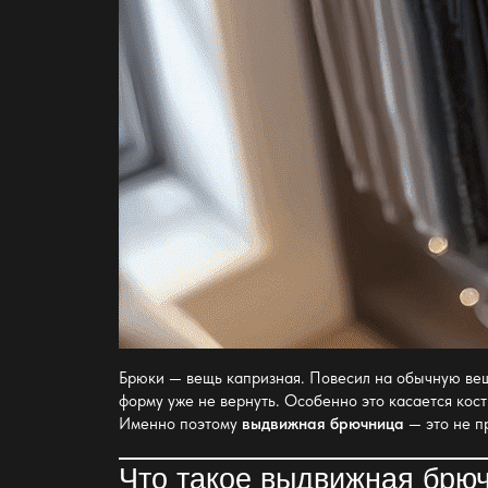
Брюки — вещь капризная. Повесил на обычную веша
форму уже не вернуть. Особенно это касается кост
Именно поэтому
выдвижная брючница
— это не п
Что такое
выдвижная брю