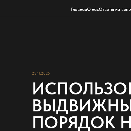
Главная
О нас
Ответы на воп
23.11.2025
ИСПОЛЬЗОВ
ВЫДВИЖНЫ
ПОРЯДОК Н