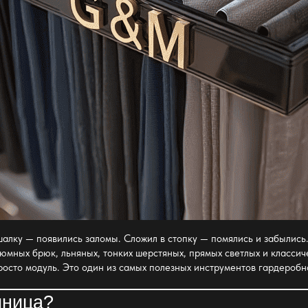
лку — появились заломы. Сложил в стопку — помялись и забылись.
юмных брюк, льняных, тонких шерстяных, прямых светлых и классич
росто модуль. Это один из самых полезных инструментов
гардеробн
чница
?