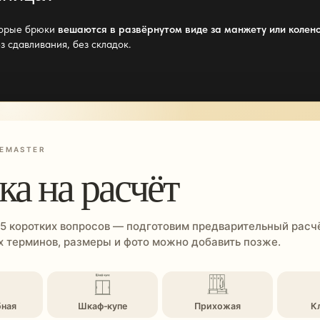
оторые брюки
вешаются в развёрнутом виде за манжету или колен
з сдавливания, без складок.
EMASTER
ка на расчёт
 5 коротких вопросов — подготовим предварительный расчё
 терминов, размеры и фото можно добавить позже.
бная
Шкаф-купе
Прихожая
К