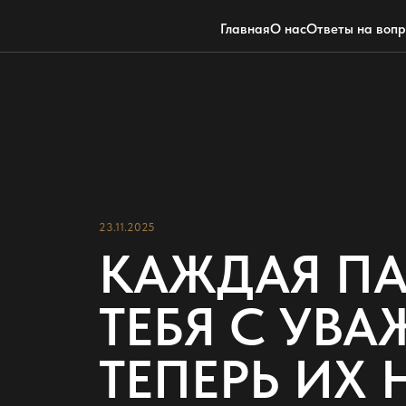
Главная
О нас
Ответы на воп
23.11.2025
КАЖДАЯ ПА
ТЕБЯ С УВ
ТЕПЕРЬ ИХ 