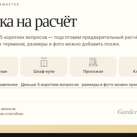
EMASTER
ка на расчёт
 5 коротких вопросов — подготовим предварительный расчё
 терминов, размеры и фото можно добавить позже.
бная
Шкаф-купе
Прихожая
К
равление · Дальше 5 коротких вопросов · размеры и фото можно пр
 звонков.
Garder
ым способом.