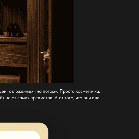
щей
, отложенных «на потом». Просто косметичка,
т не от самих предметов. А от того, что они
вне