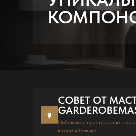
КОМПОН
СОВЕТ ОТ МАС
GARDEROBEMAS
Небольшое пространство с пра
кажется больше.