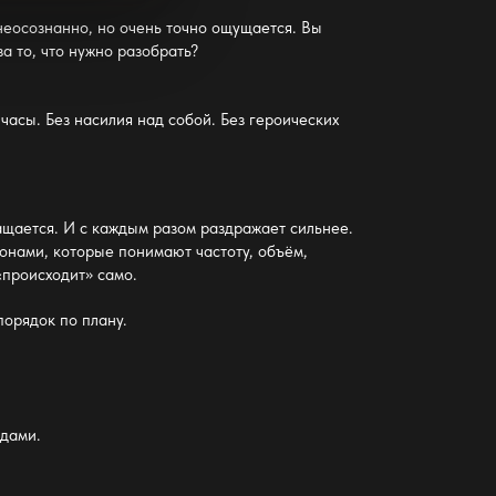
 неосознанно, но очень точно ощущается. Вы
а то, что нужно разобрать?
 часы. Без насилия над собой. Без героических
ащается. И с каждым разом раздражает сильнее.
 зонами, которые понимают частоту, объём,
«происходит» само.
порядок по плану.
одами.