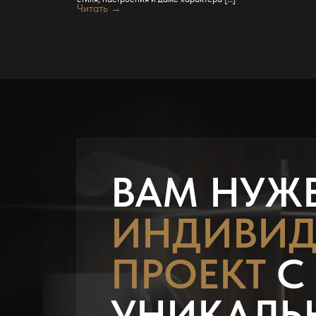
Читать →
ВАМ НУЖ
ИНДИВИД
ПРОЕКТ
С
УНИКАЛЬ