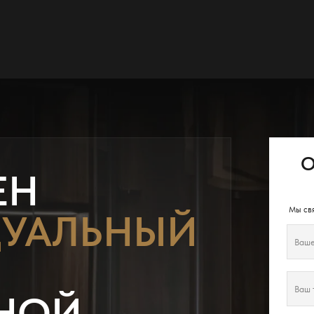
О
ЕН
Мы свя
УАЛЬНЫЙ
НОЙ