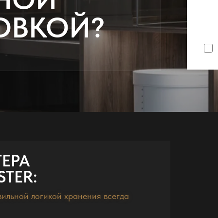
ОВКОЙ?
ТЕРА
TER:
вильной логикой хранения всегда