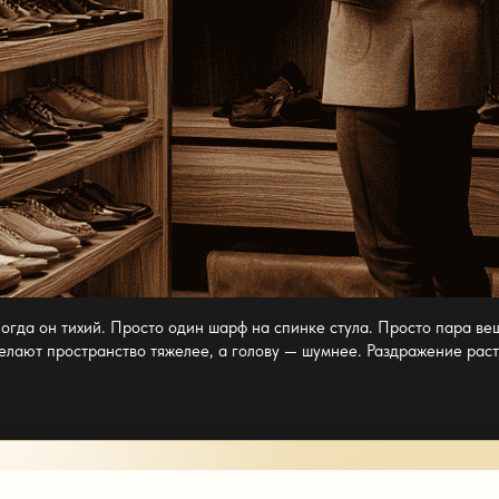
ногда он тихий. Просто один шарф на спинке стула. Просто
пара ве
делают
пространство
тяжелее, а голову — шумнее. Раздражение растё