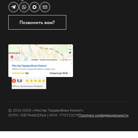
Позвонить вам?
© 2026 ООО «Мастер Гардеробных Комнат»
ОГРН: 1087746832964 | ИНН: 7710723279
Политика конфиденциальности