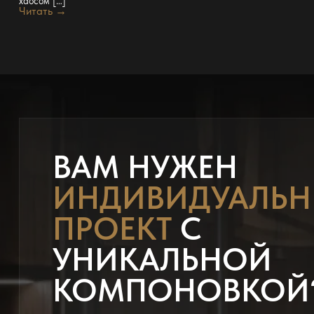
хаосом […]
Читать →
ВАМ НУЖЕН
ИНДИВИДУАЛЬ
ПРОЕКТ
С
УНИКАЛЬНОЙ
КОМПОНОВКОЙ