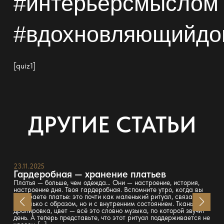
#интерьерсмыслом
#вдохновляющийдо
[quiz1]
ДРУГИЕ СТАТЬИ
23.11.2025
Гардеробная — хранение платьев
Платья — больше, чем одежда… Они — настроение, история,
настроение дня. Твоя гардеробная. Вспомните утро, когда вы
выбираете платье: это почти как маленький ритуал, связанный
не только с образом, но и с внутренним состоянием. Ткань,
драпировка, цвет — всё это словно музыка, по которой звучит
день. А теперь представьте, что этот ритуал поддерживается не