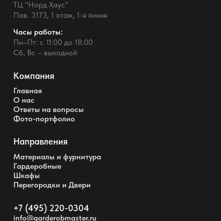
ТЦ "Норд Хаус"
Пав. 3173, 1 этаж, 1-я линия
Часы работы:
Пн–Пт: с 11:00 до 18:00
Сб, Вс – выходной
Компания
Главная
О нас
Ответы на вопросы
Фото-портфолио
Направления
Материалы и фурнитура
Гардеробные
Шкафы
Перегородки и Двери
+7 (495) 220-0304
info@garderobmaster.ru