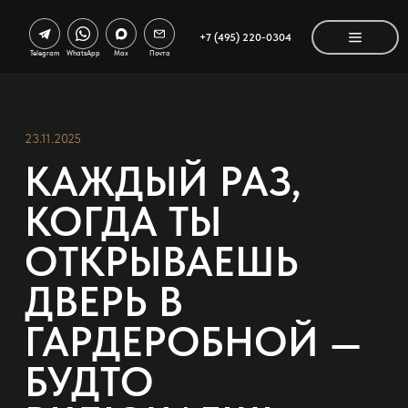
+7 (495) 220-0304
Telegram
WhatsApp
Max
Почта
23.11.2025
КАЖДЫЙ РАЗ,
КОГДА ТЫ
ОТКРЫВАЕШЬ
ДВЕРЬ В
ГАРДЕРОБНОЙ —
БУДТО