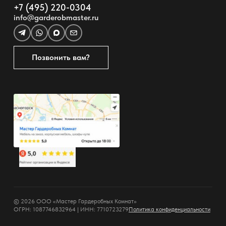
+7 (495) 220-0304
info@garderobmaster.ru
Позвонить вам?
© 2026 ООО «Мастер Гардеробных Комнат»
ОГРН: 1087746832964 | ИНН: 7710723279
Политика конфиденциальности