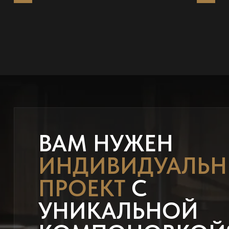
ВАМ НУЖЕН
ИНДИВИДУАЛЬ
ПРОЕКТ
С
УНИКАЛЬНОЙ