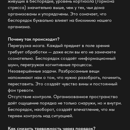
живущих в беспорядке,
уровень кортизола
(гормона
стресса) значительно выше, чем у тех, чьи дома
организованы и упорядочены. Это означает, что
беспорядок буквально влияет на биохимию нашего
организма.
Почему так происходит?
Перегрузка мозга. Каждый предмет в поле зрения
требует обработки — даже если вы его не замечаете
сознательно. Беспорядок создаёт «информационный
шум», перегружая когнитивные процессы.
Незавершённые задачи. Разбросанные вещи
напоминают нам о том, что нужно разобрать, починить,
переставить. Это создаёт чувство вины и постоянный
фон тревоги.
Отсутствие контроля. Организованное пространство
даёт ощущение порядка не только снаружи, но и внутри.
Беспорядок, наоборот, создаёт впечатление, что мы
теряем контроль над ситуацией.
Как снизить тревожность через порядок?