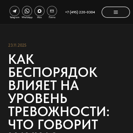
+7 (495) 220-0304
Telegram
WhatsApp
Max
Почта
23.11.2025
КАК
БЕСПОРЯДОК
ВЛИЯЕТ НА
УРОВЕНЬ
ТРЕВОЖНОСТИ:
ЧТО ГОВОРИТ