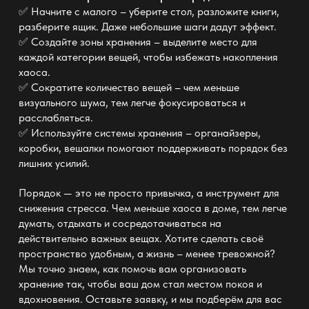
✅ Начните с малого – уберите стол, разложите книги,
разберите ящик. Даже небольшие шаги дадут эффект.
✅ Создайте зоны хранения – выделите место для
каждой категории вещей, чтобы избежать накопления
хаоса.
✅ Сократите количество вещей – чем меньше
визуального шума
, тем легче фокусироваться и
расслабляться.
✅ Используйте системы хранения – органайзеры,
коробки, вешалки помогают поддерживать порядок без
лишних усилий.
Порядок — это не просто привычка, а инструмент для
снижения стресса. Чем меньше хаоса в доме, тем легче
думать, отдыхать и сосредотачиваться на
действительно важных вещах. Хотите сделать своё
пространство удобным, а жизнь – менее тревожной?
Мы точно знаем, как помочь вам организовать
хранение так, чтобы ваш дом стал местом покоя и
вдохновения. Оставьте заявку, и мы подберём для вас