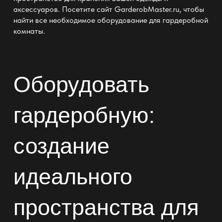
аксессуаров. Посетите сайт GarderobMaster.ru, чтобы
найти все необходимое оборудование для гардеробной
комнаты.
Оборудовать
гардеробную
:
создание
идеального
пространства для