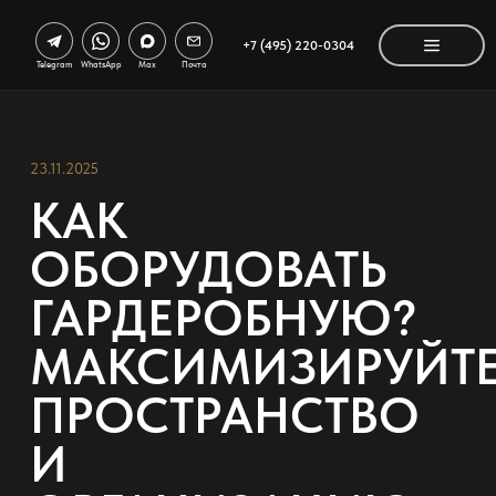
+7 (495) 220-0304
Telegram
WhatsApp
Max
Почта
23.11.2025
КАК
ОБОРУДОВАТЬ
ГАРДЕРОБНУЮ?
МАКСИМИЗИРУЙТ
ПРОСТРАНСТВО
И