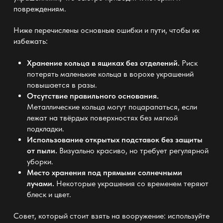
повреждениям.
Ниже перечислены основные ошибки и пути, чтобы их
избежать:
Хранение кольца в
ящиках
без отделений.
Риск
потерять маленькие кольца в ворохе украшений
повышается в разы.
Отсутствие правильного основания.
Металлические кольца могут поцарапаться, если
лежат на твёрдых поверхностях без мягкой
подкладки.
Использование открытых подставок без защиты
от пыли.
Визуально красиво, но требует регулярной
уборки
.
Место
хранения
под прямыми солнечными
лучами.
Некоторые украшения со временем теряют
блеск и цвет.
Совет, который стоит взять на вооружение: используйте