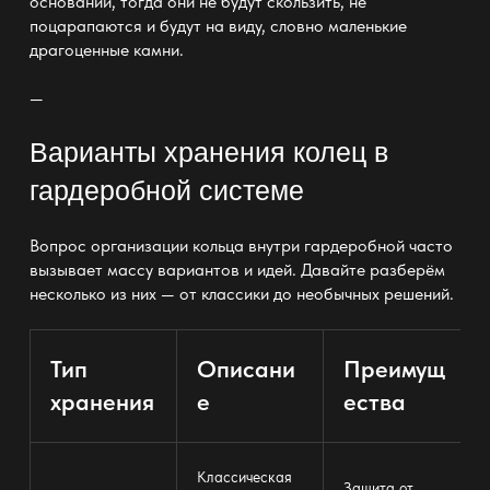
основании, тогда они не будут скользить, не
поцарапаются и будут на виду, словно маленькие
драгоценные камни.
—
Варианты хранения колец в
гардеробной системе
Вопрос организации кольца внутри гардеробной часто
вызывает массу вариантов и идей. Давайте разберём
несколько из них — от классики до необычных решений.
Тип
Описани
Преимущ
хранения
е
ества
Классическая
Защита от