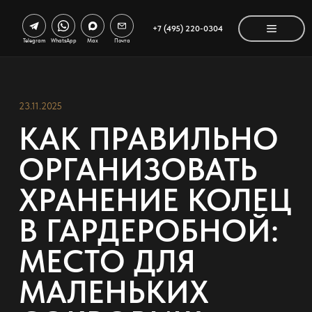
+7 (495) 220-0304
Telegram
WhatsApp
Max
Почта
23.11.2025
КАК ПРАВИЛЬНО
ОРГАНИЗОВАТЬ
ХРАНЕНИЕ КОЛЕЦ
В ГАРДЕРОБНОЙ:
МЕСТО ДЛЯ
МАЛЕНЬКИХ