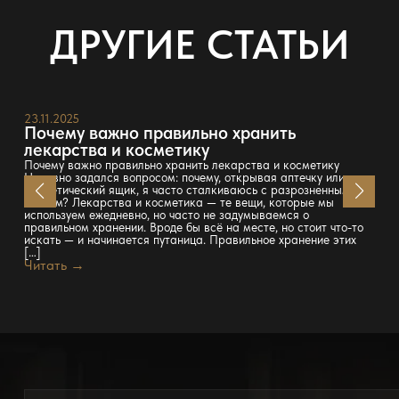
ДРУГИЕ СТАТЬИ
23.11.2025
Почему важно правильно хранить
лекарства и косметику
Почему важно правильно хранить лекарства и косметику
Недавно задался вопросом: почему, открывая аптечку или
косметический ящик, я часто сталкиваюсь с разрозненным
хаосом? Лекарства и косметика — те вещи, которые мы
используем ежедневно, но часто не задумываемся о
правильном хранении. Вроде бы всё на месте, но стоит что-то
искать — и начинается путаница. Правильное хранение этих
[…]
Читать →