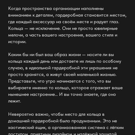
Когда пространства
организации
наполнены
вниманием к деталям, гардеробная становится местом,
где каждый аксессуар на своём месте и радует глаз.
Кольца — не исключение. Они не просто ювелирные
мелочи, а часть вашего настроения, вашего стиля и
истории.
Каким бы ни был ваш образ жизни — носите ли вы
кольца каждый день или достаете их лишь по особому
случаю, в идеальной
гардеробной
эти украшения не
просто хранятся, а живут своей маленькой жизнью.
Представьте, что утро начинается с того, что вы
выбираете именно то кольцо, которое отражает ваше
нынешнее настроение… И вы точно знаете, где оно
лежит.
Невероятно важно, чтобы место для кольца в
домашней гардеробной было продуманным. Это не
хаотический
ящик
, а организованная система с лёгким
доступом, приятным дизайном и надёжной защитой.