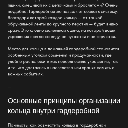
ящики, смешивая их с цепочками и браслетами? Очень
неудобно. Гардеробная же позволяет создать систему,
благодаря которой каждое кольцо — от тонкой
обручальной ленты до крупного перстня — будет видно
сразу. Это словно маленькая сцена, на которой ваши
украшения всегда на виду, не путаются и не теряются.
Место для кольца в
домашней гардеробной
становится
особенным уголком сомнения и продуманности, где
удобно расположить как повседневные украшения, так
и те, что достались в наследство или хранят память о
важных событиях.
—
Основные принципы организации
кольца внутри гардеробной
Понимать, как разместить кольца в
гардеробной