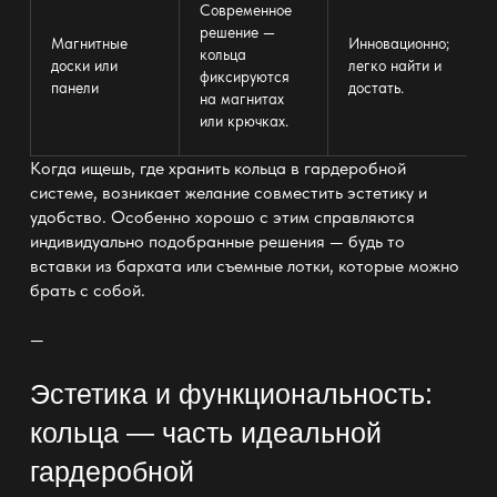
Современное
решение —
Магнитные
Инновационно;
кольца
доски или
легко найти и
фиксируются
панели
достать.
на магнитах
или
крючках
.
Когда ищешь, где хранить кольца в гардеробной
системе, возникает желание совместить эстетику и
удобство. Особенно хорошо с этим справляются
индивидуально
подобранные решения — будь то
вставки из бархата или съемные лотки, которые можно
брать с собой.
—
Эстетика и функциональность:
кольца — часть идеальной
гардеробной