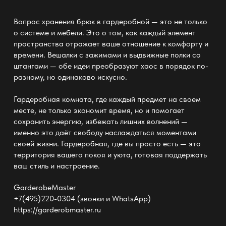
Вопрос хранения брюк в гардеробной — это не только
о системе и мебели. Это о том, как каждый элемент
пространства отражает ваше отношение к комфорту и
времени.
Вешалки с зажимами и выдвижные полки со
штангами
— обе идеи преобразуют хаос в порядок по-
разному, но одинаково искусно.
Гардеробная комната
, где каждый предмет на своем
месте, не только экономит время, но и помогает
сохранить энергию, избежать лишних волнений —
именно это даёт свободу наслаждаться моментами
своей жизни. Гардеробная, где вы просто есть — это
территория вашего покоя и уюта, готовая поддержать
ваш стиль и настроение.
GarderobeMaster
+7(495)220-0304 (звонки и WhatsApp)
https://garderobmaster.ru