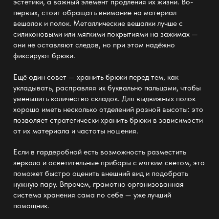
эстетики, а важный элемент продления их жизни. Во-
первых, стоит обращать внимание на материал
вешалок и полок. Металлические вешалки лучше с
силиконовыми или мягкими покрытиями на зажимах —
они не оставляют следов, но при этом надёжно
фиксируют брюки.
Ещё один совет — хранить брюки перед тем, как
укладывать, расправляя их буквально пальцами, чтобы
уменьшить количество складок. Для выдвижных полок
хорошо иметь несколько отделений разной высоты: это
позволяет стратегически хранить брюки в зависимости
от их материала и частоты ношения.
Если в гардеробной есть возможность разместить
зеркало и осветительные приборы с мягким светом, это
поможет быстро оценить внешний вид и подобрать
нужную пару. Впрочем, грамотно организованная
система хранения
сама по себе — уже лучший
помощник.