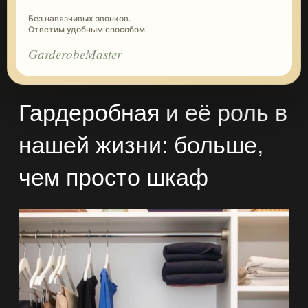
Без навязчивых звонков.
Ответим удобным способом.
GarderobeMaster
Гардеробная
и её роль в
нашей жизни: больше,
чем просто шкаф