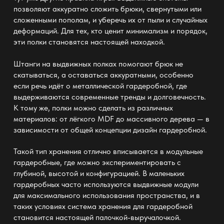
позволяют аккуратно сложить брюки, свернутыми или
сложенными пополам, и уберечь их от пыли и случайных
деформаций. Для тех, кто ценит
минимализм и порядок
,
эти полки становятся настоящей находкой.
Штанги на выдвижных
полках
помогают брюк не
скатываться, а оставаться аккуратными, особенно
если речь идёт о металлической гардеробной, где
выдерживаются современные тренды и долговечность.
К тому же, полки можно сделать из различных
материалов: от лёгкого MDF до массивного дерева
— в
зависимости от общей концепции дизайн гардеробной
.
Такой тип
хранения отлично вписывается в модульные
гардеробные
, где можно экспериментировать с
глубиной, высотой и конфигурацией. В
маленьких
гардеробных часто используются выдвижные модули
для максимального использования пространства
, и в
таких условиях система хранения для гардеробной
становится настоящей палочкой-выручалочкой.