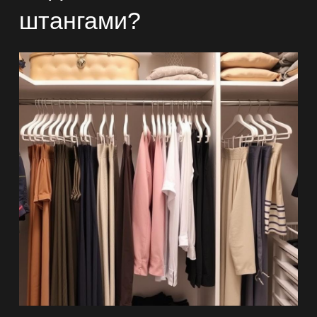
штангами?