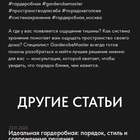
#гардеробная #garderobemaster
#пространстводлясебя #порядоквголове
#системахранения #гардеробная_москва
А где у вас появляется ощущение тишины? Как
система
хранения помогает вам ощущать пространство
своего
дома? Специалист
GarderobeMaster
всегда готов
помочь разобраться и найти лучшее решение именно
для вас — консультация, которой хватает, чтобы
увидеть, что порядок ближе, чем кажется.
ДРУГИЕ СТАТЬИ
23.11.2025
Идеальная гардеробная: порядок, стиль и
современные решения