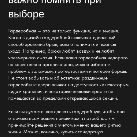
выборе
Гардеробная — это не только функция, но и эмоция.
Когда в
дизайн гардеробной включают идеальный
способ хранения
брюк, важно понимать и нюансы
ухода. Например, брюки любят воздух и не любят
чрезмерного сжатия. Если ваша гардеробная недорого
но качественно организована, можно избежать
проблем с заломами, протёртостями и потерей формы.
Не стоит забывать и об эстетике: раздвижные
гардеробные двери влияют на доступность к некоторым
видам хранения
, и некоторые вешалки просто не
помещаются за пределами открывающихся секций.
Если вы думаете,
как сделать гардеробную
, чтобы она
отвечала всем вашим привычкам и потребностям —
принимайте решения с учётом именно вашего ритма
жизни. Можно, конечно, купить стандартную