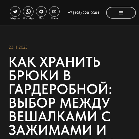
+7 (495) 220-0304
Telegram
WhatsApp
Max
Почта
23.11.2025
КАК ХРАНИТЬ
БРЮКИ В
ГАРДЕРОБНОЙ:
ВЫБОР МЕЖДУ
ВЕШАЛКАМИ С
ЗАЖИМАМИ И