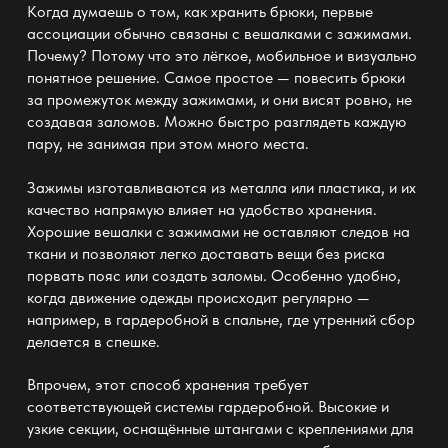
Когда думаешь о том, как хранить брюки, первые
ассоциации обычно связаны с
вешалками
с зажимами.
Почему? Потому что это лёгкое, мобильное и визуально
понятное решение. Самое простое — повесить брюки
за промежуток между зажимами, и они висят ровно, не
создавая заломов. Можно быстро разглядеть каждую
пару, не занимая при этом много места.
Зажимы изготавливаются из металла или пластика, и их
качество напрямую влияет на
удобство хранения
.
Хорошие
вешалки
с зажимами не оставляют следов на
ткани и позволяют легко доставать вещи без риска
порвать пояс или создать заломы. Особенно удобно,
когда движение одежды происходит регулярно —
например, в
гардеробной в спальне
, где утренний сбор
делается в спешке.
Впрочем, этот способ хранения требует
соответствующей системы гардеробной. Высокие и
узкие секции, оснащённые штангами с креплениями для