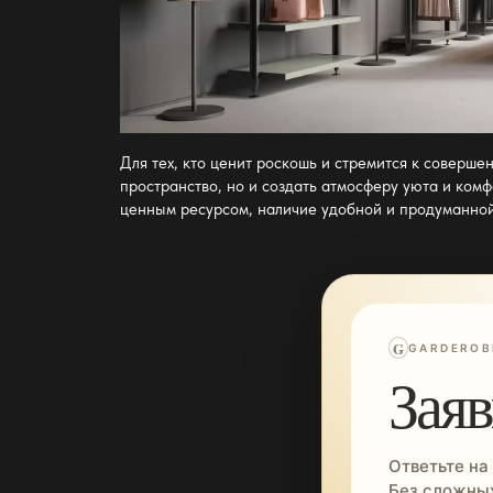
Для тех, кто ценит роскошь и стремится к соверше
пространство, но и создать атмосферу уюта и комф
ценным ресурсом, наличие удобной и продуманной
G
GARDEROB
Заяв
Ответьте на
Без сложных