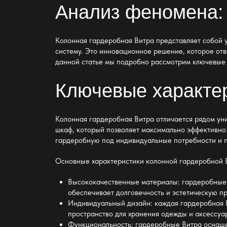
Анализ феномена:
Колонная гардеробная Витра представляет собой 
систему. Это инновационное решение, которое от
данной статье мы подробно рассмотрим ключевые а
Ключевые характер
Колонная гардеробная Витра отличается рядом уни
шкаф, который позволяет максимально эффективно 
гардеробную под индивидуальные потребности и 
Основные характеристики колонной гардеробной 
Высококачественные материалы: гардеробные В
обеспечивает долговечность и эстетическую п
Индивидуальный дизайн: каждая гардеробная В
пространство для хранения одежды и аксессуа
Функциональность: гардеробные Витра оснаще