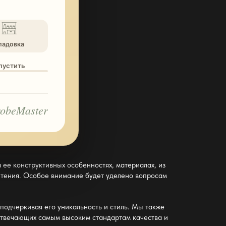
ладовка
опустить
obeMaster
 ее конструктивных особенностях, материалах, из
чтения. Особое внимание будет уделено вопросам
подчеркивая его уникальность и стиль. Мы также
отвечающих самым высоким стандартам качества и