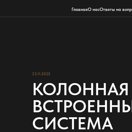
Главная
О нас
Ответы на воп
23.11.2025
КОЛОННАЯ 
ВСТРОЕНН
СИСТЕМА