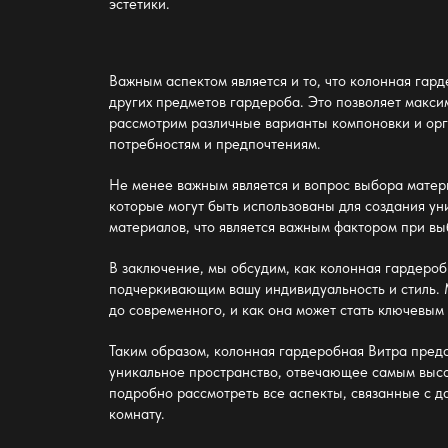
эстетики.
Важным аспектом является и то, что
колонная гард
других предметов гардероба. Это позволяет макс
рассмотрим различные варианты компоновки и орг
потребностям и предпочтениям.
Не менее важным является и вопрос выбора матер
которые могут быть использованы для создания ун
материалов, что является важным фактором при в
В заключение, мы обсудим, как
колонная гардероб
подчеркивающим вашу индивидуальность и стиль. М
до современного, и как она может стать ключевым
Таким образом,
колонная гардеробная Витра
предс
уникальное пространство, отвечающее самым выс
подробно рассмотреть все аспекты, связанные с 
комнату
.