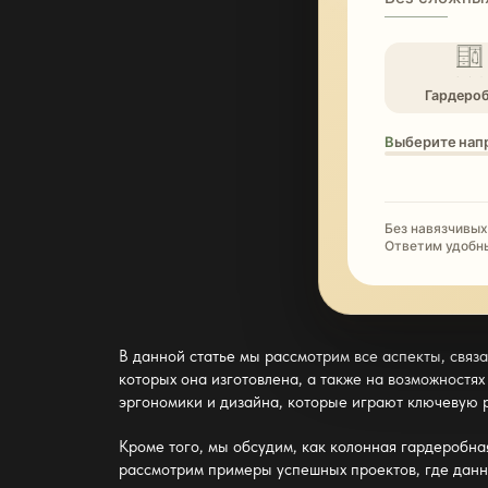
Гардеро
Выберите нап
Без навязчивых
Ответим удобн
В данной статье мы рассмотрим все аспекты, связ
которых она изготовлена, а также на возможност
эргономики и дизайна, которые играют ключевую р
Кроме того, мы обсудим, как
колонная гардеробна
рассмотрим примеры успешных проектов, где данн