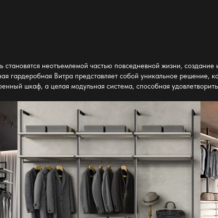
ь становятся неотъемлемой частью повседневной жизни, создание 
ая гардеробная Витра представляет собой уникальное решение, ко
роенный шкаф, а целая модульная система, способная удовлетворит