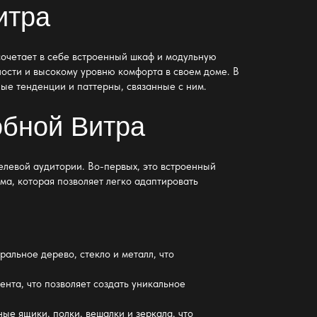
итра
сочетает в себе встроенный шкаф и модульную
ости и высокому уровню комфорта в своем доме. В
ые тенденции и паттерны, связанные с ним.
обной Витра
елевой аудитории. Во-первых, это встроенный
ма, которая позволяет легко адаптировать
альное дерево, стекло и металл, что
нта, что позволяет создать уникальное
е ящики, полки, вешалки и зеркала, что