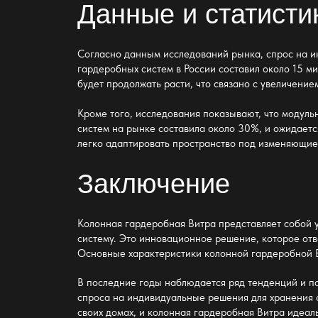
Данные и статисти
Согласно данным исследований рынка, спрос на и
гардеробных систем в России составил около 15 м
будет продолжать расти, что связано с увеличени
Кроме того, исследования показывают, что модуль
систем на рынке составила около 30%, и ожидается
легко адаптировать пространство под изменяющие
Заключение
Колонная гардеробная Витра представляет собой 
систему. Это инновационное решение, которое от
Основные характеристики колонной гардеробной В
В последние годы наблюдается ряд тенденций и па
спроса на индивидуальные решения для хранения 
своих домах, и колонная гардеробная Витра идеал