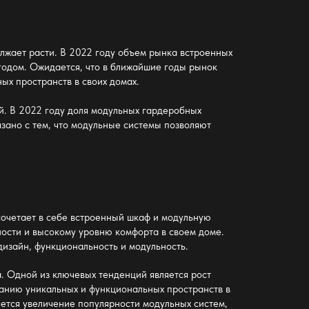
лжает расти. В 2022 году объем рынка встроенных
годом. Ожидается, что в ближайшие годы рынок
ых пространств в своих домах.
й. В 2022 году доля модульных гардеробных
язано с тем, что модульные системы позволяют
сочетает в себе встроенный шкаф и модульную
ности и высокому уровню комфорта в своем доме.
изайн, функциональность и модульность.
. Одной из ключевых тенденций является рост
анию уникальных и функциональных пространств в
яется увеличение популярности модульных систем,