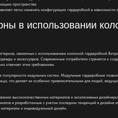
изацию пространства.
зволяет легко изменять конфигурацию гардеробной в зависимости 
рны в использовании кол
ттернов, связанных с использованием колонной гардеробной Витра
одежды и аксессуаров. Современные потребители стремятся к созд
ьно отвечает этим требованиям.
е популярности модульных систем. Модульные гардеробные позвол
ьца, что делает их особенно привлекательными для людей, ведущи
зованию высококачественных материалов и эксклюзивных дизайнер
риалов и разработанные с учетом последних тенденций в дизайне и
 материалы и индивидуальный дизайн.