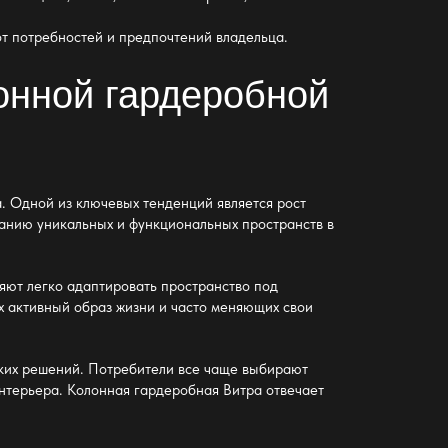
от потребностей и предпочтений владельца.
онной гардеробной
. Одной из ключевых тенденций является рост
анию уникальных и функциональных пространств в
яют легко адаптировать пространство под
х активный образ жизни и часто меняющих свои
ских решений. Потребители все чаще выбирают
нтерьера. Колонная гардеробная Витра отвечает