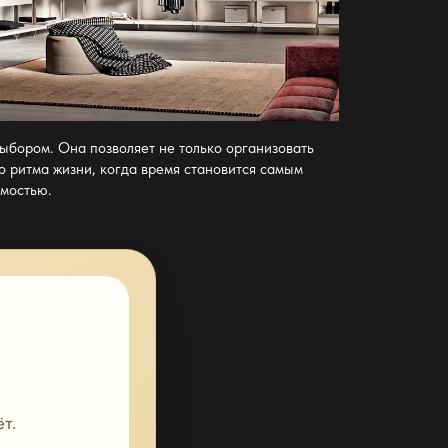
ыбором. Она позволяет не только организовать
го ритма жизни, когда время становится самым
имостью.
т.