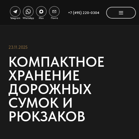
+7 (495) 220-0304
Telegram
WhatsApp
Max
Почта
23.11.2025
КОМПАКТНОЕ
ХРАНЕНИЕ
ДОРОЖНЫХ
СУМОК И
РЮКЗАКОВ