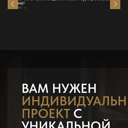
интерьер!
Читать →
ВАМ НУЖЕН
ИНДИВИДУАЛЬ
ПРОЕКТ
С
УНИКАЛЬНОЙ