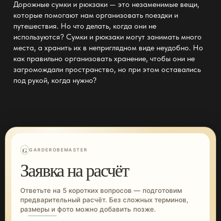
Дорожные сумки и рюкзаки — это незаменимые вещи,
которые помогают нам организовать поездки и
путешествия. Но что делать, когда они не
используются? Сумки и рюкзаки могут занимать много
места, а хранить их в неприглядном виде неудобно. Но
как правильно
организовать хранение
, чтобы они не
загромождали пространство, но при этом оставались
под рукой, когда нужно?
G
GARDEROBEMASTER
Заявка на расчёт
Ответьте на 5 коротких вопросов — подготовим
предварительный расчёт. Без сложных терминов,
размеры и фото можно добавить позже.