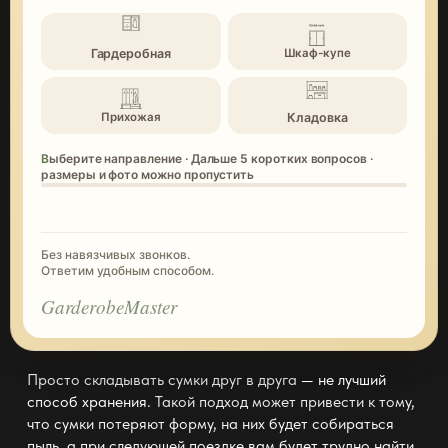
Гардеробная
Шкаф-купе
Кладовка
Прихожая
Выберите направление · Дальше 5 коротких вопросов ·
размеры и фото можно пропустить
Без навязчивых звонков.
Ответим удобным способом.
GarderobeMaster
Просто складывать сумки друг в друга
— не лучший
способ хранения
. Такой подход может привести к тому,
что сумки потеряют форму, на них будет собираться
пыль, а при следующей поездке вам будет трудно найти