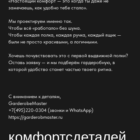
«Настоящий комфорт — это когда ты даже не
замечаешь, как удобно тебе стало».
Мы проектируем именно так.
Чтобы
всё «работало» без шума
.
Чтобы каждая полка, каждая ручка, каждый ящик —
были не просто красивыми, а логичными.
Хочешь почувствовать это с первой
выдвижной полки
?
Оставь заявку
— и мы подберём гардеробную
, в
которой удобство станет частью твоего ритма.
С вниманием к деталям,
GarderobeMaster
+7(495)220-0304 (звонки и WhatsApp)
https://garderobmaster.ru
комфортсдеталей