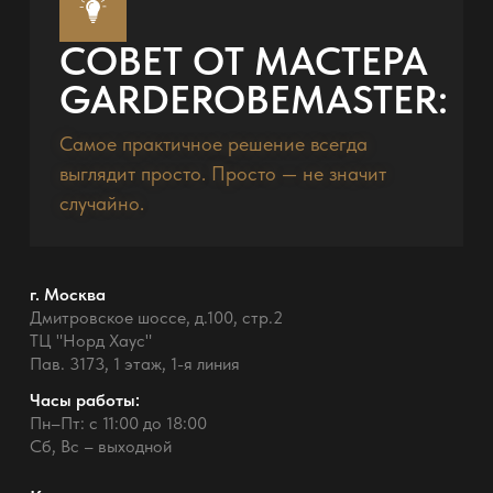
СОВЕТ ОТ МАСТЕРА
GARDEROBEMASTER:
Самое практичное решение всегда
выглядит просто. Просто — не значит
случайно.
г. Москва
Дмитровское шоссе, д.100, стр.2
ТЦ "Норд Хаус"
Пав. 3173, 1 этаж, 1-я линия
Часы работы:
Пн–Пт: с 11:00 до 18:00
Сб, Вс – выходной