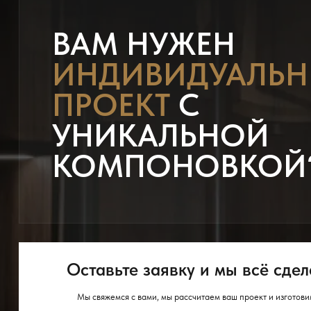
ВАМ НУЖЕН
ИНДИВИДУАЛЬ
ПРОЕКТ
С
УНИКАЛЬНОЙ
КОМПОНОВКОЙ
Оставьте заявку и мы всё сдел
Мы свяжемся с вами, мы рассчитаем ваш проект и изготови