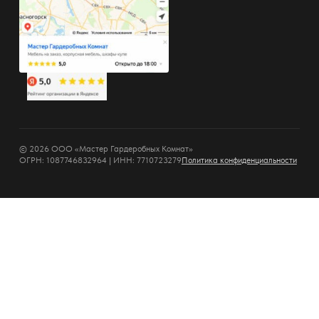
© 2026 ООО «Мастер Гардеробных Комнат»
ОГРН: 1087746832964 | ИНН: 7710723279
Политика конфиденциальности