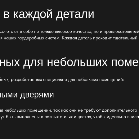
а в каждой детали
сочетают в себе не только высокое качество, но и привлекательн
ия наших гардеробных
систем. Каждая деталь проходит тщательный 
ных для небольших пом
бных, разработанных специально для небольших помещений:
жными дверями
я небольших помещений, так как они не требуют дополнительного
т быть выполнены в разных стилях и цветах, чтобы идеально вписа