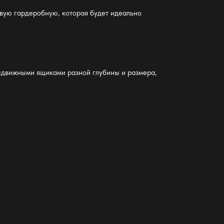
овую гардеробную
, которая будет идеально
ыдвижными ящиками разной глубины и размера,