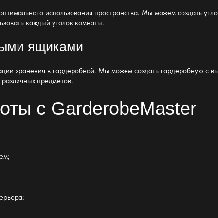
оптимального использования пространства
. Мы можем создать
угл
ьзовать каждый уголок комнаты.
ными ящиками
ации хранения в гардеробной. Мы можем создать гардеробную с в
 различных предметов.
оты с GarderobeMaster
ем;
;
ерьера;