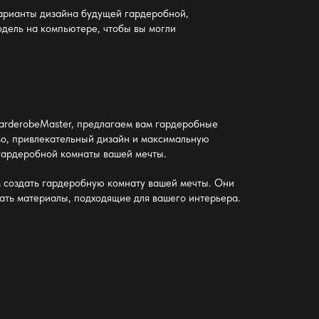
варианты дизайна будущей гардеробной,
дель на компьютере, чтобы вы могли
GarderobeMaster, предлагаем вам гардеробные
во, привлекательный дизайн и максимальную
 гардеробной комнаты вашей мечты.
м создать гардеробную комнату вашей мечты. Они
ать материалы, подходящие для вашего интерьера.