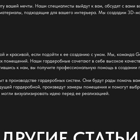
ту
вашей мечты. Наши специалисты выйдут к вам, обсудят с вами 
материалы, подходящие для вашего интерьера. Мы создадим 3D-мо
й и красивой, если подойти к ее созданию с умом. Мы, команда 
х помещений. Наши гардеробные сочетают в себе высокое качест
тившись к нам, вы получите профессиональную помощь в создании
т в производстве гардеробных систем. Они будут рады помочь ва
будущей гардеробной, произведут замеры помещения и помогут выбр
 могли визуализировать идею перед ее реализацией.
ДРУГИЕ СТАТЬИ