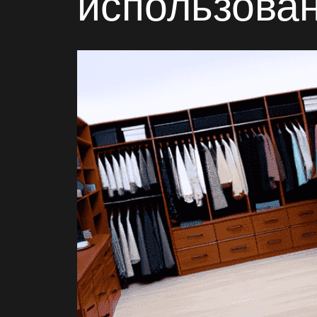
использова