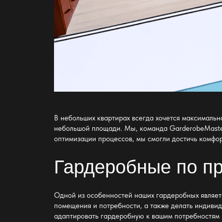
В небольших квартирах всегда хочется максималь
небольшой площади. Мы, команда GarderobeMaste
оптимизации процессов, мы смогли достичь комфор
Гардеробные по пр
Одной из
особенностей наших гардеробных
являет
помещения и потребности, а также делать индивид
адаптировать
гардеробную к вашим потребностям 