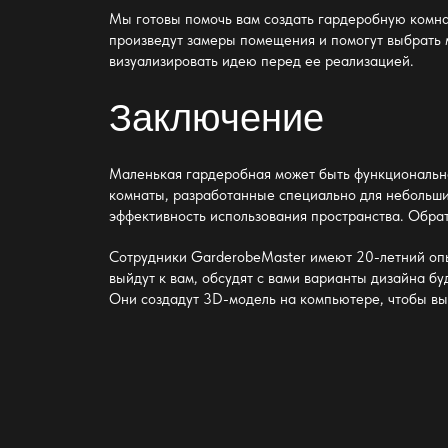
Мы готовы помочь вам создать
гардеробную комна
произведут замеры помещения и помогут выбрать 
визуализировать идею перед ее реализацией.
Заключение
Маленькая гардеробная
может быть функционально
комнаты, разработанные специально для небольши
эффективность использования пространства. Обра
Сотрудники GarderobeMaster имеют 20-летний опы
выйдут к вам, обсудят с вами варианты дизайна 
Они создадут 3D-модель на компьютере, чтобы вы