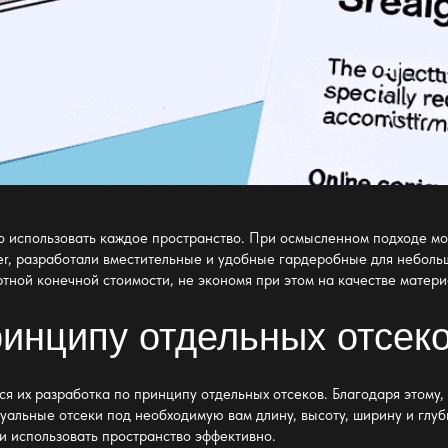
но использовать каждое пространство. При осмысленном подходе м
r, разработали вместительные и удобные гардеробные для неболь
тной конечной стоимости, не экономя при этом на качестве матери
инципу отдельных отсек
ся их разработка по принципу отдельных отсеков. Благодаря этому
уальные отсеки под необходимую вам длину, высоту, ширину и глуб
и использовать пространство
эффективно.