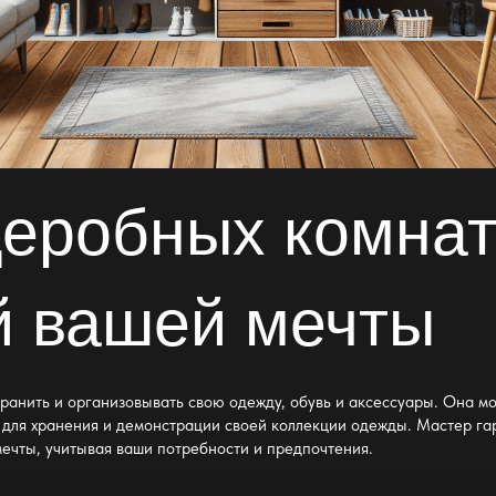
деробных комна
й вашей мечты
хранить и организовывать свою одежду, обувь и аксессуары. Она м
 для хранения и демонстрации своей коллекции одежды. Мастер г
мечты
, учитывая ваши потребности и предпочтения.