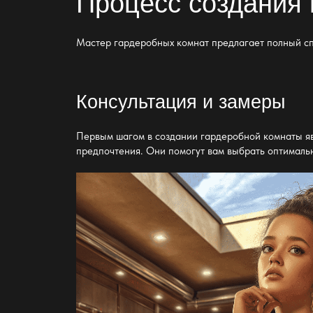
Процесс создания
Мастер гардеробных
комнат
предлагает полный сп
Консультация и замеры
Первым шагом в создании гардеробной комнаты явл
предпочтения. Они помогут вам выбрать оптималь