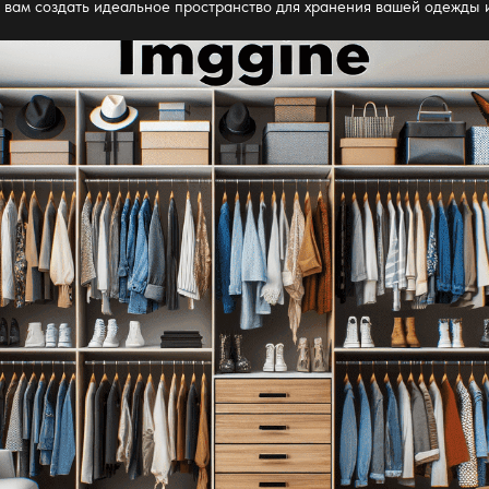
ь вам создать идеальное пространство для хранения вашей одежды 