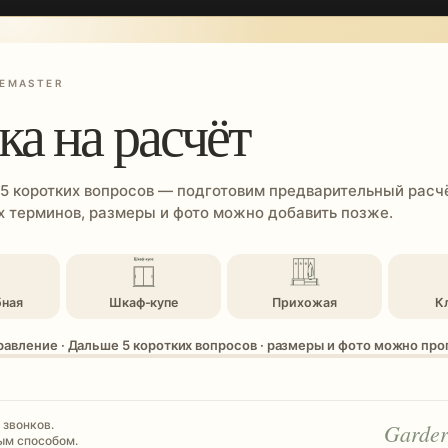
EMASTER
ка на расчёт
 5 коротких вопросов — подготовим предварительный расчё
 терминов, размеры и фото можно добавить позже.
бная
Шкаф-купе
Прихожая
К
равление · Дальше 5 коротких вопросов · размеры и фото можно пр
 звонков.
Garder
ым способом.