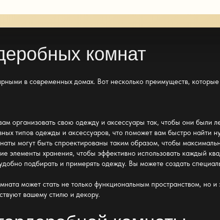
деробных комнат
ярными в современных домах. Вот несколько преимуществ, которые
вам организовать свою одежду
и аксессуары так, чтобы они были л
зных типов одежды и аксессуаров, что поможет вам быстро найти 
мнаты
могут быть спроектированы таким образом, чтобы максимальн
угие элементы
хранения
, чтобы эффективно использовать каждый кв
удобно подбирать и примерять одежду. Вы можете создать специаль
мната может стать не только функциональным пространством
, но 
ствуют вашему стилю и декору.