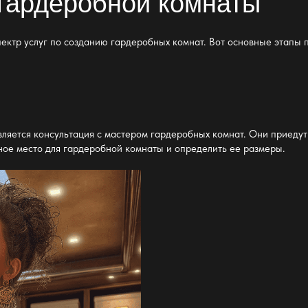
 гардеробной комнаты
ектр услуг по созданию гардеробных комнат. Вот основные этапы 
яется консультация с мастером гардеробных комнат. Они приедут 
ное место для
гардеробной
комнаты и определить ее размеры.