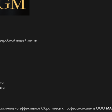
рдеробной вашей мечты
та
ата
максимально эффективно? Обратитесь к профессионалам в ООО
МА