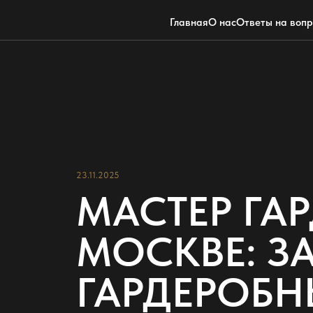
Главная
О нас
Ответы на воп
23.11.2025
МАСТЕР ГА
МОСКВЕ: З
ГАРДЕРОБН