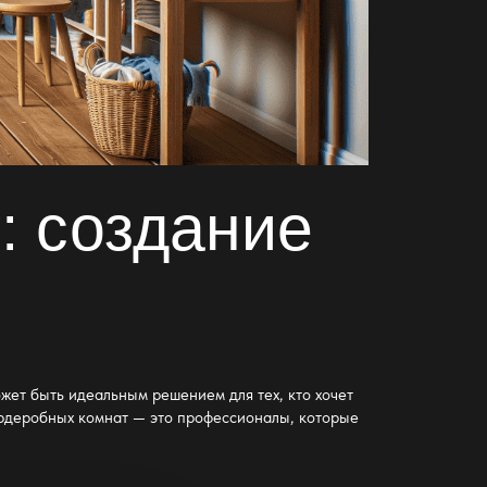
т
: создание
ожет быть идеальным решением для тех, кто
хочет
ардеробных комнат — это профессионалы, которые