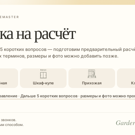
EMASTER
ка на расчёт
 5 коротких вопросов — подготовим предварительный расчё
 терминов, размеры и фото можно добавить позже.
бная
Шкаф-купе
Прихожая
К
равление · Дальше 5 коротких вопросов · размеры и фото можно пр
 звонков.
Garder
ым способом.