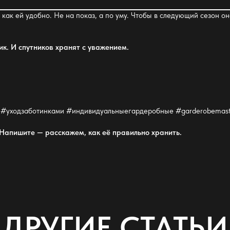
 как ей удобно. Не на показ, а по уму. Чтобы в следующий сезон о
ик. И спутников хранят с уважением.
 #уходзаботинками #индивидуальныегардеробные #garderobemast
? Напишите — расскажем, как её правильно хранить.
ДРУГИЕ СТАТЬИ