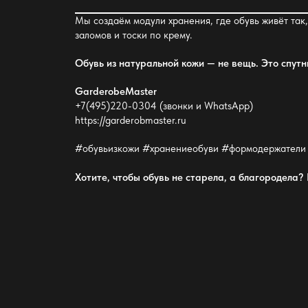
Мы создаём модули хранения, где обувь живёт так,
заломов и тоски по крему.
Обувь из натуральной кожи
— не вещь. Это спутн
GarderobeMaster
+7(495)220-0304 (звонки и WhatsApp)
https://garderobmaster.ru
#обувьизкожи #хранениеобуви #формодержатели
Хотите, чтобы обувь не старела, а благородела