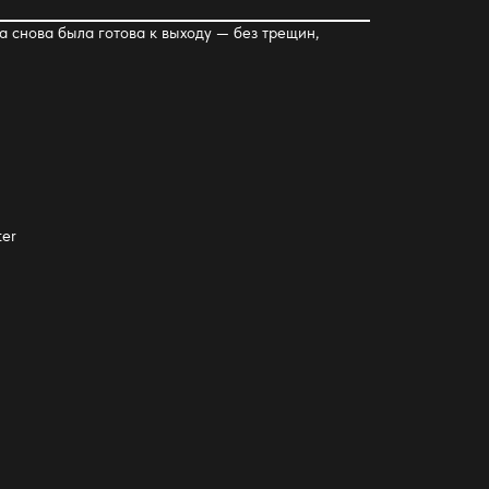
на снова была готова к выходу — без трещин,
er