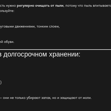
ость нужно
регулярно очищать от пыли
, потому что пыль впитывает
ользуйте:
уговыми движениями, тонким слоем,
й обуви.
в долгосрочном хранении:
)
 они не только убирают запах, но и защищают от моли.