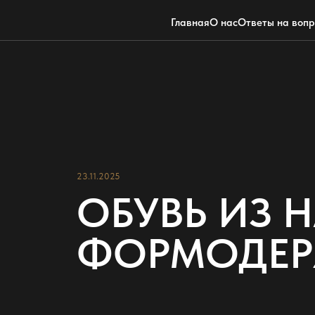
Главная
О нас
Ответы на воп
23.11.2025
ОБУВЬ ИЗ 
ФОРМОДЕРЖ