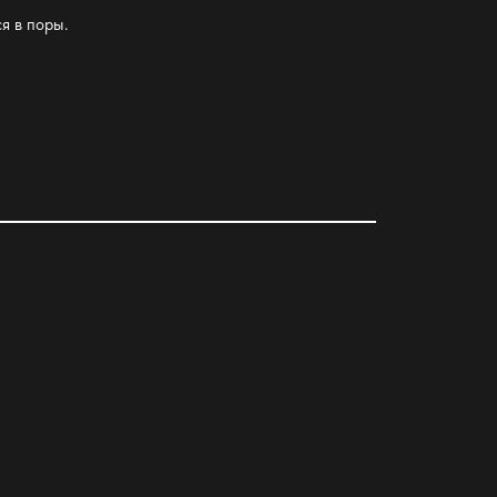
ся в поры.