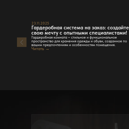
23.11.2025
Гардеробная система на заказ: создайт
свою мечту с опытными специалистами!
Гардеробная комната – стильное и функциональное
пространство для хранения одежды и обуви, созданное по
вашим предпочтениям и особенностям помещения.
Читать →