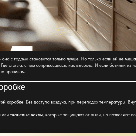
 она с годами становится только лучше. Но только если ей
не меша
Где стояла, с чем соприкасалась, как высохла. И если ботинки из 
 по правилам.
коробке
той коробке
. Без доступа воздуха, при перепадах температуры. Вн
й
или
тканевые чехлы
, которые защищают от пыли, но позволяют во