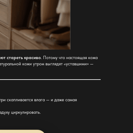
ют стареть красиво
. Потому что настоящая кожа
натуральной кожи утром
выглядят «уставшими» —
утри скапливается влага — и даже самая
здуху циркулировать.