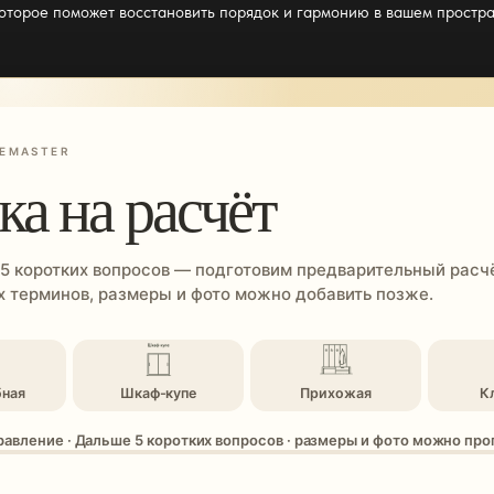
которое поможет восстановить порядок и гармонию в вашем простра
EMASTER
ка на расчёт
 5 коротких вопросов — подготовим предварительный расчё
 терминов, размеры и фото можно добавить позже.
бная
Шкаф-купе
Прихожая
К
равление · Дальше 5 коротких вопросов · размеры и фото можно пр