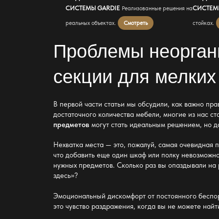
СИСТЕМЫ GARDIE
СИСТЕМ
Реализованные решения на
реальных объектах.
Смотреть
стойках.
Проблемы неорган
секции для мелких
В первой части статьи мы обсудили, как важно пр
достаточного количества
мебели
, многие из нас с
предметов
могут стать идеальным решением, но д
Нехватка места — это, пожалуй, самая очевидная п
что добавить еще один
шкаф или полку
невозможно.
нужных предметов. Сколько раз вы опаздывали на 
здесь»?
Эмоциональный дискомфорт от постоянного беспоря
это чувство раздражения, когда вы не можете найт