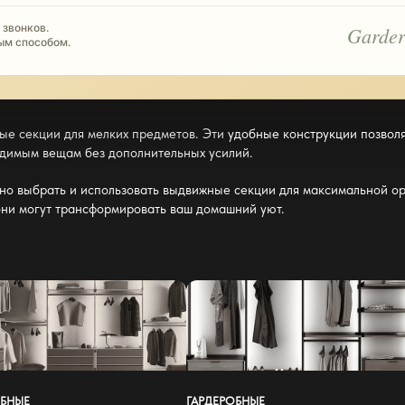
 звонков.
Garder
ым способом.
ые секции для мелких предметов. Эти
удобные конструкции позвол
ходимым вещам без дополнительных усилий.
но выбрать и использовать выдвижные секции для максимальной
ор
они могут трансформировать ваш домашний уют.
ОБНЫЕ
ГАРДЕРОБНЫЕ