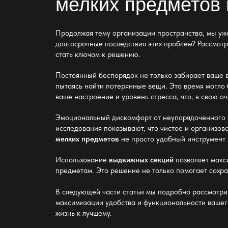
мелких предметов
Продолжая тему
организации пространства
, мы у
долгосрочные последствия этих проблем? Рассмотр
стать ключом к решению.
Постоянный беспорядок не только забирает ваше в
пытаясь найти потерянные вещи. Это время могло б
ваше настроение и уровень стресса, что, в свою оч
Эмоциональный дискомфорт от неупорядоченного п
исследования показывают, что чистое и организов
мелких предметов
не просто удобный инструмент х
Использование
выдвижных секций
позволяет макс
предметам. Это решение не только помогает сохра
В следующей части статьи мы подробно рассмотри
максимизации удобства и функциональности вашег
жизнь к лучшему.