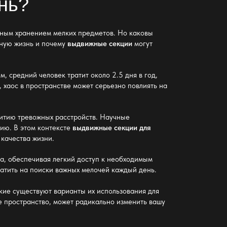
нь?
нным хранением мелких предметов. Но каковы
вную жизнь и почему
выдвижные секции
могут
 средний человек тратит около 2.5 дня в год,
, хаос в пространстве может серьезно повлиять на
итию тревожных расстройств. Научные
вию. В этом контексте
выдвижные секции для
 качества жизни.
а, обеспечивая легкий доступ к необходимым
ратить на поиски важных мелочей каждый день.
кие существуют варианты их использования для
е пространство, может радикально изменить вашу