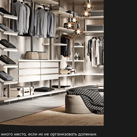
много места, если их не организовать должным