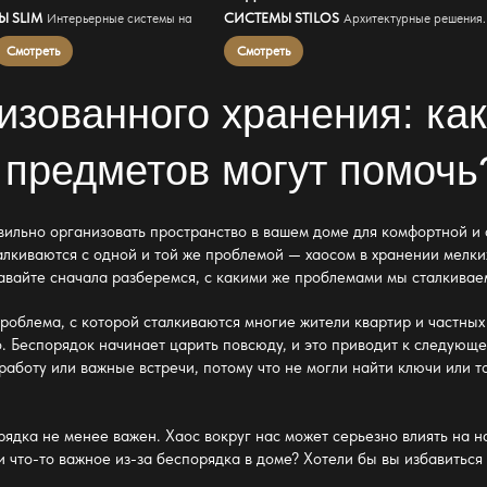
Ы SLIM
СИСТЕМЫ STILOS
Интерьерные системы на
Архитектурные решения.
Смотреть
Смотреть
изованного хранения: ка
 предметов
могут помочь
авильно организовать
пространство в вашем доме для комфортной и
талкиваются с одной и той же проблемой — хаосом в хранении мелк
авайте сначала разберемся, с какими же проблемами мы сталкивае
роблема, с которой сталкиваются многие жители квартир и частных 
 Беспорядок начинает царить повсюду, и это приводит к следующ
работу или важные встречи, потому что не могли найти
ключи или т
дка не менее важен. Хаос вокруг нас может серьезно влиять на н
и что-то важное из-за беспорядка в доме? Хотели бы вы избавиться 