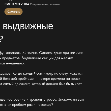
СИСТЕМЫ VITRA
Современные решения.
Смотреть
к
выдвижные
?
 функциональной
жизни. Однако, даже при наличии
их предметов.
Выдвижные секции для мелких
мся ежедневно.
домов. Когда каждый сантиметр на счету, кажется,
ей большой проблеме — потере времени на поиск
от самый документ
, который должен был быть «вот
аше настроение и уровень стресса. Знакомо ли вам
от этих проблем раз и навсегда?