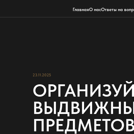
Главная
О нас
Ответы на воп
23.11.2025
ОРГАНИЗУЙ
ВЫДВИЖНЫ
ПРЕДМЕТОВ