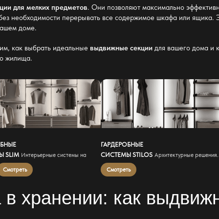
ции для мелких предметов
. Они позволяют максимально эффективн
 без необходимости перерывать все содержимое
шкафа
или ящика. Э
вашем доме.
рим, как выбрать идеальные
выдвижные секции
для вашего дома и 
о жилища.
ОБНЫЕ
ГАРДЕРОБНЫЕ
Ы SLIM
СИСТЕМЫ STILOS
Интерьерные системы на
Архитектурные решения.
Смотреть
Смотреть
 в хранении: как
выдвижн