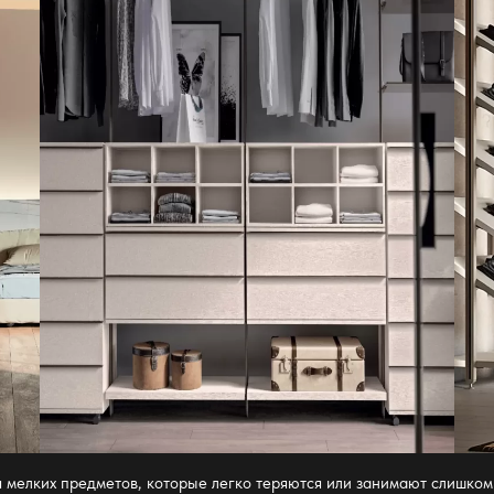
я
мелких предметов, которые легко теряются или занимают слишком 