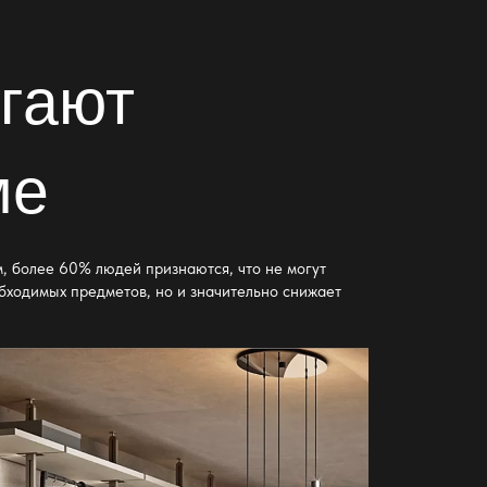
гают
ме
м, более 60% людей признаются, что не могут
бходимых предметов, но и значительно снижает