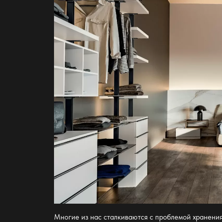
Многие из нас сталкиваются с проблемой
хранени