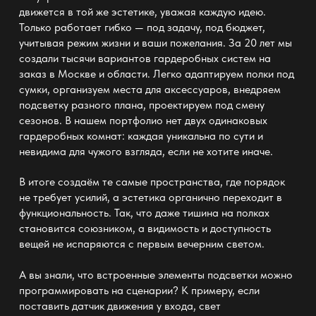
движется в той же эстетике, уважая каждую идею.
Только работает гибко — под задачу, под бюджет,
учитывая режим жизни и ваши пожелания. За 20 лет мы
создали тысячи вариантов гардеробных систем на
заказ в Москве и области. Легко адаптируем полки под
сумки, организуем места для аксессуаров, внедряем
подсветку разного плана, проектируем под смену
сезонов. В нашем портфолио нет двух одинаковых
гардеробных комнат: каждая уникальна по сути и
невидима для чужого взгляда, если не хотите иначе.
В итоге создаём те самые пространства, где порядок
не требует усилий, а эстетика органично переходит в
функциональность. Так, что даже тишина на полках
становится союзником, а видимость и доступность
вещей не испаряются с первым вечерним светом.
А вы знали, что встроенные элементы подсветки можно
программировать на сценарии? К примеру, если
поставить датчик движения у входа, свет