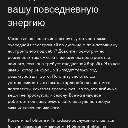
вашу повседневную
энергию
Можно ли позволить интерьеру служить не только
очередной иллюстрацией по дизайну, а по-настоящему
настроить его под себя? Давайте посмотрим на
реальность так: смысла в идеальном пространстве
немного, если оно требует ежедневной борьбы. Это как
цветы, которые хорошо выглядят только под
редактурой для фото. По опыту знаю: когда
устанавливается открытая гардеробная система с
подсветкой, исчезает тревожность за то, что любимые
вещи «не проснутся» к сезону. Всё на виду, всё
работает под вашу руку, а зоны доступа не требуют
лишних наклонов или йоги.
Коллеги из Poliform и Rimadesio заслуженно славятся
безупречным минимализмом. И GarderobeMaster