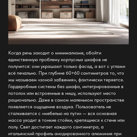
Когда речь заходит о минимализме, обойти
единственную проблему корпусных шкафов не
получится: они украшают только фасад, а вот с углами
всё печально. При глубине 60+60 сантиметров то, что
мы называем «зоной забвения», фактически теряется.
Гардеробные системы
без шкафа, интегрированные в
потолок или встроенные в нишу, используют место
рационально. Даже в самом маленьком пространстве
появляется ощущение воздуха. Пользователь не
сталкивается с «мебелью на пути» — вся основная
масса уходит в тонкие стойки, крепящиеся к стене или
полу. Свет достигает каждого сантиметра, а
итальянский профиль анодированного алюминия при