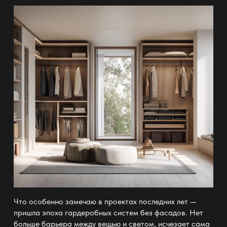
Что особенно замечаю в проектах последних лет —
пришла эпоха
гардеробных систем
без фасадов. Нет
больше барьера между вещью и светом, исчезает сама