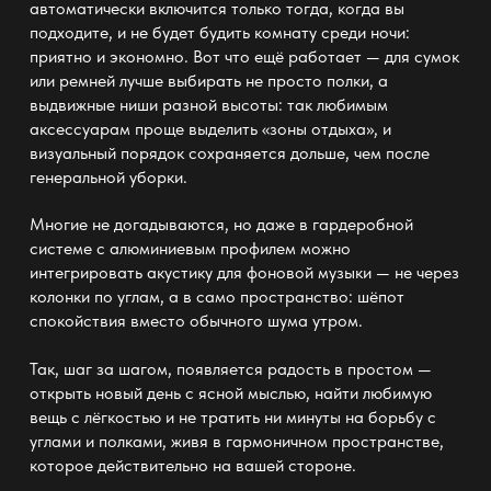
автоматически включится только тогда, когда вы
подходите, и не будет будить комнату среди ночи:
приятно и экономно. Вот что ещё работает — для сумок
или ремней лучше выбирать не просто полки, а
выдвижные ниши разной высоты: так любимым
аксессуарам проще выделить «зоны отдыха», и
визуальный порядок сохраняется дольше, чем после
генеральной уборки.
Многие не догадываются, но даже в
гардеробной
системе с алюминиевым профилем можно
интегрировать акустику для фоновой музыки — не через
колонки по углам, а в само пространство: шёпот
спокойствия вместо обычного шума утром.
Так, шаг за шагом, появляется радость в простом —
открыть новый день с ясной мыслью, найти любимую
вещь с лёгкостью и не тратить ни минуты на борьбу с
углами и полками, живя в гармоничном пространстве,
которое действительно на вашей стороне.