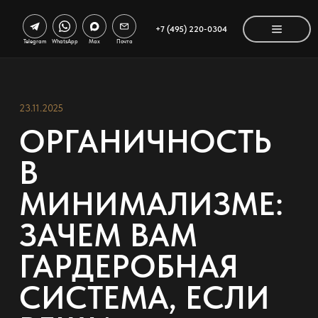
+7 (495) 220-0304
Telegram
WhatsApp
Max
Почта
23.11.2025
ОРГАНИЧНОСТЬ
В
МИНИМАЛИЗМЕ:
ЗАЧЕМ ВАМ
ГАРДЕРОБНАЯ
СИСТЕМА, ЕСЛИ