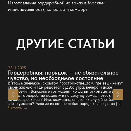
Изготовление гардеробной на заказ в Москве:
индивидуальность, качество и комфорт
ДРУГИЕ СТАТЬИ
23.11.2025
Гардеробная: порядок — не обязательное
чувство, но необходимое состояние
В этом маленьком, скрытом пространстве…там, где вещи живут
своей жизнью и где решается судьба утра, вечера и даже
настроения. Вспомните тот момент, когда вы открываете дверь
в свою гардеробную комнату и на секунду замедляетесь. Весь
ли хаос здесь ваш? Или, возможно, он возник случайно, без
злого умысла? Многие из нас не любят порядок. Иногда он […]
Читать →