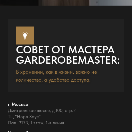
СОВЕТ ОТ МАСТЕРА
GARDEROBEMASTER:
В хранении, как в жизни, важно не
количество, а удобство доступа.
г. Москва
Дмитровское шоссе, д.100, стр.2
ТЦ "Норд Хаус"
Пав. 3173, 1 этаж, 1-я линия