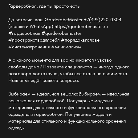
Гардеробная, где ты просто есть
До встречи, ваш GarderobeMaster +7(495)220-0304
(звонки и WhatsApp) https://garderobmaster.ru
#гардеробная #garderobemaster
#пространстводлясебя #порядоквголове
#системахранения #минимализм
А с какого момента для вас начинается чувство
свободы дома? Позовите специалиста — иногда одного
разговора достаточно, чтобы всё стало на свои места.
Наш опыт ждёт вашего вопроса.
Выбираем — идеальная вешалка
Выбираем — идеальная
вешалка для гардеробной. Популярные модели и
материалы для стильного и функционального хранения
одежды
для гардеробной. Популярные модели и
материалы для стильного и функционального хранения
одежды