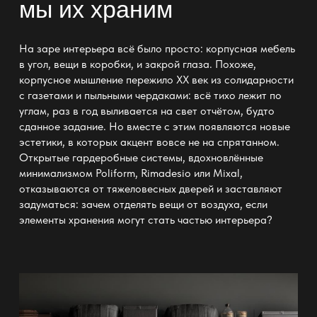
мы их храним
На заре интерьера всё было просто: корпусная мебель
в угол, вещи в коробки, и закрой глаза. Похоже,
корпусное мышление пережило XX век из солидарности
с газетами и пыльными чердаками: всё тихо лежит по
углам, раз в год выливается на свет отчётом, будто
сданное задание. Но вместе с этим появляются новые
эстетики, в которых акцент вовсе не на спрятанном.
Открытые
гардеробные системы
, вдохновлённые
минимализмом Poliform, Rimadesio или Mixal,
отказываются от тяжеловесных дверей и заставляют
задуматься: зачем отделять вещи от воздуха, если
элементы хранения могут стать частью интерьера?