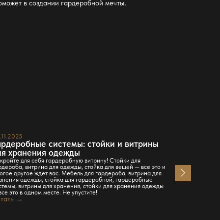
поможет в
создании гардеробной
мечты.
.11.2025
23.11.2025
ардеробные системы: стойки и витрины
Гардероб
ля хранения одежды
управляе
собой!
кройте для себя гардеробную витрину! Стойки для
рдероба, витрина для одежды, стойка для вещей — все это и
Гардеробная.
огое другое ждет вас. Мебель для гардероба, витрина для
временем. Ты 
анения одежды, стойка для гардеробной, гардеробные
записывать н
стемы, витрины для хранения, стойки для хранения одежды
хаоса. Пять м
все это в одном месте. Не упустите!
выяснение, г
тать →
понять, почем
не на дело. О
Читать →