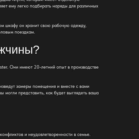
ляет ему легко подбирать наряды для различных
том
шкафу он хранит свою рабочую одежду
,
еловым поездкам.
ужчины?
ter. Они имеют 20-летний опыт в производстве
изведут замеры помещения и вместе с вами
ы могли представить, как будет выглядеть ваша
конфликтов и неудовлетворенности в семье.