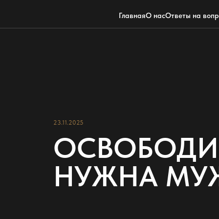
Главная
О нас
Ответы на воп
23.11.2025
ОСВОБОДИ
НУЖНА МУЖ