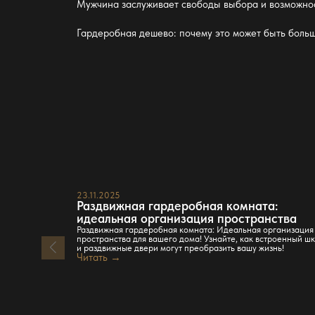
Мужчина заслуживает свободы выбора и возможнос
Гардеробная дешево: почему это может быть боль
23.11.2025
Раздвижная гардеробная комната:
идеальная организация пространства
Раздвижная гардеробная комната: Идеальная организация
пространства для вашего дома! Узнайте, как встроенный ш
и раздвижные двери могут преобразить вашу жизнь!
Читать →