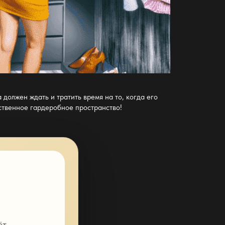
должен ждать и тратить время на то, когда его
ственное гардеробное пространство
!
т.