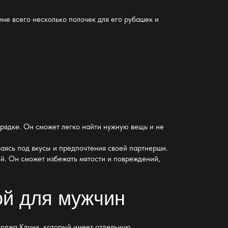
ине всего несколько полочек для его рубашек и
рядке. Он сможет легко найти нужную вещь и не
ваясь под вкусы и предпочтения своей партнерши.
й. Он сможет избежать мятости и повреждений,
ой для мужчин
орджа Клуни, который имеет отдельную