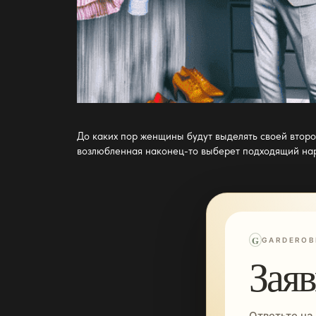
До каких пор женщины будут выделять своей второ
возлюбленная наконец-то выберет подходящий нар
G
GARDEROB
Заяв
Ответьте на