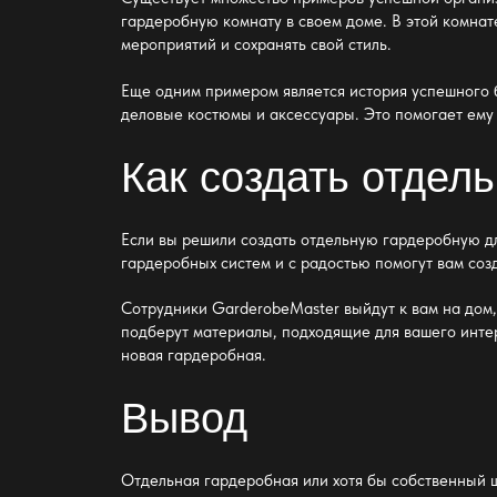
гардеробную комнату
в своем доме. В этой
комнат
мероприятий и сохранять свой стиль.
Еще одним
примером является история успешного
деловые костюмы и аксессуары. Это помогает ему 
Как создать отдел
Если вы решили создать отдельную
гардеробную
дл
гардеробных систем
и с радостью помогут вам соз
Сотрудники
GarderobeMaster
выйдут к вам на дом
подберут материалы, подходящие для вашего интер
новая
гардеробная
.
Вывод
Отдельная
гардеробная или хотя бы собственный 