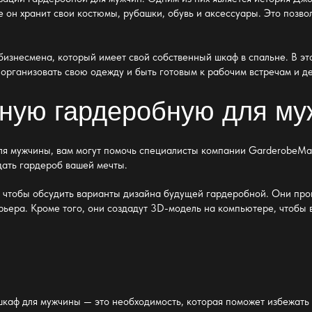
е
он хранит свои костюмы, рубашки, обувь и аксессуары. Это позво
бизнесмена, который имеет свой собственный шкаф в спальне. В э
организовать свою одежду и быть готовым к рабочим встречам и д
ьную гардеробную для м
я мужчины, вам могут помочь специалисты компании GarderobeMas
дать гардероб вашей мечты.
, чтобы обсудить варианты дизайна будущей гардеробной. Они про
ьера. Кроме того, они создадут 3D-модель на компьютере, чтобы в
шкаф
для мужчины — это необходимость, которая поможет избежать 