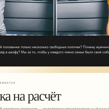
й половинке только несколько свободных полочек? Почему мужчина 
яд в шкафу? Мы за то, чтобы у каждого члена семьи было
своё соб
EMASTER
ка на расчёт
 5 коротких вопросов — подготовим предварительный расчё