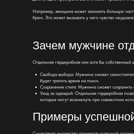
Например, женщина может занимать большую час
брюк. Это может вызывать у него чувство неудовл
Зачем мужчине от
Отдельная
гардеробная или хотя бы собственный 
Свобода выбора: Мужчина сможет самостоятел
будет тратить время на поиск.
Сохранение стиля: Мужчина сможет сохранить
Уход за одеждой: Отдельная
гардеробная позв
которые могут возникнуть при совместном исп
Примеры успешной
Существует множество
примеров успешной органи