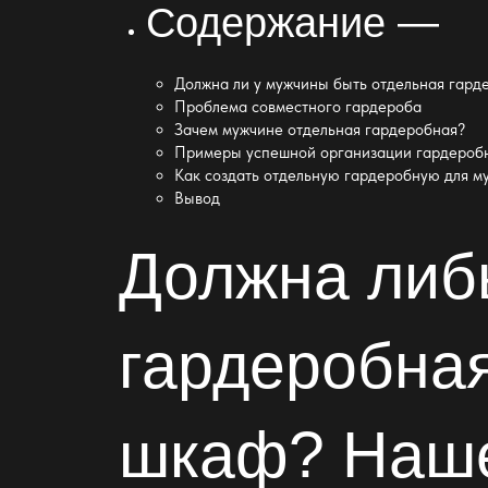
Содержание —
Должна ли у мужчины быть отдельная гард
Проблема совместного гардероба
Зачем мужчине отдельная гардеробная?
Примеры успешной организации гардеробн
Как создать отдельную гардеробную для м
Вывод
Должна либ
гардеробная
шкаф? Наше