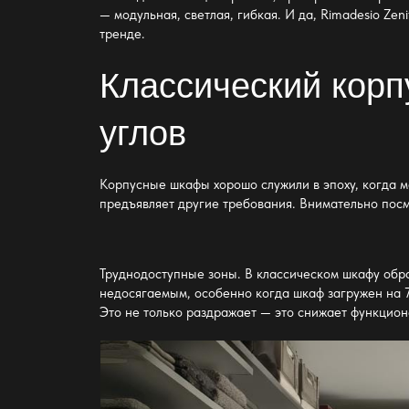
— модульная, светлая, гибкая. И да, Rimadesio Ze
тренде.
Классический корп
углов
Корпусные шкафы хорошо служили в эпоху, когда м
предъявляет другие требования. Внимательно посмо
Труднодоступные зоны. В классическом шкафу обра
недосягаемым, особенно когда шкаф загружен на 7
Это не только раздражает — это снижает функцион