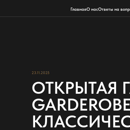
Главная
О нас
Ответы на воп
23.11.2025
ОТКРЫТАЯ 
GARDEROBE
КЛАССИЧЕ