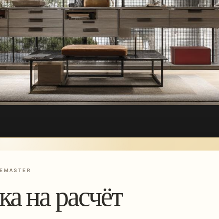
EMASTER
ка на расчёт