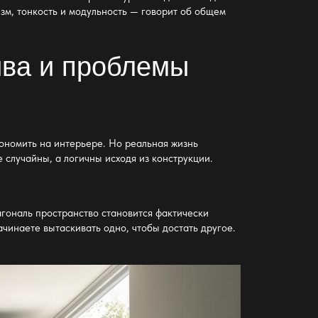
изм, тонкость и модульность — говорит об общем
ива и проблемы
кономить на интерьере. Но реальная жизнь
 случайны, а логичны исходя из конструкции.
агональ пространство становится фактически
чинаете вытаскивать одно, чтобы достать другое.