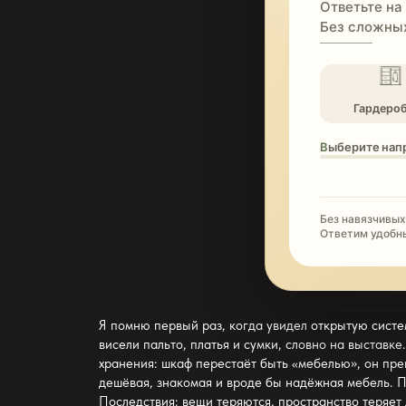
Ответьте на
Без сложных
Гардеро
Выберите нап
Без навязчивых
Ответим удобн
Я помню первый раз, когда увидел
открытую систе
висели пальто, платья и сумки, словно на выставк
хранения: шкаф перестаёт быть «мебелью», он пре
дешёвая, знакомая и вроде бы надёжная мебель. П
Последствия: вещи теряются, пространство теряет 