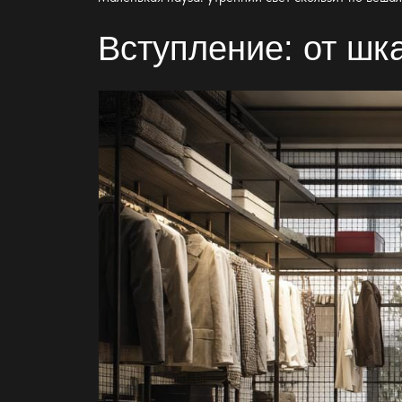
Вступление: от шк