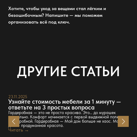
Хотите, чтобы
уход за вещами
стал лёгким и
безошибочным? Напишите — мы поможем
организовать всё под ключ.
ДРУГИЕ СТАТЬИ
23.11.2025
Узнайте стоимость мебели за 1 минуту —
ответьте на 3 простых вопроса
Гардеробная — это не просто красиво. Это… до мурашек
правильно. Комфорт начинается с первой выдвижной полки
гардеробной. Гардеробная — Мой дом больше не хаос. Мой
дом — продуманная красота.
Читать →