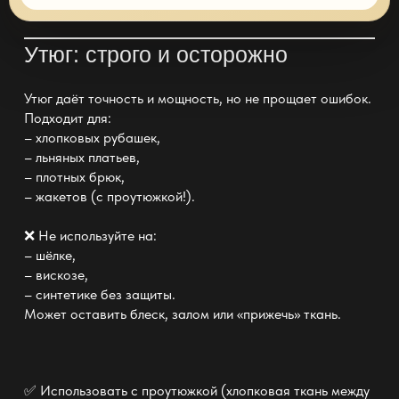
Утюг: строго и осторожно
Утюг даёт точность и мощность, но не прощает ошибок.
Подходит для:
– хлопковых рубашек,
– льняных платьев,
– плотных брюк,
– жакетов (с проутюжкой!).
❌ Не используйте на:
– шёлке,
– вискозе,
– синтетике без защиты.
Может оставить блеск, залом или «прижечь» ткань.
✅ Использовать с проутюжкой (хлопковая ткань между