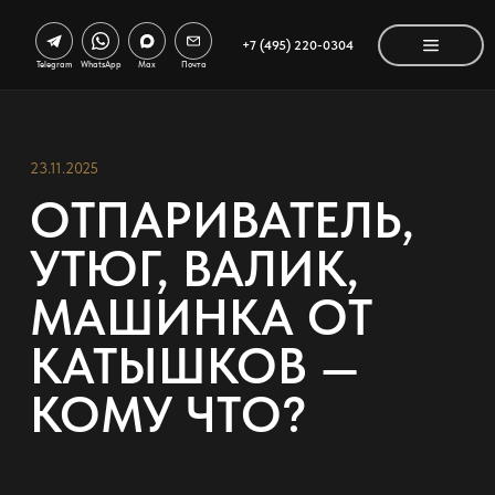
+7 (495) 220-0304
Telegram
WhatsApp
Max
Почта
23.11.2025
ОТПАРИВАТЕЛЬ,
УТЮГ, ВАЛИК,
МАШИНКА ОТ
КАТЫШКОВ —
КОМУ ЧТО?