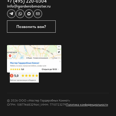
+7 (495) 220-0304
info@garderobmaster.ru
Позвонить вам?
© 2026 ООО «Мастер Гардеробных Комнат»
ОГРН: 1087746832964 | ИНН: 7710723279
Политика конфиденциальности