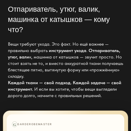
Отпариватель, утюг, валик
,
машинка от катышков — кому
что?
Вещи требуют ухода. Это факт. Но ещё важнее —
правильно выбрать
инструмент ухода
.
Отпариватель,
утюг, вали
к, машинка от катышков — звучит просто. Но
стоит взять не то, и вместо аккуратной ткани получаешь
блестящее пятно, вытянутую форму или «прожжённую»
складку.
Каждой ткани — свой подход. Каждой задаче — свой
инструмент.
И если вы хотите, чтобы вещи выглядели
дорого долго, начните с правильных решений.
G
GARDEROBEMASTER