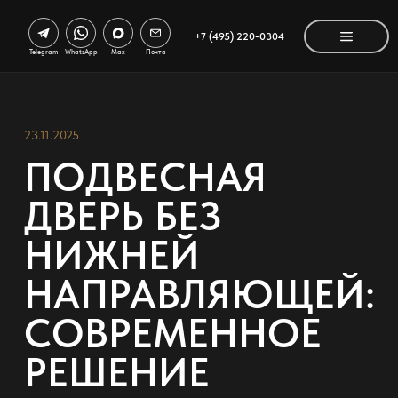
+7 (495) 220-0304
Telegram
WhatsApp
Max
Почта
23.11.2025
ПОДВЕСНАЯ
ДВЕРЬ БЕЗ
НИЖНЕЙ
НАПРАВЛЯЮЩЕЙ:
СОВРЕМЕННОЕ
РЕШЕНИЕ