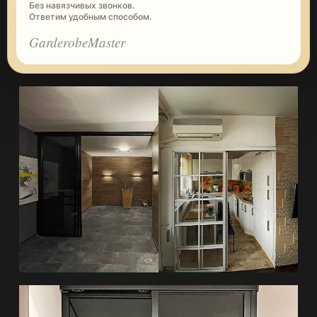
Без навязчивых звонков.
Ответим удобным способом.
GarderobeMaster