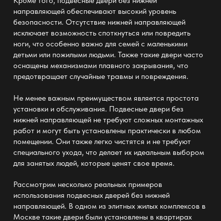
Кроме того,
подвесные двери без нижней
направляющей
обеспечивают высокий уровень
безопасности. Отсутствие нижней направляющей
исключает возможность споткнуться или повредить
ноги, что особенно важно для семей с маленькими
детьми или пожилыми людьми. Также такие двери часто
оснащены механизмами плавного закрывания, что
предотвращает случайные травмы и повреждения.
Не менее важным преимуществом является простота
установки и обслуживания.
Подвесные двери без
нижней направляющей
не требуют сложных монтажных
работ и могут быть установлены практически в любом
помещении. Они также легко чистятся и не требуют
специального ухода, что делает их идеальным выбором
для занятых людей, которые ценят свое время.
Рассмотрим несколько реальных примеров
использования
подвесных дверей без нижней
направляющей
. В одном из элитных жилых комплексов в
Москве такие двери были установлены в квартирах