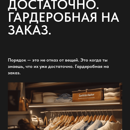
ДОСТАТОЧНО.
ГАРДЕРОБНАЯ НА
ЗАКАЗ.
Порядок — это не отказ от вещей. Это когда ты
знаешь, что их уже достаточно.
Гардеробная на
заказ.