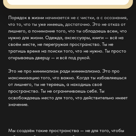
Порядок в жизни
начинается не с чистки, а с осознания,
что то, что ты уже имеешь, достаточно. Это не отказ от
лишнего, а понимание того, что ты обладаешь всем, что
нужно для жизни. Одежда, аксессуары,
книги —
всё на
своём месте, не перегружая пространство. Ты не
тратишь
время на поиски
того, что не нужно. Ты просто
открываешь дверцу
—
и всё под рукой.
Это не про минимализм ради
минимализма
. Это про
максимизацию того, что важно. Когда ты избавляешься
от лишнего, ты не теряешь, а находишь
своё
пространство
. Ты не ограничиваешь себя. Ты
освобождаешь место для того, что действительно имеет
значение.
Мы создаём такие
пространства —
не для того, чтобы