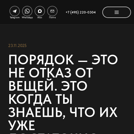
+7 (495) 220-0304
Telegram
WhatsApp
Max
Почта
23.11.2025
ПОРЯДОК — ЭТО
НЕ ОТКАЗ ОТ
ВЕЩЕЙ. ЭТО
КОГДА ТЫ
ЗНАЕШЬ, ЧТО ИХ
УЖЕ