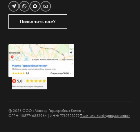
Позвонить вам?
© 2026 ООО «Мастер Гардеробных Комнат»
ОГРН: 1087746832964 | ИНН: 7710723279
Политика конфиденциальности