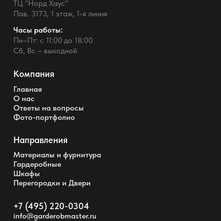
ТЦ "Норд Хаус"
Пав. 3173, 1 этаж, 1-я линия
Часы работы:
Пн–Пт: с 11:00 до 18:00
Сб, Вс – выходной
Компания
Главная
О нас
Ответы на вопросы
Фото-портфолио
Направления
Материалы и фурнитура
Гардеробные
Шкафы
Перегородки и Двери
+7 (495) 220-0304
info@garderobmaster.ru