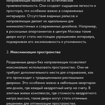
направляющих является их эстетическая
привлекательность. Они создают ощущение легкости и
простора, что особенно важно в современных
интерьерах. Отсутствие видимых рельсов и
направляющих делает их
идеальными для
минималистичных и современных дизайнов
. Например,
в роскошных апартаментах в центре Москвы такие
двери могут стать настоящим украшением интерьера,
подчеркивая его эксклюзивность и утонченность.
2.
Максимизация пространства
Раздвижные двери без направляющих позволяют
максимально использовать пространство. Они не
требуют дополнительного места для открывания, как
это происходит с традиционными распашными
дверями. Это особенно важно в
небольших квартирах
или домах, где каждый квадратный метр на счету. В
элитных жилых комплексах, где стоимость квадратного
метра высока, такие двери могут стать отличным
решением для
оптимизации пространства
.