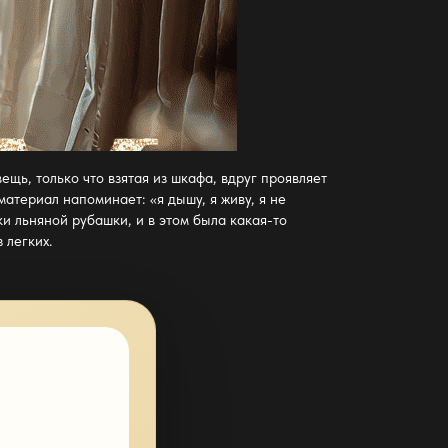
щь, только что взятая из шкафа, вдруг проявляет
материал напоминает: «я дышу, я живу, я не
и льняной рубашки, и в этом была какая-то
 легких.