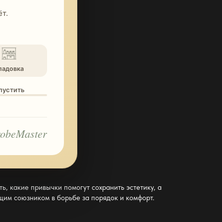
т.
ладовка
опустить
obeMaster
ь, какие привычки помогут сохранить эстетику, а
ящим союзником в борьбе за порядок и комфорт.