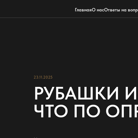
Главная
О нас
Ответы на воп
23.11.2025
РУБАШКИ ИЗ
ЧТО ПО ОП