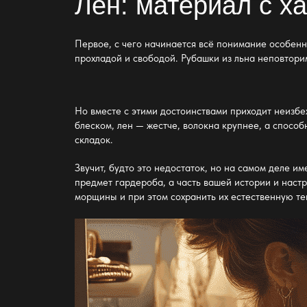
Лен: материал с х
Первое, с чего начинается всё понимание особенн
прохладой и свободой. Рубашки из льна неповтори
Но вместе с этими достоинствами приходит неизбеж
блеском, лен
—
жестче, волокна крупнее, а спосо
складок.
Звучит, будто это недостаток, но на самом деле и
предмет гардероба, а часть вашей истории и наст
морщины и при этом сохранить их естественную те