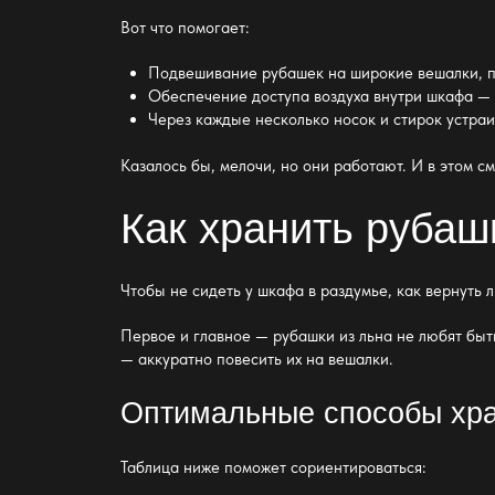
Вот что помогает:
Подвешивание рубашек на широкие вешалки, п
Обеспечение доступа воздуха внутри
шкаф
а —
Через каждые несколько носок и стирок устра
Казалось бы, мелочи, но они работают. И в этом 
Как хранить рубаш
Чтобы не сидеть у шкафа в раздумье, как вернуть 
Первое и главное — рубашки из льна не любят быть
— аккуратно повесить их на вешалки.
Оптимальные способы хр
Таблица ниже поможет сориентироваться: