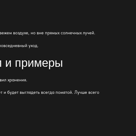
вежем воздухе, но вне прямых солнечных лучей.
повседневный уход.
и и примеры
вил хранения.
т и будет выглядеть всегда помятой. Лучше всего