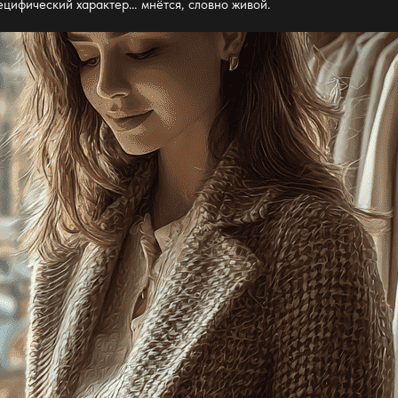
пецифический характер… мнётся, словно живой.