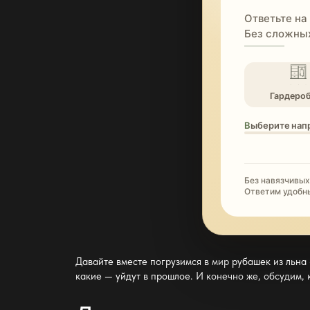
Ответьте на
Без сложных
Гардеро
Выберите нап
Без навязчивых
Ответим удобн
Давайте вместе погрузимся в мир
рубашек из льна
какие — уйдут в прошлое. И конечно же, обсудим,