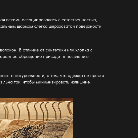
рая веками ассоциировалась с естественностью,
икальным шармом слегка шероховатой поверхности.
олокон. В отличие от синтетики или хлопка с
 бережное обращение приводит к появлению
нают о натуральности, о том, что одежда не просто
з льна
так, чтобы минимизировать излишние