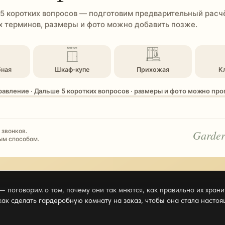
 5 коротких вопросов — подготовим предварительный расчё
 терминов, размеры и фото можно добавить позже.
бная
Шкаф-купе
Прихожая
К
равление · Дальше 5 коротких вопросов · размеры и фото можно пр
 звонков.
Garder
ым способом.
— поговорим о том, почему они так мнются, как правильно их хранит
 как
сделать гардеробную комнату на заказ
, чтобы она стала насто