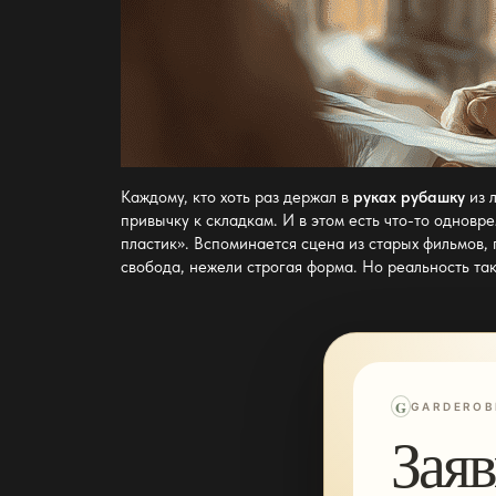
Каждому, кто хоть раз держал в
руках рубашку
из 
привычку к складкам. И в этом есть что-то одновр
пластик». Вспоминается сцена из старых фильмов, 
свобода, нежели строгая форма. Но реальность та
G
GARDEROB
Заяв