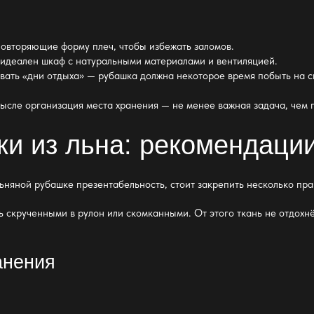
овторяющие форму плеч, чтобы избежать заломов.
 идеален шкаф с натуральными материалами и вентиляцией.
ивать «дни отдыха»
— рубашка должна некоторое время
побыть на с
смысле организация места
хранения
— не менее важная задача, чем 
ки из льна: рекомендаци
льняной рубашке презентабельность, стоит закрепить несколько пра
 скрученными в рулон или скомканными. От этого ткань не отдохнё
анения