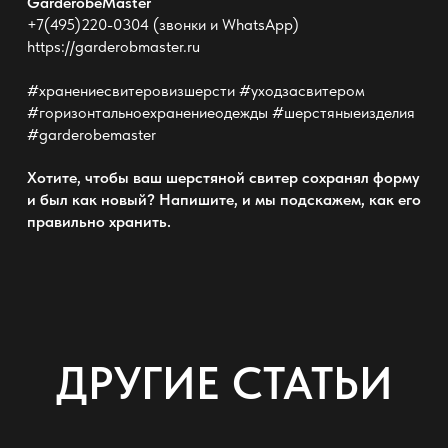
GarderobeMaster
+7(495)220-0304 (звонки и WhatsApp)
https://garderobmaster.ru
#хранениесвитеровизшерсти #уходзасвитером
#горизонтальноехранениеодежды #шерстяныеизделия
#garderobemaster
Хотите, чтобы ваш шерстяной свитер сохранял форму
и был как новый? Напишите, и мы подскажем, как его
правильно хранить.
ДРУГИЕ СТАТЬИ