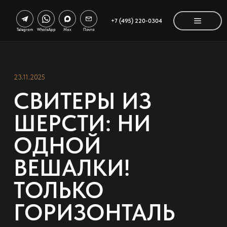
+7 (495) 220-0304
Telegram
WhatsApp
Max
Почта
23.11.2025
СВИТЕРЫ ИЗ
ШЕРСТИ: НИ
ОДНОЙ
ВЕШАЛКИ!
ТОЛЬКО
ГОРИЗОНТАЛЬ