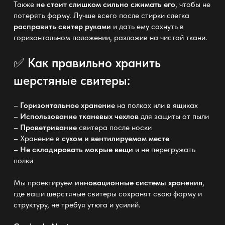
Также
не стоит слишком сильно сжимать его
, чтобы не
потерять форму. Лучше всего после стирки слегка
расправить свитер руками
и дать ему сохнуть в
горизонтальном положении, разложив на чистой ткани.
Как правильно
хранить
✅
шерстяные свитеры
:
–
Горизонтальное хранение
на полках или в ящиках
–
Использование тканевых чехлов
для
защиты от пыли
–
Проветривание
свитера после носки
– Хранение в
сухом и вентилируемом месте
–
Не складировать мокрые вещи
и не перегружать
полки
Мы проектируем
инновационные системы хранения
,
где ваши шерстяные свитеры сохранят свою форму и
структуру, не требуя утюга и усилий.