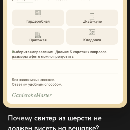
Гардеробная
Шкаф-купе
Кладовка
Прихожая
Выберите направление · Дальше 5 коротких вопросов ·
размеры и фото можно пропустить
Без навязчивых звонков.
Ответим удобным способом.
GarderobeMaster
Почему
свитер из шерсти
не
должен висеть на вешалке?