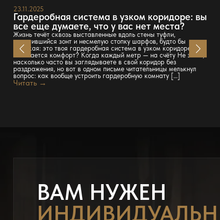
23.11.2025
Гардеробная система в узком коридоре: вы
все еще думаете, что у вас нет места?
Жизнь течёт сквозь выставленные вдоль стены туфли,
запылившийся зонт и несмелую стопку шарфов, будто бы
намекая: это твоя гардеробная система в узком коридоре. Где
начинается комфорт? Когда каждый метр — на счёту Не знаю,
насколько часто вы заглядываете в свой коридор без
раздражения, но вот в одном письме читательницы мелькнул
вопрос: как вообще устроить гардеробную комнату […]
Читать →
ВАМ НУЖЕН
ИНДИВИДУАЛЬ