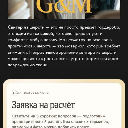
Свитер из шерсти
— это не просто предмет гардероба,
это
одна из тех вещей
, которые придают уют и
комфорт в любую погоду. Но несмотря на всю свою
практичность, шерсть — это материал, который требует
внимания. Неправильное хранение свитера из шерсти
может привести к растяжению, утрате формы или даже
повреждению ткани.
G
GARDEROBEMASTER
Заявка на расчёт
Ответьте на 5 коротких вопросов — подготовим
предварительный расчёт. Без сложных терминов,
размеры и фото можно добавить позже.