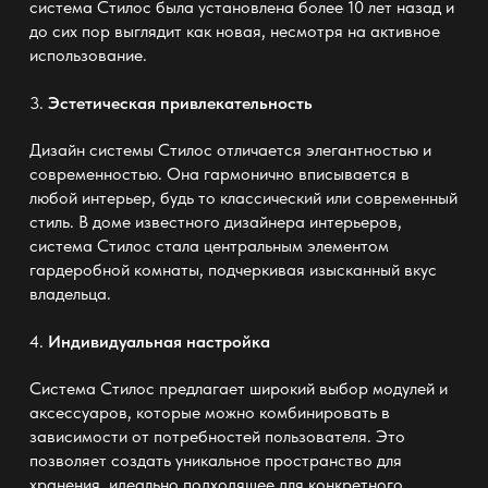
система Стилос была установлена более 10 лет назад и
до сих пор выглядит как новая, несмотря на активное
использование.
3.
Эстетическая привлекательность
Дизайн системы Стилос отличается элегантностью и
современностью. Она гармонично вписывается в
любой интерьер, будь то классический или современный
стиль. В доме известного дизайнера интерьеров,
система Стилос стала центральным элементом
гардеробной комнаты, подчеркивая изысканный вкус
владельца.
4.
Индивидуальная настройка
Система Стилос предлагает широкий выбор модулей и
аксессуаров, которые можно комбинировать в
зависимости от потребностей пользователя. Это
позволяет создать уникальное пространство для
хранения, идеально подходящее для конкретного