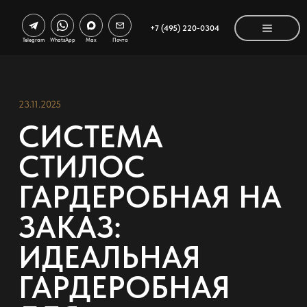
+7 (495) 220-0304
Telegram
WhatsApp
Max
Почта
23.11.2025
СИСТЕМА
СТИЛОС
ГАРДЕРОБНАЯ НА
ЗАКАЗ:
ИДЕАЛЬНАЯ
ГАРДЕРОБНАЯ