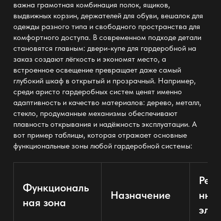
важна грамотная комбинация полок, ящиков,
выдвижных корзин, держателей для обуви, вешалок для
одежды разного типа и свободного пространства для
комфортного доступа. В современном подходе детали
становятся главным: двери-купе для гардеробной на
заказ создают лёгкость и экономят место, а
встроенное освещение превращает даже самый
глубокий шкаф в открытый и прозрачный. Например,
среди аристо гардеробных систем ценят именно
адаптивность и качество материалов: дерево, металл,
стекло, продуманные механизмы обеспечивают
плавность открывания и надёжность эксплуатации. А
вот пример таблицы, которая отражает основные
функциональные зоны любой гардеробной системы:
Рек
Функциональ
Назначение
нны
ная зона
эле