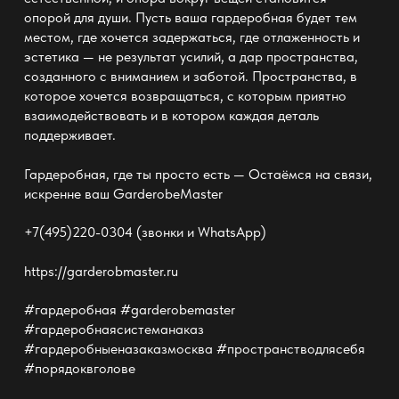
опорой для души. Пусть ваша гардеробная будет тем
местом, где хочется задержаться, где отлаженность и
эстетика — не результат усилий, а дар пространства,
созданного с вниманием и заботой. Пространства, в
которое хочется возвращаться, с которым приятно
взаимодействовать и в котором каждая деталь
поддерживает.
Гардеробная, где ты просто есть — Остаёмся на связи,
искренне ваш GarderobeMaster
+7(495)220-0304 (звонки и WhatsApp)
https://garderobmaster.ru
#гардеробная #garderobemaster
#гардеробнаясистеманаказ
#гардеробныеназаказмосква #пространстводлясебя
#порядоквголове