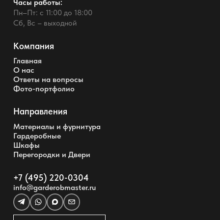
Часы работы:
Пн–Пт: с 11:00 до 18:00
Сб, Вс – выходной
Компания
Главная
О нас
Ответы на вопросы
Фото-портфолио
Направления
Материалы и фурнитура
Гардеробные
Шкафы
Перегородки и Двери
+7 (495) 220-0304
info@garderobmaster.ru