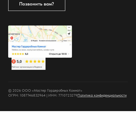
Позвонить вам?
© 2026 ООО «Мастер Гардеробных Комнат»
ОГРН: 1087746832964 | ИНН: 7710723279
Политика конфиденциальности