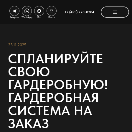
+7 (495) 220-0304
Telegram
WhatsApp
Max
Почта
23.11.2025
СПЛАНИРУЙТЕ
СВОЮ
ГАРДЕРОБНУЮ!
ГАРДЕРОБНАЯ
СИСТЕМА НА
ЗАКАЗ