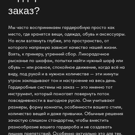
заказ
?
Мы часто воспринимаем гардеробную просто как
место, где хранятся вещи, одежда, обувь и аксессуары.
Но если взглянуть глубже, это пространство, от
которого напрямую зависит качество нашей жизни.
Взять, к примеру, утренний сбор. Лихорадочное
рысканье по шкафам, попытки найти нужный шарф или
обувь — или ровное, спокойное движение, когда всё на
виду, под рукой и в нужном количестве — эти минуты
утром закладывают тон и настроение на весь день.
Гардеробные системы
на заказ — это именно тот
инструмент, который помогает повернуть поток
повседневности в выгодное русло. Они учитывают
размеры, форму комнаты, особенности вашего стиля,
количество вещей и даже привычки. Обычные решения
зачастую слишком стандартны, чтобы вместить
разнообразие вашего гардероба и не создавать
лишних препятствий. Особенно актуально это для тех,