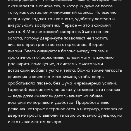
оказывается в списке тех, о которых думают после
того, как составлен минимальный каркас. Но именно
двери-купе задают тон комнате, удобству доступа и
визуальному восприятию. Первое — это экономия
места. В Москве каждый квадратный метр на вес
золота, потому двери-купе позволяют не тратить
лишнего пространства на открывание. Второе —
дизайн. Здесь ощущается баланс между стилем и
практичностью: зеркальные панели могут визуально
расширить помещение, а системы с матовыми
вставками добавят уюта и тепла. Важна также лёгкость
движения и качество механизмов, чтобы дверь
срабатывала плавно, без шума и чрезмерных усилий.
Гардеробные системы на заказ учитывают эти нюансы
— ведь даже «мелкая» деталь влияет на общее
восприятие порядка и удобства. Проработанные
решения, которые встраиваются в интерьер, позволяют
двери не просто выполнять свою основную функцию, но
и стать элементом декора.