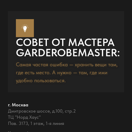
СОВЕТ ОТ МАСТЕРА
GARDEROBEMASTER:
Самая частая ошибка — хранить вещи там,
где есть место. А нужно — там, где ими
удобно пользоваться.
г. Москва
Дмитровское шоссе, д.100, стр.2
ТЦ "Норд Хаус"
Пав. 3173, 1 этаж, 1-я линия