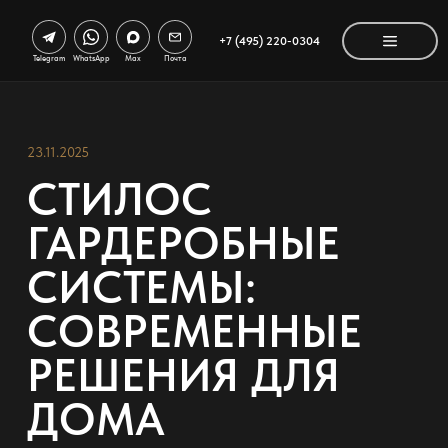
+7 (495) 220-0304
Telegram
WhatsApp
Max
Почта
23.11.2025
СТИЛОС
ГАРДЕРОБНЫЕ
СИСТЕМЫ:
СОВРЕМЕННЫЕ
РЕШЕНИЯ ДЛЯ
ДОМА