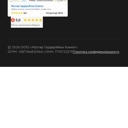
© 2026 ООО «Мастер Гардеробных Комнат»
ОГРН: 1087746832964 | ИНН: 7710723279
Политика конфиденциальности