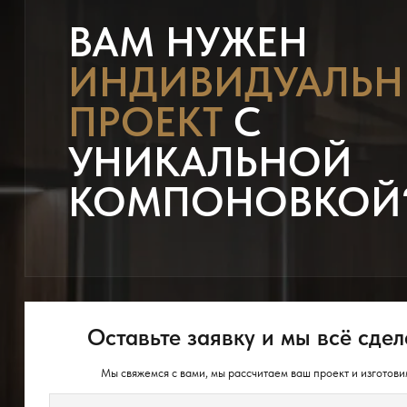
ВАМ НУЖЕН
ИНДИВИДУАЛЬ
ПРОЕКТ
С
УНИКАЛЬНОЙ
КОМПОНОВКОЙ
Оставьте заявку и мы всё сдел
Мы свяжемся с вами, мы рассчитаем ваш проект и изготови