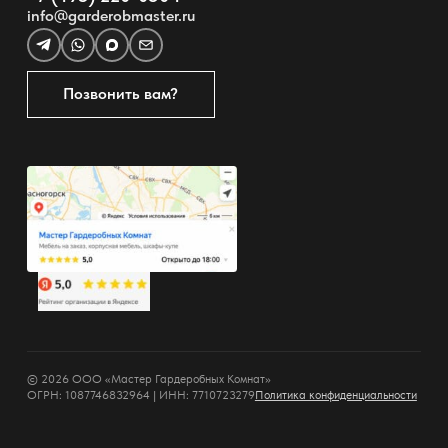
info@garderobmaster.ru
Позвонить вам?
© 2026 ООО «Мастер Гардеробных Комнат»
ОГРН: 1087746832964 | ИНН: 7710723279
Политика конфиденциальности