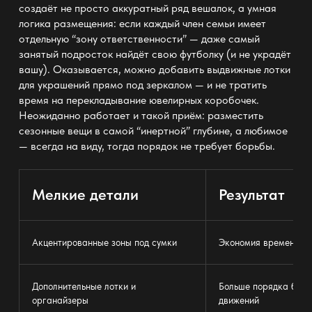
создаёт не просто аккуратный ряд вешалок, а умная
логика размещения: если каждый член семьи имеет
отдельную “зону ответственности” — даже самый
занятый подросток найдёт свою футболку (и не украдёт
вашу). Оказывается, можно добавить выдвижные лотки
для
украшений прямо под зеркалом —
и не тратить
время на перекладывание ювелирных коробочек.
Неожиданно работает и такой приём: разместить
сезонные вещи в самой “инертной” глубине, а любимое
— всегда на виду, тогда порядок не требует борьбы.
Мелкие детали
Результат
Акцентированные зоны под сумки
Экономия времени бе
Дополнительные лотки и
Больше порядка без 
органайзеры
движений