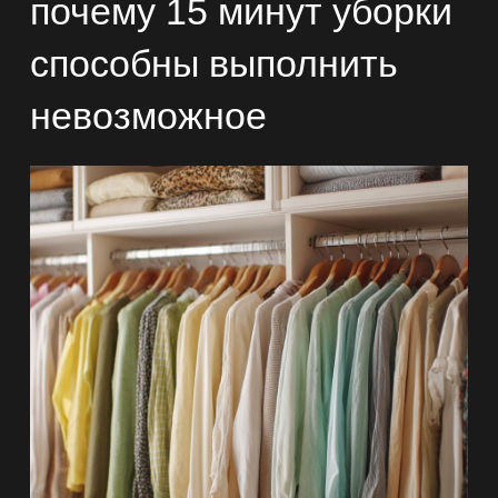
почему 15 минут уборки
способны выполнить
невозможное