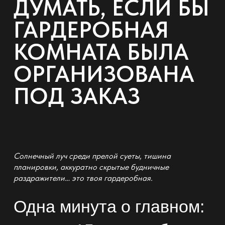
ДУМАТЬ, ЕСЛИ БЫ
ГАРДЕРОБНАЯ
КОМНАТА БЫЛА
ОРГАНИЗОВАНА
ПОД ЗАКАЗ
Солнечный луч среди прелой суеты, тишина
планировки, аккуратно скрытые будничные
раздражители… это твоя
гардеробная
.
Одна минута о главном: