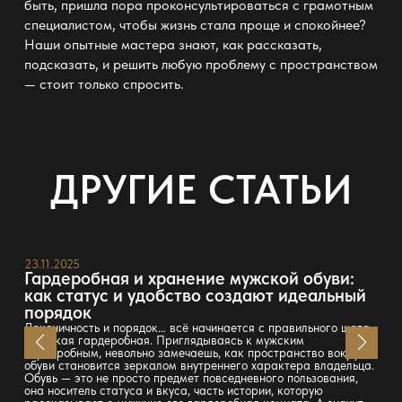
быть, пришла пора проконсультироваться с грамотным
специалистом, чтобы жизнь стала проще и спокойнее?
Наши опытные мастера знают, как рассказать,
подсказать, и решить любую
проблему с пространством
—
стоит только спросить.
ДРУГИЕ СТАТЬИ
23.11.2025
Гардеробная и хранение мужской обуви:
как статус и удобство создают идеальный
порядок
Лаконичность и порядок… всё начинается с правильного шага.
Мужская гардеробная. Приглядываясь к мужским
гардеробным, невольно замечаешь, как пространство вокруг
обуви становится зеркалом внутреннего характера владельца.
Обувь — это не просто предмет повседневного пользования,
она носитель статуса и вкуса, часть истории, которую