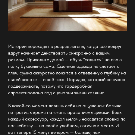
Истории переходят в разряд легенд, когда всё вокруг
вдруг начинает действовать синхронно с вашим
ритмом. Приходите домой — обувь “садится” на свою
полку
буквально сама. Сменная одежда не слетает с
плеч, сумка аккуратно ложится в отведённую глубину на
своей высоте — и всё тихо. Порядок, который не нужно
поддерживать, потому что гардеробная
спроектирована под сценарии жизни хозяина.
В какой-то момент ловишь себя на ощущении: больше
не тратишь время на «жонглирование»
ящиками
. Ведь
каждый аксессуар, каждая
мелочь находятся словно по
волшебству — на своём
удобном, логичном месте. И
вот теперь 15 минут вечером — больше, чем