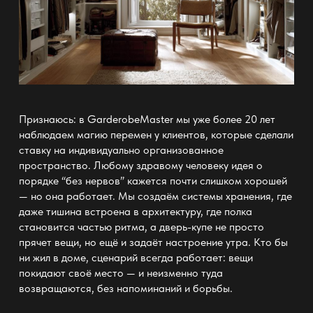
Признаюсь: в
GarderobeMaster
мы уже более 20 лет
наблюдаем магию перемен у клиентов, которые сделали
ставку на индивидуально организованное
пространство. Любому здравому человеку идея о
порядке “без нервов” кажется почти слишком хорошей
— но она работает. Мы создаём
системы хранения
, где
даже тишина встроена в архитектуру, где полка
становится частью ритма, а дверь-купе не просто
прячет вещи, но ещё и задаёт настроение утра. Кто бы
ни жил в доме, сценарий всегда работает: вещи
покидают
своё место —
и неизменно туда
возвращаются, без напоминаний и борьбы.