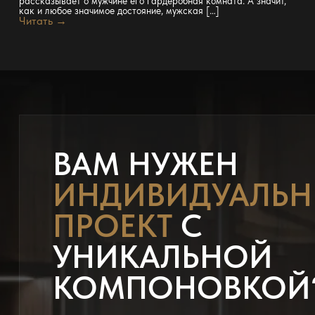
рассказывает о мужчине его гардеробная комната. А значит,
как и любое значимое достояние, мужская […]
Читать →
ВАМ НУЖЕН
ИНДИВИДУАЛЬ
ПРОЕКТ
С
УНИКАЛЬНОЙ
КОМПОНОВКОЙ