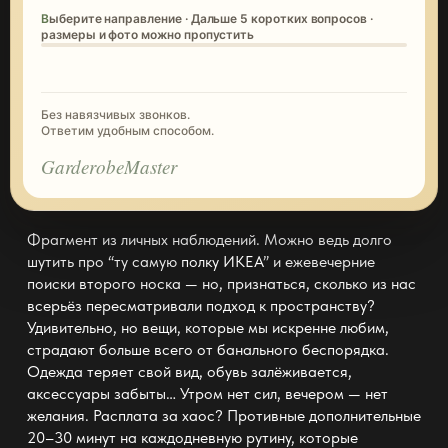
Выберите направление · Дальше 5 коротких вопросов ·
размеры и фото можно пропустить
Без навязчивых звонков.
Ответим удобным способом.
GarderobeMaster
Фрагмент из личных наблюдений. Можно ведь долго
шутить про “ту самую
полку ИКЕА
” и ежевечерние
поиски второго носка — но, признаться, сколько из нас
всерьёз пересматривали подход к пространству?
Удивительно, но вещи, которые мы искренне любим,
страдают больше всего от банального беспорядка.
Одежда теряет свой вид, обувь залёживается,
аксессуары забыты… Утром нет сил, вечером — нет
желания. Расплата за хаос? Противные дополнительные
20–30 минут на каждодневную рутину, которые