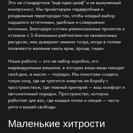
Это не стандартное “ещё один шкаф” и не вымученный
компромисс. Мы проектируем
гардеробные
и
раздвижные перегородки так, чтобы каждый выбор
ощущался эстетичным, удобным и совершенно
логичным. Благодаря сотням реализованных проектов и
отзывам
с 5-балльными рейтингами на независимых
ресурсах, нам доверяют именно тогда, когда в голове
появляется желание «жить ярче, проще, тише».
Наша работа
— это не набор коробок, это
индивидуальные решения, в которых ваши вещи находят
свой дом, а мысли — порядок
. Мы помогаем создать
такую зону, где не тратится энергия на борьбу с
пространством, где главный критерий — ваш
комфорт
и
автоматичный порядок. Пространство, которое
работает для вас, где каждая
полка
и секция — часть
уюта и вашей свободы.
Маленькие хитрости