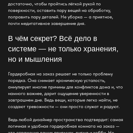
достаточно, чтобы пройтись лёгкой рукой по
поверхности, оставить пару вещей на обработку,
поправить пару деталей. Не уборка — а приятное,
почти медитативное завершение дня.
В чём секрет? Всё дело в
системе — не только хранения,
но и мышления
Гардеробная на заказ
решает не только проблему
порядка. Она снимает хроническую усталость,
аннулирует многие причины для конфликтов дома и, что
намного важнее, дарит ощущение уверенности в
завтрашнем дне. Ведь вещи, которые легко найти, не
создают тревожности — они просто служат и радуют.
Ведь любой дизайнер пространства подтвердит: самая
логичная и удобная
гардеробная комната на заказ
—
это отражение ваших привычек, ритма и хобби. Не