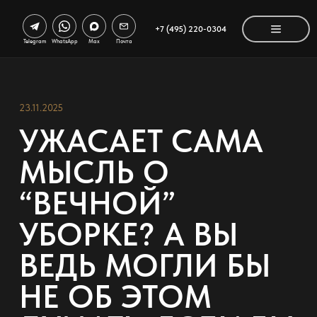
+7 (495) 220-0304
Telegram
WhatsApp
Max
Почта
23.11.2025
УЖАСАЕТ САМА
МЫСЛЬ О
“ВЕЧНОЙ”
УБОРКЕ? А ВЫ
ВЕДЬ МОГЛИ БЫ
НЕ ОБ ЭТОМ