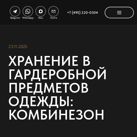
+7 (495) 220-0304
Telegram
WhatsApp
Max
Почта
23.11.2025
ХРАНЕНИЕ В
ГАРДЕРОБНОЙ
ПРЕДМЕТОВ
ОДЕЖДЫ:
КОМБИНЕЗОН