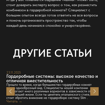
стоит доверить эксперту вопрос о том, как разместить
комбинезон
в гардеробной
комнате? Специалист с
большим опытом всегда готов ответить на все вопросы
и помочь
организовать пространство
так, чтобы
каждый день начинался спокойно и умиротворённо.
ДРУГИЕ СТАТЬИ
23.11.2025
Гардеробные системы: высокое качество и
отличная вместительность
Прошло то время, когда большинство гардеробных комнат
имело однообразный вид. Специалисты нашей компании
предлагают много различных вариантов в зависимости от
стиля вашей жизни. Если ты ценитель итальянского стиля, то
стоит обратить внимание на гардеробную систему Slim .
Читать →