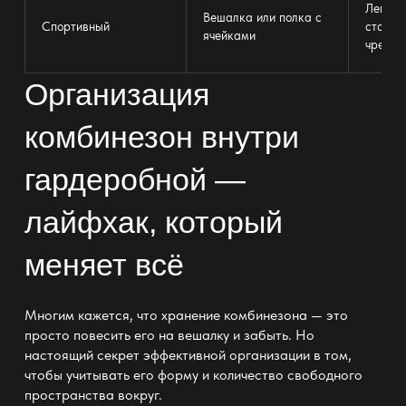
Легко 
Вешалка или полка
с
Спортивный
стоит и
ячейками
чрезме
Организация
комбинезон внутри
гардеробной —
лайфхак, который
меняет всё
Многим кажется, что
хранение
комбинезона — это
просто повесить его на вешалку и забыть. Но
настоящий
секрет эффективной организации
в том,
чтобы учитывать его форму и количество свободного
пространства вокруг.