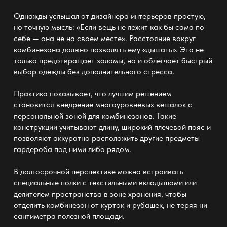
Однажды услышал от дизайнера интерьеров простую,
но точную мысль: «Если вещь не лежит как бы сама по
себе — она не на своем месте». Расстояние вокруг
комбинезона должно позволять ему «дышать». Это не
только предотвращает заломы, но и облегчает быстрый
выбор одежды без дополнительного стресса.
Практика показывает, что лучшим решением
становится внедрение многоуровневых вешалок с
персональной зоной для комбинезонов. Такие
конструкции учитывают длину, широкий плечевой пояс и
позволяют аккуратно расположить другие предметы
гардероба
под ними либо рядом.
В долгосрочной перспективе можно встраивать
специальные полки с текстильными вкладышами или
делителем
пространства в зоне хранения
, чтобы
отделить комбинезон от курток и рубашек, не теряя ни
сантиметра полезной площади.