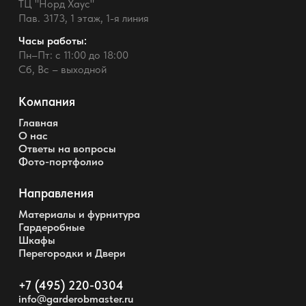
ТЦ "Норд Хаус"
Пав. 3173, 1 этаж, 1-я линия
Часы работы:
Пн–Пт: с 11:00 до 18:00
Сб, Вс – выходной
Компания
Главная
О нас
Ответы на вопросы
Фото-портфолио
Направления
Материалы и фурнитура
Гардеробные
Шкафы
Перегородки и Двери
+7 (495) 220-0304
info@garderobmaster.ru