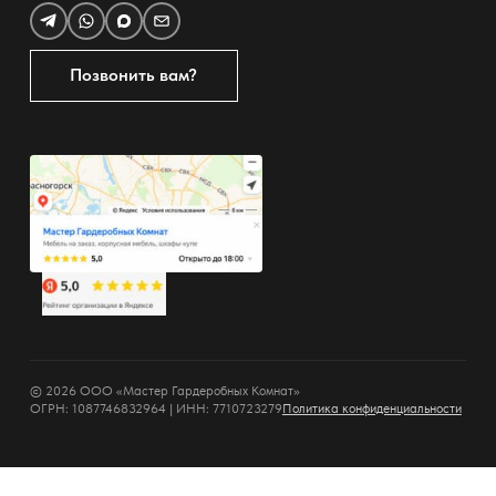
Позвонить вам?
© 2026 ООО «Мастер Гардеробных Комнат»
ОГРН: 1087746832964 | ИНН: 7710723279
Политика конфиденциальности