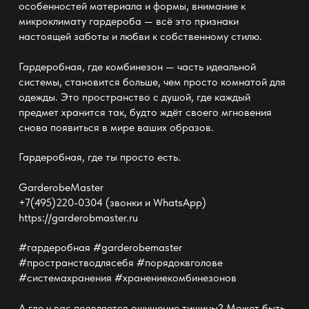
особенностей материала и формы, внимание к
микроклимату
гардероба —
всё это признаки
настоящей заботы и любви к собственному стилю.
Гардеробная, где комбинезон — часть идеальной
системы, становится больше, чем просто комнатой для
одежды. Это пространство с душой, где каждый
предмет хранится так, будто ждёт своего мгновения
снова появиться в мире ваших образов.
Гардеробная, где ты просто есть.
GarderobeMaster
+7(495)220-0304 (звонки и WhatsApp)
https://garderobmaster.ru
#гардеробная #garderobemaster
#пространстводлясебя #порядоквголове
#системахранения #хранениекомбинезонов
А где у вас появляется ощущение тишины? Может быть,