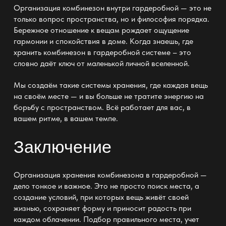
Организация комбинезон внутри гардеробной — это не
только вопрос пространства
, но и философия порядка.
Бережное отношение к вещам рождает ощущение
гармонии и спокойствия в доме. Когда знаешь, где
хранить комбинезон в
гардеробной системе
– это
словно даёт ключ от маленькой личной вселенной.
Мы создаём такие
системы хранения
, где каждая вещь
на своём месте — и вы больше не тратите энергию на
борьбу с пространством. Всё работает для вас, в
вашем ритме, в вашем темпе.
Заключение
Организация хранения комбинезона в гардеробной
—
дело тонкое и важное. Это не просто поиск места, а
создание условий, при которых вещь живёт своей
жизнью, сохраняет форму и приносит радость при
каждом облачении. Подбор правильного места, учет