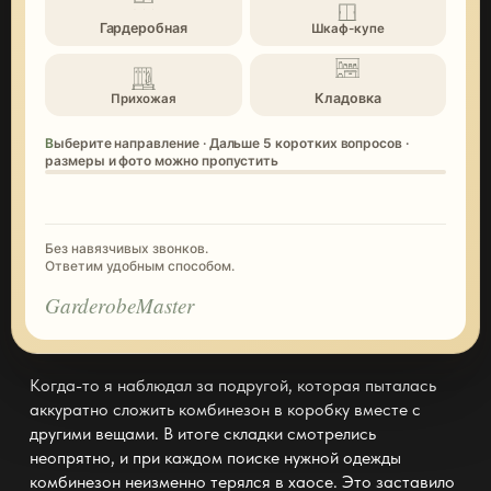
Гардеробная
Шкаф-купе
Кладовка
Прихожая
Выберите направление · Дальше 5 коротких вопросов ·
размеры и фото можно пропустить
Без навязчивых звонков.
Ответим удобным способом.
GarderobeMaster
Когда-то я наблюдал за подругой, которая пыталась
аккуратно сложить комбинезон в коробку вместе с
другими вещами. В итоге складки смотрелись
неопрятно, и при каждом поиске нужной одежды
комбинезон неизменно терялся в хаосе. Это заставило