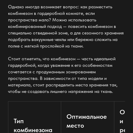
Однако иногда возникает вопрос: как разместить
комбинезон
в гардеробной
комнате, если
пространства мало? Можно использовать
комбинированный подход — повесить комбинезон в
специально отведенной зоне, а для сезонного
хранения
подобрать вакуумные чехлы или бережно сложить на
полке с мягкой прослойкой из ткани.
Стоит отметить, что комбинезон
— часть идеальной
гардеробной
, когда уважение к его особенностям
сочетается с продуманным зонированием
пространства. В зависимости от типа модели и
материала, стоит распределить места
хранения
так,
чтобы не создавать лишнего напряжения на ткань.
Осо
Оптимальное
Тип
и
место
комбинезона
рек