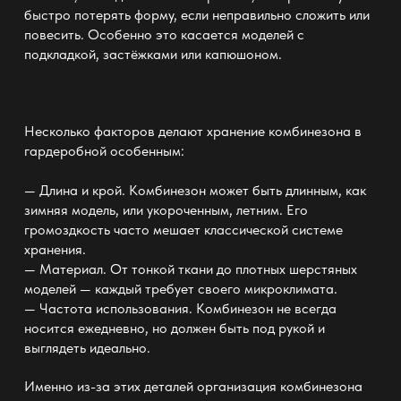
быстро потерять форму, если неправильно сложить или
повесить. Особенно это касается моделей с
подкладкой, застёжками или капюшоном.
Несколько факторов делают
хранение комбинезона в
гардеробной
особенным:
— Длина и крой. Комбинезон может быть длинным, как
зимняя модель, или укороченным, летним. Его
громоздкость часто мешает классической
системе
хранения
.
— Материал. От
тонкой ткани
до плотных шерстяных
моделей — каждый требует своего микроклимата.
— Частота использования. Комбинезон не всегда
носится ежедневно, но должен быть под рукой и
выглядеть идеально.
Именно из-за этих деталей организация комбинезона