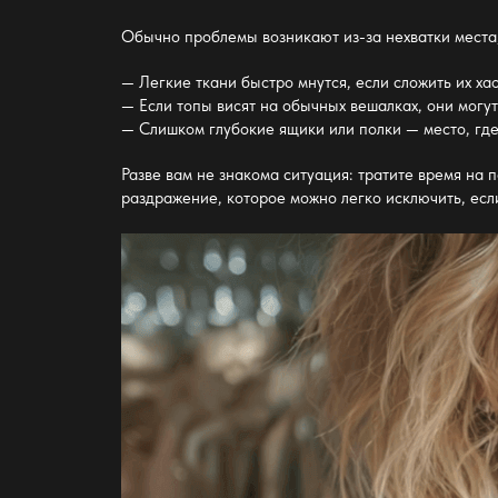
Обычно проблемы возникают из-за нехватки мест
— Легкие ткани быстро мнутся, если сложить их ха
— Если топы висят на обычных
вешалках
, они могу
— Слишком глубокие ящики или полки — место, гд
Разве вам не знакома ситуация: тратите время на 
раздражение, которое можно легко исключить, если