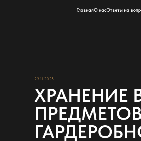
Главная
О нас
Ответы на воп
23.11.2025
ХРАНЕНИЕ 
ПРЕДМЕТОВ
ГАРДЕРОБ