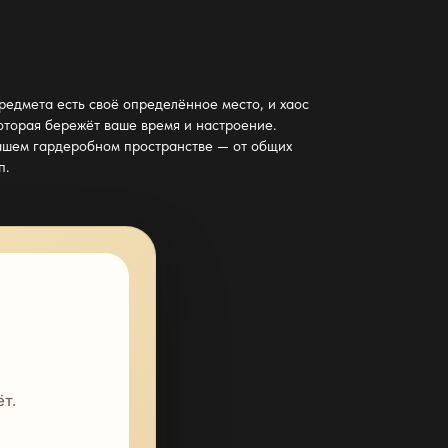
редмета есть своё определённое место, и хаос
которая бережёт ваше время и настроение.
ашем гардеробном
пространстве — от общих
п.
т.