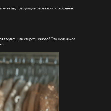
ы — вещи, требующие бережного отношения:
я гладить или стирать заново? Это маленькое
но.