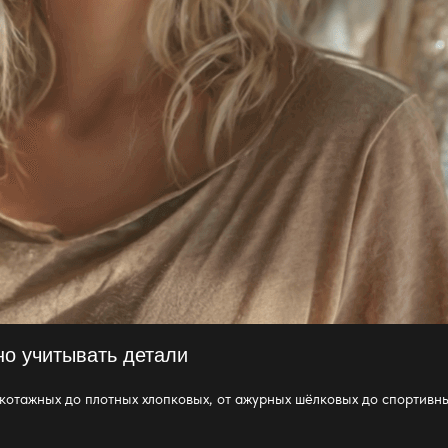
но учитывать детали
отажных до плотных хлопковых, от ажурных шёлковых до спортивны