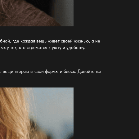
обной
, где каждая вещь живёт своей жизнью, а не
х у тех, кто стремится к уюту и удобству.
ие вещи «теряют» свои формы и блеск. Давайте же