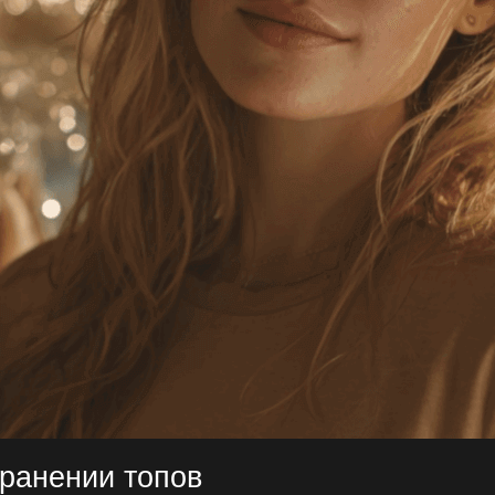
ранении топов