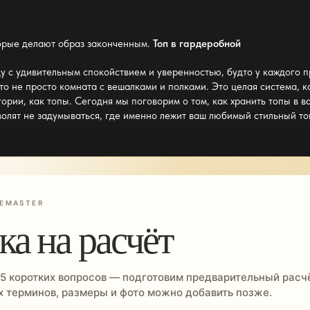
торые делают образ законченным.
Топ в гардеробной
у с удивительным спокойствием и уверенностью, будто у каждого п
то не просто комната с вешалками и полками. Это целая система, 
ории, как топы. Сегодня мы поговорим о том, как хранить топы в
в
олят не задумываться, где именно лежит ваш любимый стильный то
EMASTER
ка на расчёт
 5 коротких вопросов — подготовим предварительный расчё
 терминов, размеры и фото можно добавить позже.