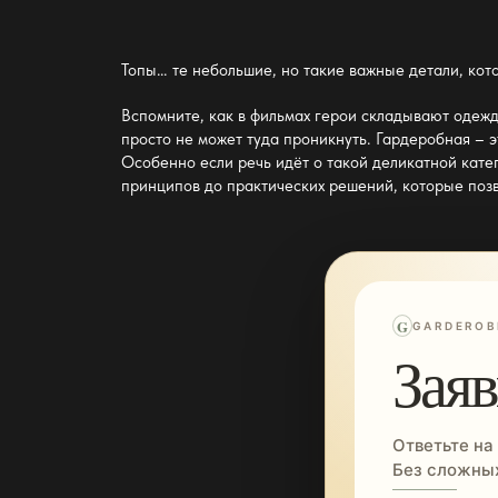
Топы… те небольшие, но такие важные детали, ко
Вспомните, как в фильмах герои складывают одежд
просто не может туда проникнуть. Гардеробная – э
Особенно если речь идёт о такой деликатной катег
принципов до практических решений, которые позв
G
GARDEROB
Заяв
Ответьте на
Без сложных