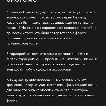
Хранение бини в гардеробной — не такая уж простая
задача, как может показаться на первый взгляд.
Казалось бы — маленькая вещица, куда ее только не
положи? Но именно неправильное
хранение
способно
привести к тому, что бини потеряет свою форму,
растянется, помнётся или даже утратит
привлекательность.
В гардеробной
комнате
важна организация бини
внутри гардеробной — правильные шкафчики, ячейки и
приспособления, которые бережно содержат и
защищают любую одежду и аксессуары.
К тому же, трудно переоценить значение систем
хранения
, которые учитывают специфику каждой вещи:
для бини это значит обеспечить место, в котором
шапка будет свободно лежать, не мяться и сохранять
форму.