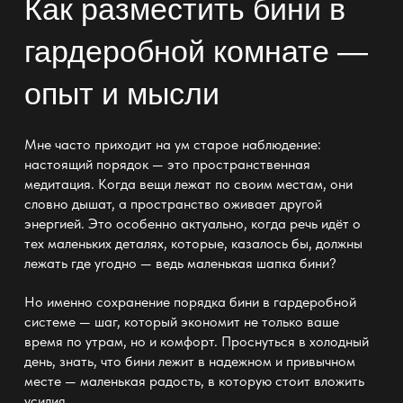
Как разместить бини в
гардеробной комнате —
опыт и мысли
Мне часто приходит на ум старое наблюдение:
настоящий
порядок —
это пространственная
медитация. Когда вещи лежат по своим местам, они
словно дышат, а пространство оживает другой
энергией. Это особенно актуально, когда речь идёт о
тех маленьких деталях, которые, казалось бы, должны
лежать где угодно — ведь маленькая шапка бини?
Но именно сохранение порядка бини в гардеробной
системе — шаг, который экономит не только ваше
время по утрам, но и
комфорт
. Проснуться в холодный
день, знать, что бини лежит в надежном и привычном
месте — маленькая радость, в которую стоит вложить
усилия.