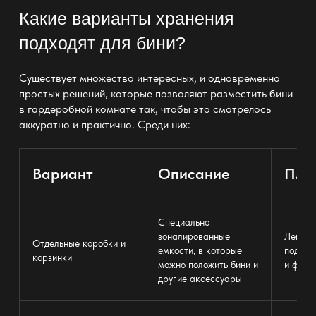
Какие варианты хранения
подходят для бини?
Существует множество интересных, и одновременно
простых решений, которые позволяют разместить бини
в
гардеробной комнате
так, чтобы это смотрелось
аккуратно и практично. Среди них:
Вариант
Описание
Плю
Специально
зоналированные
Легко 
Отдельные коробки и
емкости, в которые
подде
корзинки
можно положить бини и
и форм
другие аксессуары