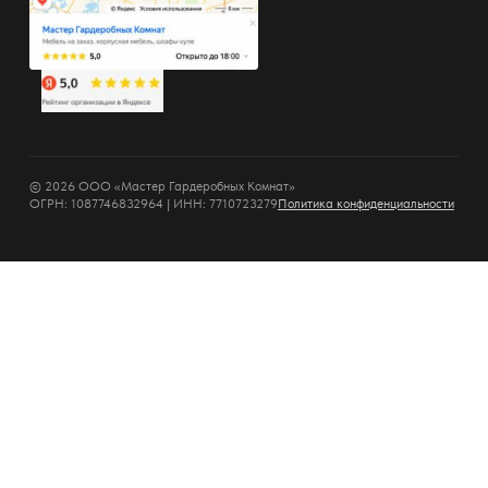
© 2026 ООО «Мастер Гардеробных Комнат»
ОГРН: 1087746832964 | ИНН: 7710723279
Политика конфиденциальности