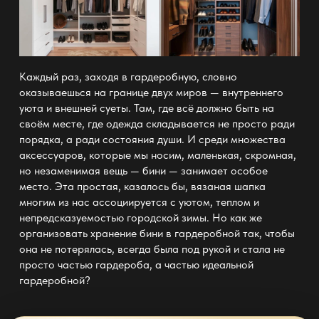
Каждый раз, заходя в гардеробную, словно
оказываешься на границе двух миров — внутреннего
уюта и внешней суеты. Там, где всё должно быть на
своём месте, где одежда складывается не просто ради
порядка, а ради состояния души. И среди множества
аксессуаров, которые мы носим, маленькая, скромная,
но незаменимая вещь — бини — занимает особое
место. Эта простая, казалось бы, вязаная шапка
многим из нас ассоциируется с уютом, теплом и
непредсказуемостью городской зимы. Но как же
организовать хранение бини в гардеробной так, чтобы
она не потерялась, всегда была под рукой и стала не
просто частью гардероба, а частью
идеальной
гардеробной
?