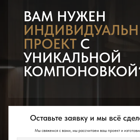
ВАМ НУЖЕН
ИНДИВИДУАЛЬ
ПРОЕКТ
С
УНИКАЛЬНОЙ
КОМПОНОВКОЙ
Оставьте заявку и мы всё сдел
Мы свяжемся с вами, мы рассчитаем ваш проект и изготови