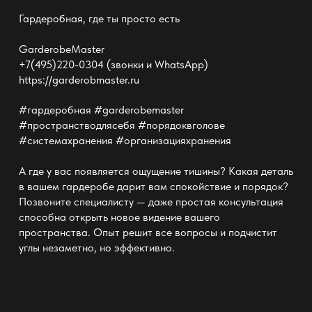
Гардеробная, где ты просто есть
GarderobeMaster
+7(495)220-0304 (звонки и WhatsApp)
https://garderobmaster.ru
#гардеробная #garderobemaster
#пространстводлясебя #порядоквголове
#системахранения #организацияхранения
А где у вас появляется ощущение тишины? Какая деталь
в вашем гардеробе дарит вам спокойствие и порядок?
Позвоните специалисту — даже простая консультация
способна открыть новое видение вашего
пространства. Опыт решит все вопросы и подчистит
углы незаметно, но эффективно.