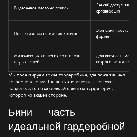
Легкий доступ, визуа
Выделенное место на
полках
организация
Экономия пространс
Подвешивание на мягкие крючки
формы
Минимизация давления со стороны
Долговечность матер
других вещей
сохранение
мягкости
Мы проектируем такие гардеробные, где даже тишина
встроена в
полки
. Где не нужно искать — всё уже
найдено. Это не
мебель
. Это личная территория,
которая на вашей стороне.
Бини — часть
идеальной гардеробной