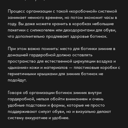
Процесс организации с такой «коробочной» системой
занимает немного времени, но потом экономит часы в
году. Вы даже можете
хранить в коробках небольшие
пакетики с силикогелем или дезодорантами для обуви
,
что дополнительно продлевает здоровье ботинок.
При этом важно помнить: место для ботинки зимние в
домашней гардеробной должно оставлять
пространство
для естественной циркуляции воздуха и
«дыхания» кожи и материалов — пластиковые коробки с
герметичными крышками для зимних ботинок не
подойдут.
Говоря об
организации ботинок зимних внутри
гардеробной
, нельзя обойти вниманием и очень
удобные подставки и формы, которые не просто
поддерживают силуэт обуви, но и визуально делают
систему аккуратнее и удобнее.