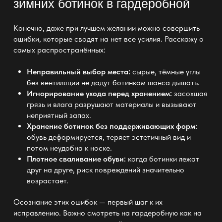
зимних ботинок в гардеробной
Конечно, даже при лучшем желании можно совершить
ошибки, которые сводят на нет все усилия. Расскажу о
самых распространённых:
Неправильный выбор места:
сырые, тёмные углы
без вентиляции не дадут ботинкам шанса дышать.
Игнорирование ухода перед хранением:
засохшая
грязь и влага разрушают материалы и вызывают
неприятный запах.
Хранение ботинок без поддерживающих форм:
обувь деформируется, теряет эстетичный вид и
потом неудобна к носке.
Плотное сваливание обуви:
когда ботинки лежат
друг на друге, риск повреждений значительно
возрастает.
Осознание этих ошибок — первый шаг к их
исправлению. Важно смотреть на
гардеробную как на