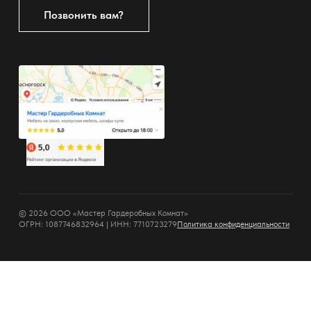
Позвонить вам?
© 2026 ООО «Мастер Гардеробных Комнат»
ОГРН: 1087746832964 | ИНН: 7710723279
Политика конфиденциальности