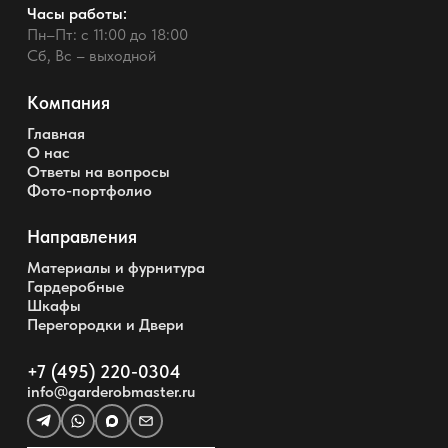
Часы работы:
Пн–Пт: с 11:00 до 18:00
Сб, Вс – выходной
Компания
Главная
О нас
Ответы на вопросы
Фото-портфолио
Направления
Материалы и фурнитура
Гардеробные
Шкафы
Перегородки и Двери
+7 (495) 220-0304
info@garderobmaster.ru