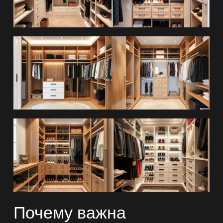
Почему важна