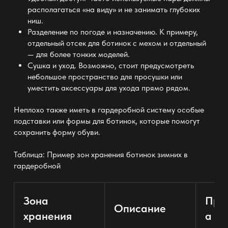
располагаться «на виду» и не занимать глубоких
ниш.
Разделение по погоде и назначению. К примеру,
отдельный отсек для ботинок с мехом и отдельный
— для более тонких моделей.
Сушка и уход. Возможно, стоит предусмотреть
небольшое пространство для просушки или
уместить аксессуары для ухода прямо рядом.
Неплохо также иметь
в гардеробной
систему особые
подставки или формы для ботинок, которые помогут
сохранить форму обуви.
Таблица: Пример зон
хранения ботинок зимних в
гардеробной
Зона
Пре
Описание
хранения
а