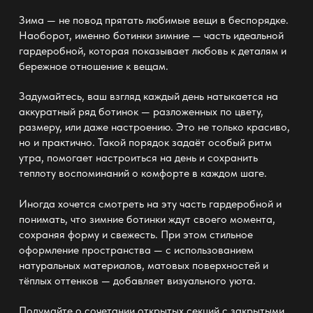
Зима — не повод прятать любимые вещи в беспорядке.
Наоборот, именно ботинки зимние
— часть идеальной
гардеробной
, которая показывает любовь к деталям и
бережное отношение к вещам.
Задумайтесь, ваш взгляд каждый день натыкается на
аккуратный ряд ботинок — разложенных по цвету,
размеру, или даже настроению. Это не только красиво,
но и практично. Такой
порядок
задаёт особый ритм
утра, помогает настроиться на день и сохранить
теплоту воспоминаний о комфорте в каждом шаге.
Иногда
хочется смотреть на эту часть гардеробной
и
понимать, что зимние ботинки ждут своего момента,
сохраняя форму и свежесть. При этом
стильное
оформление пространства
— с использованием
натуральных материалов, матовых поверхностей и
тёплых оттенков — добавляет визуального уюта.
Подумайте о сочетании открытых секций с закрытыми