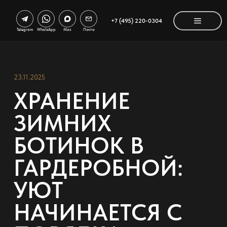
+7 (495) 220-0304
Telegram
WhatsApp
Max
Почта
23.11.2025
ХРАНЕНИЕ
ЗИМНИХ
БОТИНОК В
ГАРДЕРОБНОЙ:
УЮТ
НАЧИНАЕТСЯ С