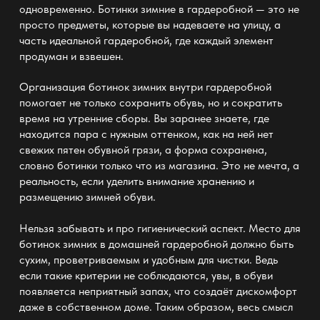
одновременно. Ботинки зимние
в гардеробной —
это не
просто предметы, которые вы надеваете на улицу, а
часть идеальной гардеробной, где каждый элемент
продуман и взвешен.
Организация ботинок зимних
внутри гардеробной
помогает не только сохранить обувь, но и сократить
время на утренние сборы. Вы заранее знаете, где
находится пара с нужным оттенком, как на ней нет
свежих пятен обувной грязи, а форма сохранена,
словно ботинки только что из магазина. Это не мечта, а
реальность, если уделить внимание
хранению
и
размещению зимней обуви.
Нельзя забывать и про гигиенический аспект. Место для
ботинок зимних в домашней
гардеробной
должно быть
сухим, проветриваемым и удобным для чистки. Ведь
если такие критерии не соблюдаются, увы, в обуви
появляется неприятный запах, что создаёт дискомфорт
даже в собственном доме. Таким образом, весь смысл