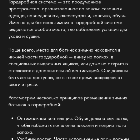
Гардеробная система — это продуманное
пространство
, организованное по зонам: сезонная
одежда, повседневная, аксессуары и, конечно, обувь.
Именно для ботинок зимних в
гардеробной системе
выделяется особое место, где соблюдены условия для
ухода и сушки.
Чаще всего, место для ботинок зимних находится в
нижней части
гардеробной — внизу на полках
, в
специальных выдвижных ящиках, или даже на открытых
стеллажах с дополнительной вентиляцией. Они должны
быть легко доступны, но в то же время защищены от
влаги и грязи.
Рассмотрим несколько
принципов размещения зимних
ботинок в гардеробной:
Оптимальная вентиляция. Обувь должна «дышать»,
чтобы избежать появления плесени и неприятного
запаха.
Удобный доступ. Часто используемые пары должны