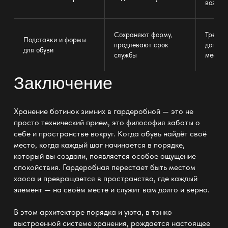
воздух
Сохраняют форму,
Требую
Подставки и формы
продлевают срок
дополн
для обуви
службы
места
Заключение
Хранение ботинок зимних в гардеробной —
это не
просто технический прием, это философия заботы о
себе и пространстве вокруг. Когда обувь найдёт своё
место, когда каждый шаг начинается в порядке,
который вы создали, появляется особое ощущение
спокойствия.
Гардеробная перестает быть местом
хаоса и превращается в пространство
, где каждый
элемент — на своём месте и служит вам долго и верно.
В этом архитекторе порядка и уюта, в тонко
выстроенной
системе хранения
, рождается настоящее