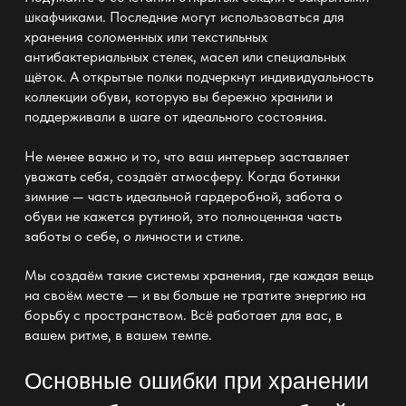
шкафчиками. Последние могут использоваться для
хранения соломенных или текстильных
антибактериальных стелек, масел или специальных
щёток. А открытые полки подчеркнут
индивидуальность
коллекции обуви, которую вы бережно хранили и
поддерживали в шаге от идеального состояния.
Не менее важно и то, что ваш интерьер заставляет
уважать себя, создаёт атмосферу. Когда ботинки
зимние — часть
идеальной гардеробной
, забота о
обуви не кажется рутиной, это полноценная часть
заботы о себе, о личности и стиле.
Мы создаём такие
системы хранения
, где каждая вещь
на своём месте — и вы больше не тратите энергию на
борьбу с пространством. Всё работает для вас, в
вашем ритме, в вашем темпе.
Основные ошибки при хранении