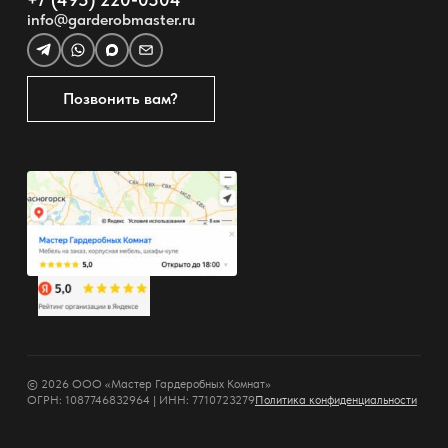
info@garderobmaster.ru
Позвонить вам?
© 2026 ООО «Мастер Гардеробных Комнат»
ОГРН: 1087746832964 | ИНН: 7710723279
Политика конфиденциальности