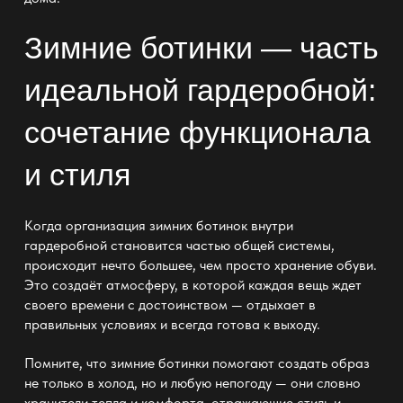
Зимние ботинки — часть
идеальной гардеробной:
сочетание функционала
и стиля
Когда
организация зимних ботинок внутри
гардеробной становится частью общей системы
,
происходит нечто большее, чем просто хранение обуви.
Это создаёт атмосферу, в которой каждая вещь ждет
своего времени с достоинством — отдыхает в
правильных условиях и всегда готова к выходу.
Помните, что зимние ботинки помогают создать образ
не только в холод, но и любую непогоду
— они словно
хранители тепла и комфорта
, отражающие стиль и