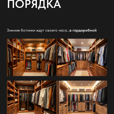
ПОРЯДКА
Зимние ботинки ждут своего часа…
в гардеробной