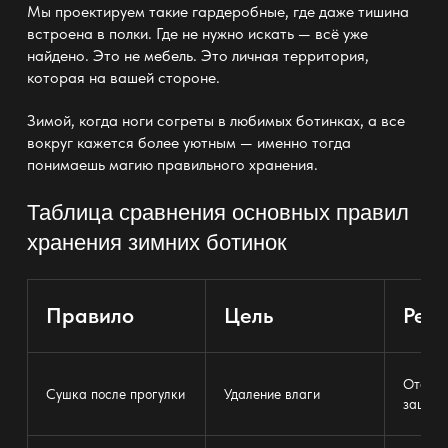
Мы проектируем такие
гардеробные
, где даже тишина
встроена в полки. Где не нужно искать — всё уже
найдено. Это не
мебель
. Это личная территория,
которая на вашей стороне.
Зимой, когда ноги согреты в любимых ботинках, а все
вокруг кажется более уютным — именно тогда
понимаешь магию правильного хранения.
Таблица сравнения основных правил
хранения зимних ботинок
Правило
Цель
Резу
Отсутс
Сушка после прогулки
Удаление влаги
защита