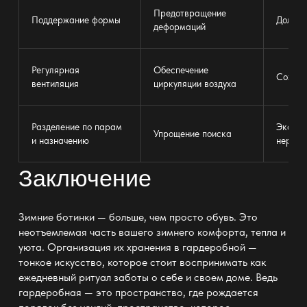
Предотвращение
Поддержание формы
Долгий
деформаций
Регулярная
Обеспечение
Сохран
вентиляция
циркуляции воздуха
Разделение по парам
Эконом
Упрощение поиска
и назначению
нервов
Заключение
Зимние ботинки — больше, чем просто обувь. Это
неотъемлемая часть вашего зимнего комфорта, тепла и
уюта.
Организация их хранения в гардеробной
—
тонкое искусство, которое стоит воспринимать как
ежедневный ритуал заботы о себе и своем доме. Ведь
гардеробная — это пространство
, где рождается