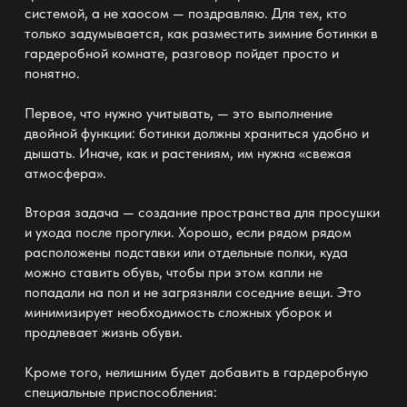
системой, а не хаосом — поздравляю. Для тех, кто
только задумывается, как разместить зимние ботинки в
гардеробной комнате, разговор пойдет просто и
понятно.
Первое, что нужно учитывать, — это выполнение
двойной функции: ботинки должны храниться удобно и
дышать. Иначе, как и растениям, им нужна «свежая
атмосфера».
Вторая задача — создание
пространства
для просушки
и ухода после прогулки. Хорошо, если рядом рядом
расположены подставки или отдельные
полки
, куда
можно ставить обувь, чтобы при этом капли не
попадали на пол и не загрязняли соседние вещи. Это
минимизирует необходимость сложных уборок и
продлевает жизнь обуви.
Кроме того, нелишним будет добавить
в гардеробную
специальные приспособления: