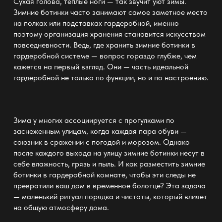
Сухая голова, теплые ноги — так звучит уют зимы.
Зимние ботинки часто занимают самое заметное место
на
полках или подставках гардеробной
, именно
поэтому организация хранения становится искусством
повседневности. Ведь, где хранить зимние ботинки
в
гардеробной системе
— вопрос гораздо глубже, чем
кажется на первый взгляд. Они
— часть идеальной
гардеробной
не только по функции, но и по настроению.
Зима у многих ассоциируется с прогулками по
заснеженным улицам, когда каждая пара
обуви —
союзник в сражении с погодой и морозом. Однако
после каждого выхода на улицу зимние ботинки несут в
себе влажность, грязь и пыль. И как разместить зимние
ботинки в гардеробной комнате, чтобы эти следы не
превратили ваш дом в временное болотце? Эта задача
— маленький ритуал порядка и чистоты, который влияет
на общую атмосферу дома.