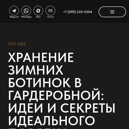
+7 (495) 220-0304
Telegram
WhatsApp
Max
Почта
23.11.2025
ХРАНЕНИЕ
ЗИМНИХ
БОТИНОК В
ГАРДЕРОБНОЙ:
ИДЕИ И СЕКРЕТЫ
ИДЕАЛЬНОГО