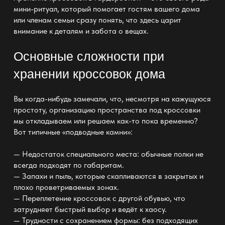
мини-ритуал, который помогает гостям вашего дома
или членам семьи сразу понять, что здесь царит
внимание к деталям и забота о вещах.
Основные сложности при
хранении кроссовок дома
Вы когда-нибудь замечали, что, несмотря на кажущуюся
простоту,
организацию пространства
под кроссовки
мы откладываем или решаем как-то пока временно?
Вот типичные «подводные камни»:
— Недостаток специального места: обычные
полки
не
всегда подходят по габаритам.
— Запахи и пыль, которые скапливаются в закрытых и
плохо проветриваемых зонах.
— Переплетение кроссовок с другой обувью, что
затрудняет быстрый выбор и ведёт к хаосу.
— Трудности с сохранением формы: без подходящих