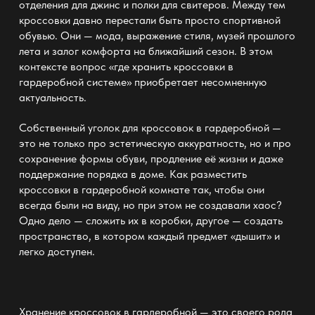
отделения для джинс и полки для свитеров. Между тем
кроссовки давно перестали быть просто спортивной
обувью. Они
— мода
, выражение стиля, музей прошлого
лета и залог комфорта на ближайший сезон. В этом
контексте вопрос «где хранить кроссовки в
гардеробной
системе» приобретает несомненную
актуальность.
Собственный уголок для кроссовок в гардеробной —
это не только про эстетическую аккуратность, но и про
сохранение формы
обуви
, продление её жизни и даже
поддержание порядка в доме. Как разместить
кроссовки
в гардеробной
комнате так, чтобы они
всегда были на виду, но при этом не создавали хаос?
Одно дело
— сложить их
в коробки, другое — создать
пространство, в котором каждый предмет «дышит» и
легко доступен.
Хранение кроссовок в гардеробной — это своего рода