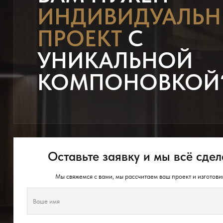
ИНДИВИДУАЛЬ
ПРОЕКТ
С
УНИКАЛЬНОЙ
КОМПОНОВКОЙ
Оставьте заявку и мы всё сдел
Мы свяжемся с вами, мы рассчитаем ваш проект и изготови