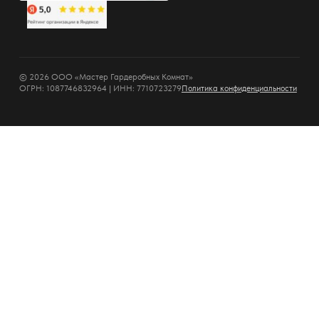
© 2026 ООО «Мастер Гардеробных Комнат»
ОГРН: 1087746832964 | ИНН: 7710723279
Политика конфиденциальности