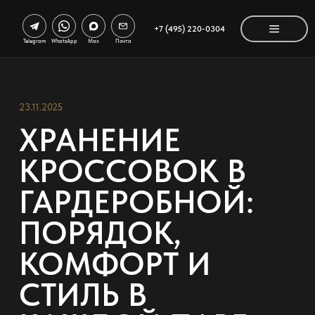
+7 (495) 220-0304
Telegram
WhatsApp
Max
Почта
23.11.2025
ХРАНЕНИЕ
КРОССОВОК В
ГАРДЕРОБНОЙ:
ПОРЯДОК,
КОМФОРТ И
СТИЛЬ В