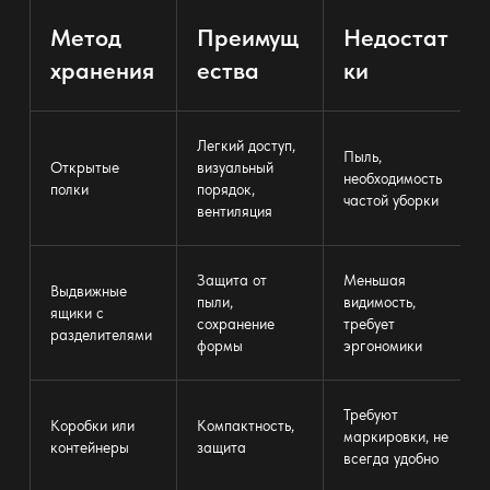
Метод
Преимущ
Недостат
хранения
ества
ки
Легкий доступ,
Пыль,
Открытые
визуальный
необходимость
полки
порядок
,
частой
уборки
вентиляция
Защита от
Меньшая
Выдвижные
пыли,
видимость,
ящики
с
сохранение
требует
разделителями
формы
эргономики
Требуют
Коробки или
Компактность,
маркировки, не
контейнеры
защита
всегда удобно