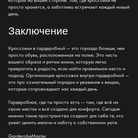
которая на вашей стороне. Там, где кроссовки не
просто хранятся, а заботливо встречают каждый новый
день.
Заключение
Кроссовки
в гардеробной —
это гораздо больше, чем
просто обувь, расположенная на полке. Это часть
вашего образа и ритма жизни, которую легко
превратить в радость, если найти правильное место и
подход.
Организация кроссовок внутри гардеробной —
это про сознательный порядок
и уважение к вещам,
которые сопровождают нас каждый день.
Гардеробная, где ты просто есть — там, где всё на
своих местах и всё создано для комфорта. Сегодня
именно такие пространства создают для себя те, кто
умеет ценить мелочи и заботу о собственном уюте.
GarderobeMaster