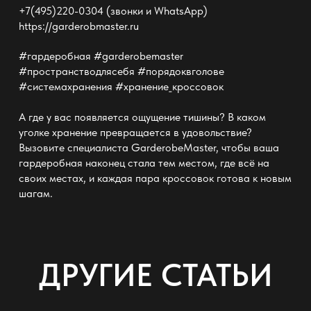
+7(495)220-0304 (звонки и WhatsApp)
https://garderobmaster.ru
#гардеробная #garderobemaster
#пространстводлясебя #порядоквголове
#системахранения #хранение_кроссовок
А где у вас появляется ощущение тишины? В каком
уголке хранение превращается в удовольствие?
Вызовите специалиста
GarderobeMaster
, чтобы ваша
гардеробная наконец стала тем местом, где всё на
своих местах, и каждая пара кроссовок готова к новым
шагам.
ДРУГИЕ СТАТЬИ