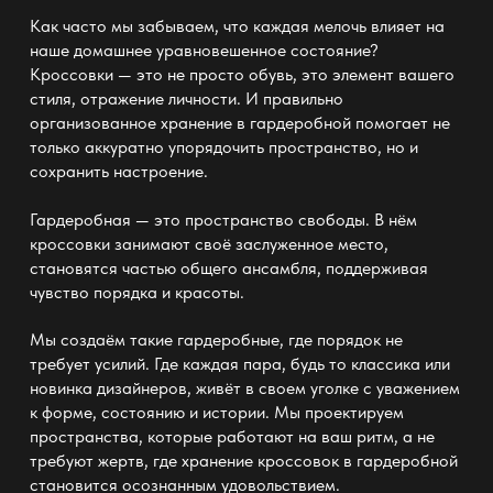
Как часто мы забываем, что каждая мелочь влияет на
наше домашнее уравновешенное состояние?
Кроссовки
— это не просто обувь
, это элемент вашего
стиля, отражение личности. И правильно
организованное
хранение в гардеробной
помогает не
только аккуратно упорядочить пространство, но и
сохранить настроение.
Гардеробная — это пространство
свободы. В нём
кроссовки занимают своё заслуженное место,
становятся частью общего ансамбля, поддерживая
чувство порядка и красоты.
Мы
создаём такие гардеробные
, где порядок не
требует усилий. Где каждая пара, будь то классика или
новинка дизайнеров, живёт в своем уголке с уважением
к форме, состоянию и истории. Мы проектируем
пространства, которые работают на ваш ритм, а не
требуют жертв, где хранение кроссовок в гардеробной
становится осознанным удовольствием.