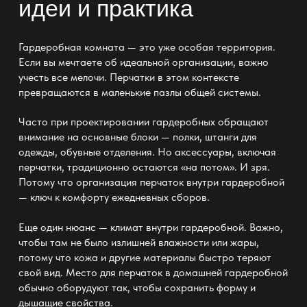
идеи и практика
Гардеробная комната —
это уже особая территория.
Если вы мечтаете об идеальной
организации
, важно
учесть все мелочи. Перчатки в этом контексте
превращаются в маленькие пазлы общей системы.
Часто при
проектировании гардеробных
обращают
внимание на основные блоки — полки, штанги для
одежды, обувные отделения. Но аксессуары, включая
перчатки, традиционно остаются «на потом». И зря.
Потому что организация перчаток внутри гардеробной
— ключ к комфорту ежедневных сборов.
Еще один нюанс — климат внутри гардеробной. Важно,
чтобы там не было излишней влажности или жары,
потому что кожа и другие материалы быстро теряют
свой вид. Место для перчаток в домашней гардеробной
обычно оборудуют так, чтобы сохранить форму и
дышащие свойства.