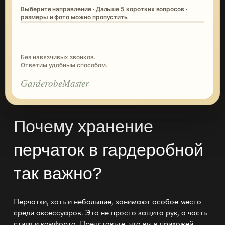
Выберите направление · Дальше 5 коротких вопросов ·
размеры и фото можно пропустить
Без навязчивых звонков.
Ответим удобным способом.
GarderobeMaster
Почему хранение
перчаток в гардеробной
так важно?
Перчатки, хоть и небольшие, занимают особое место
среди аксессуаров. Это не просто защита рук, а часть
стиля и комфорта
. Представьте, что вы в
прихожей
,