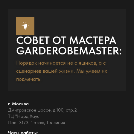
СОВЕТ ОТ МАСТЕРА
GARDEROBEMASTER:
Порядок начинается не с ящиков, а с
сценариев вашей жизни. Мы умеем их
подмечать.
г. Москва
Дмитровское шоссе, д.100, стр.2
ТЦ "Норд Хаус"
Пав. 3173, 1 этаж, 1-я линия
Часы работы: