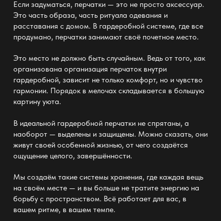
Если задуматься, перчатки — это не просто аксессуар.
Это часть образа, часть ритуала одевания и
расставания с домом. В гардеробной системе, где все
продумано, перчатки занимают своё почетное место.
Это место не должно быть случайным. Ведь от того, как
организована организация перчаток внутри
гардеробной, зависит не только
комфорт
, но и чувство
гармонии.
Порядок в мелочах складывается в большую
картину уюта
.
В
идеальной гардеробной
перчатки не спрятаны, а
наоборот — выделены и защищены. Можно сказать, они
живут своей особенной жизнью, от чего создаётся
ощущение целого, завершённости.
Мы создаём такие
системы хранения
, где каждая вещь
на своём месте — и вы больше не тратите энергию на
борьбу с пространством. Всё работает для вас, в
вашем ритме, в вашем темпе.