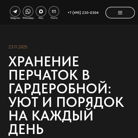
+7 (495) 220-0304
Telegram
WhatsApp
Max
Почта
23.11.2025
ХРАНЕНИЕ
ПЕРЧАТОК В
ГАРДЕРОБНОЙ:
УЮТ И ПОРЯДОК
НА КАЖДЫЙ
ДЕНЬ