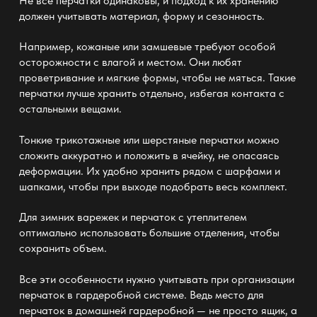
Не все перчатки одинаковы, и подход к их
хранению
должен учитывать материал, форму и сезонность.
Например, кожаные или замшевые требуют особой
осторожности с влагой и местом. Они любят
проветривание и мягкие формы, чтобы не мяться. Такие
перчатки лучше
хранить отдельно
, избегая контакта с
остальными вещами.
Тонкие трикотажные или шерстяные перчатки можно
сложить аккуратно и положить в ячейку, не опасаясь
деформации. Их удобно хранить рядом с шарфами и
шапками, чтобы при выходе подобрать весь комплект.
Для зимних варежек и перчаток с утеплителем
оптимально использовать большие отделения, чтобы
сохранить объем.
Все эти особенности нужно учитывать при организации
перчаток в гардеробной системе. Ведь место для
перчаток в домашней гардеробной — не просто ящик, а